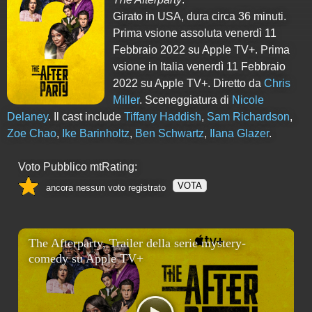
Girato in USA, dura circa 36 minuti.
Prima vsione assoluta venerdì 11
Febbraio 2022 su Apple TV+. Prima
vsione in Italia venerdì 11 Febbraio
2022 su Apple TV+. Diretto da
Chris
Miller
. Sceneggiatura di
Nicole
Delaney
. Il cast include
Tiffany Haddish
,
Sam Richardson
,
Zoe Chao
,
Ike Barinholtz
,
Ben Schwartz
,
Ilana Glazer
.
Voto Pubblico mtRating:
VOTA
ancora nessun voto registrato