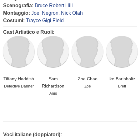
Scenografia:
Bruce Robert Hill
Montaggio:
Joel Negron
,
Nick Olah
Costumi:
Trayce Gigi Field
Cast Artistico e Ruoli:
Tiffany Haddish
Sam
Zoe Chao
Ike Barinholtz
Richardson
Detective Danner
Zoe
Brett
Aniq
Voci italiane (doppiatori):