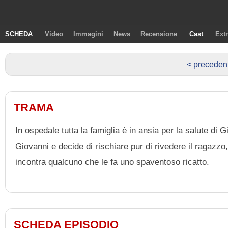
SCHEDA
Video
Immagini
News
Recensione
Cast
Ext
< preceden
TRAMA
In ospedale tutta la famiglia è in ansia per la salute di 
Giovanni e decide di rischiare pur di rivedere il ragazzo
incontra qualcuno che le fa uno spaventoso ricatto.
SCHEDA EPISODIO