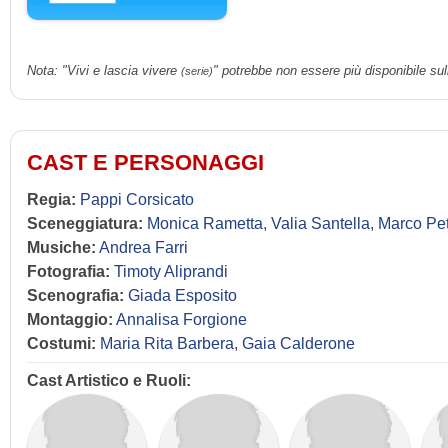
Nota: "Vivi e lascia vivere
" potrebbe non essere più disponibile sul
(serie)
CAST E PERSONAGGI
Regia:
Pappi Corsicato
Sceneggiatura:
Monica Rametta
,
Valia Santella
,
Marco Pet
Musiche:
Andrea Farri
Fotografia:
Timoty Aliprandi
Scenografia:
Giada Esposito
Montaggio:
Annalisa Forgione
Costumi:
Maria Rita Barbera
,
Gaia Calderone
Cast Artistico e Ruoli: