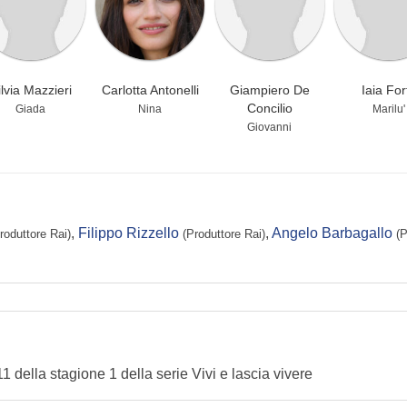
ilvia Mazzieri
Carlotta Antonelli
Giampiero De
Iaia For
Concilio
Giada
Nina
Marilu'
Giovanni
,
Filippo Rizzello
,
Angelo Barbagallo
roduttore Rai)
(Produttore Rai)
(P
11 della stagione 1 della serie Vivi e lascia vivere