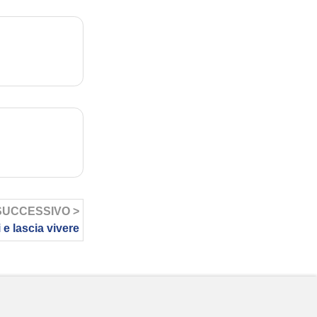
SUCCESSIVO >
 e lascia vivere