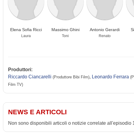
Elena Sofia Ricci
Massimo Ghini
Antonio Gerardi
S
Laura
Toni
Renato
Produttori:
Riccardo Ciancarelli
,
Leonardo Ferrara
(Produttore Bibi Film)
(P
Film TV)
NEWS E ARTICOLI
Non sono disponibili articoli o notizie correlate all'episodio 