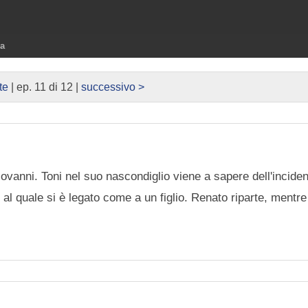
ra
te
| ep. 11 di 12 |
successivo >
Giovanni. Toni nel suo nascondiglio viene a sapere dell'inciden
, al quale si è legato come a un figlio. Renato riparte, mentr