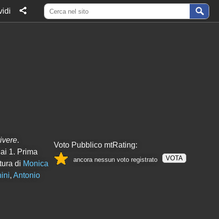
idi
vivere
.
Voto Pubblico mtRating:
ai 1. Prima
VOTA
ancora nessun voto registrato
tura di
Monica
ini
,
Antonio