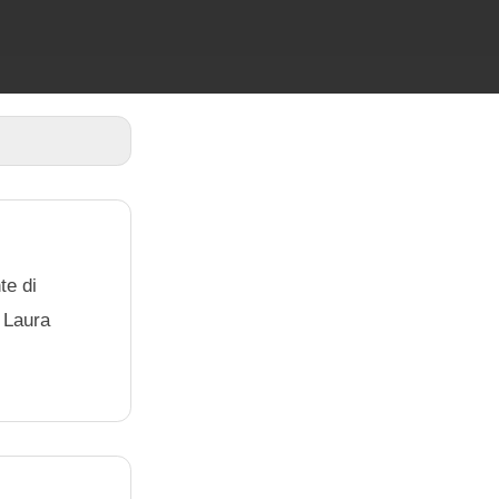
te di
e Laura