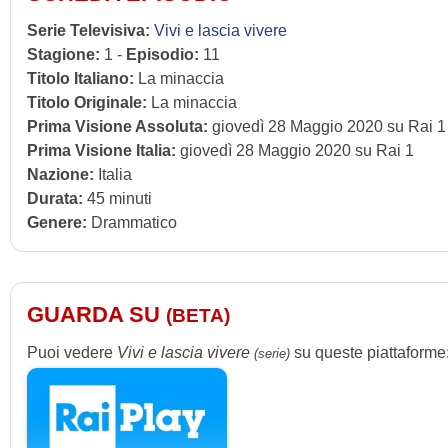
Serie Televisiva:
Vivi e lascia vivere
Stagione:
1 -
Episodio:
11
Titolo Italiano:
La minaccia
Titolo Originale:
La minaccia
Prima Visione Assoluta:
giovedì 28 Maggio 2020 su Rai 1
Prima Visione Italia:
giovedì 28 Maggio 2020 su Rai 1
Nazione:
Italia
Durata:
45 minuti
Genere:
Drammatico
GUARDA SU
(BETA)
Puoi vedere
Vivi e lascia vivere
su queste piattaforme
(serie)