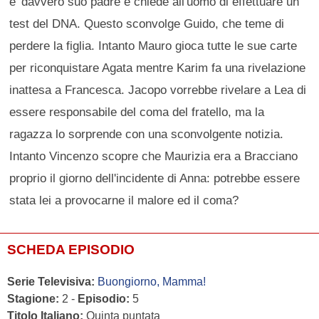
e' davvero suo padre e chiede all'uomo di effettuare un
test del DNA. Questo sconvolge Guido, che teme di
perdere la figlia. Intanto Mauro gioca tutte le sue carte
per riconquistare Agata mentre Karim fa una rivelazione
inattesa a Francesca. Jacopo vorrebbe rivelare a Lea di
essere responsabile del coma del fratello, ma la
ragazza lo sorprende con una sconvolgente notizia.
Intanto Vincenzo scopre che Maurizia era a Bracciano
proprio il giorno dell'incidente di Anna: potrebbe essere
stata lei a provocarne il malore ed il coma?
SCHEDA EPISODIO
Serie Televisiva:
Buongiorno, Mamma!
Stagione:
2 -
Episodio:
5
Titolo Italiano:
Quinta puntata