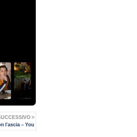
SUCCESSIVO >
n l’ascia – You