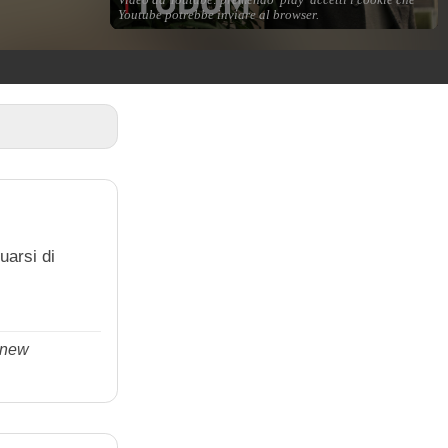
uarsi di
a new