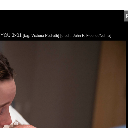
in YOU 3x01
[tag: Victoria Pedretti]
[credit: John P. Fleenor/Netflix]