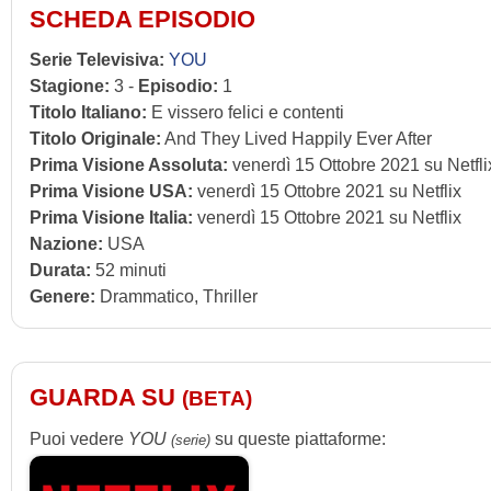
SCHEDA EPISODIO
Serie Televisiva:
YOU
Stagione:
3 -
Episodio:
1
Titolo Italiano:
E vissero felici e contenti
Titolo Originale:
And They Lived Happily Ever After
Prima Visione Assoluta:
venerdì 15 Ottobre 2021 su Netfli
Prima Visione USA:
venerdì 15 Ottobre 2021 su Netflix
Prima Visione Italia:
venerdì 15 Ottobre 2021 su Netflix
Nazione:
USA
Durata:
52 minuti
Genere:
Drammatico, Thriller
GUARDA SU
(BETA)
Puoi vedere
YOU
su queste piattaforme:
(serie)