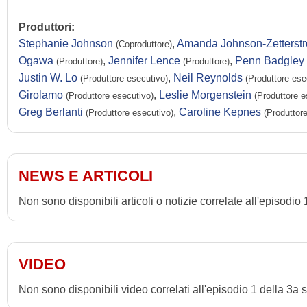
Produttori:
Stephanie Johnson
,
Amanda Johnson-Zetterst
(Coproduttore)
Ogawa
,
Jennifer Lence
,
Penn Badgley
(Produttore)
(Produttore)
Justin W. Lo
,
Neil Reynolds
(Produttore esecutivo)
(Produttore ese
Girolamo
,
Leslie Morgenstein
(Produttore esecutivo)
(Produttore e
Greg Berlanti
,
Caroline Kepnes
(Produttore esecutivo)
(Produttore
NEWS E ARTICOLI
Non sono disponibili articoli o notizie correlate all'episodi
VIDEO
Non sono disponibili video correlati all'episodio 1 della 3a