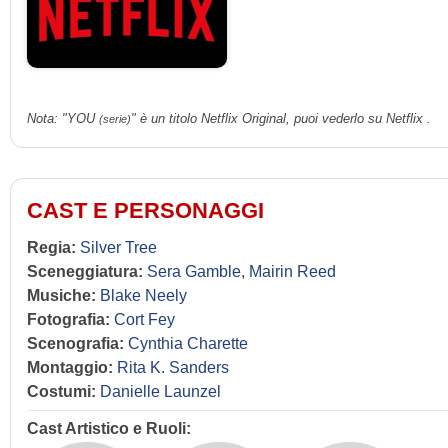
Nota: "YOU
" è un titolo Netflix Original, puoi vederlo su Netflix .
(serie)
CAST E PERSONAGGI
Regia:
Silver Tree
Sceneggiatura:
Sera Gamble
,
Mairin Reed
Musiche:
Blake Neely
Fotografia:
Cort Fey
Scenografia:
Cynthia Charette
Montaggio:
Rita K. Sanders
Costumi:
Danielle Launzel
Cast Artistico e Ruoli: