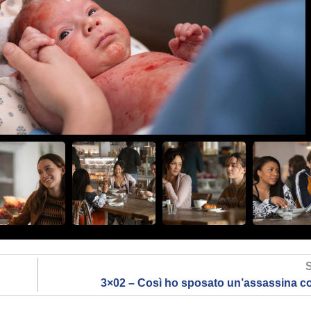
3×02 – Così ho sposato un’assassina co