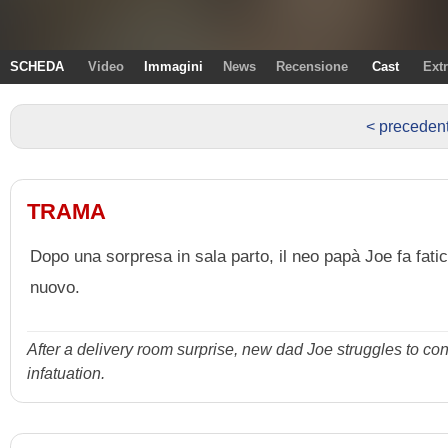
SCHEDA
Video
Immagini
News
Recensione
Cast
Ext
< preceden
TRAMA
Dopo una sorpresa in sala parto, il neo papà Joe fa fatica
nuovo.
After a delivery room surprise, new dad Joe struggles to conn
infatuation.