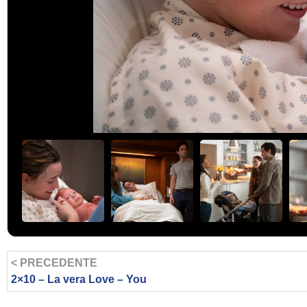
< PRECEDENTE
2×10 – La vera Love – You