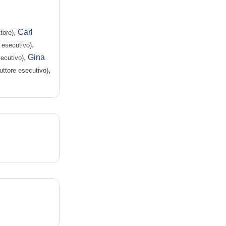
,
Carl
tore)
,
 esecutivo)
,
Gina
secutivo)
,
uttore esecutivo)