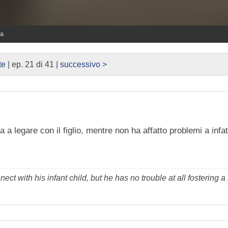
ra
te
| ep. 21 di 41 |
successivo >
 a legare con il figlio, mentre non ha affatto problemi a infat
ect with his infant child, but he has no trouble at all fostering 