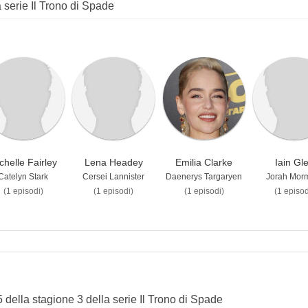
a serie Il Trono di Spade
chelle Fairley
Lena Headey
Emilia Clarke
Iain Gl
Catelyn Stark
Cersei Lannister
Daenerys Targaryen
Jorah Mor
(1 episodi)
(1 episodi)
(1 episodi)
(1 episod
 5 della stagione 3 della serie Il Trono di Spade