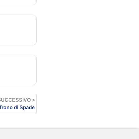
SUCCESSIVO >
l Trono di Spade