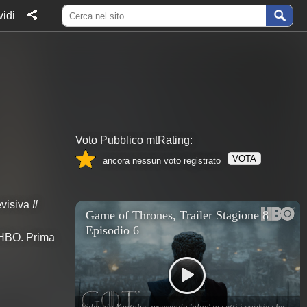
idi
Voto Pubblico mtRating:
VOTA
ancora nessun voto registrato
evisiva
Il
 HBO. Prima