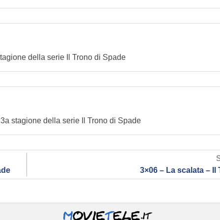
stagione della serie Il Trono di Spade
 3a stagione della serie Il Trono di Spade
ade
3×06 – La scalata – I