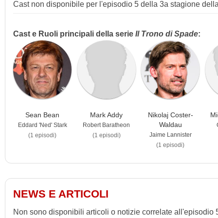
Cast non disponibile per l'episodio 5 della 3a stagione dell
Cast e Ruoli principali della serie
Il Trono di Spade
:
Sean Bean
Mark Addy
Nikolaj Coster-
Mi
Waldau
Eddard 'Ned' Stark
Robert Baratheon
Jaime Lannister
(1 episodi)
(1 episodi)
(1 episodi)
NEWS E ARTICOLI
Non sono disponibili articoli o notizie correlate all'episodio