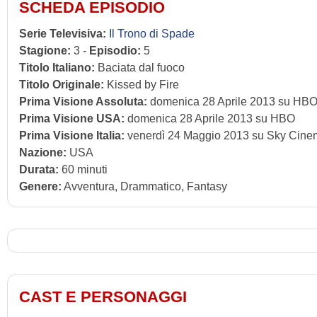
SCHEDA EPISODIO
Serie Televisiva:
Il Trono di Spade
Stagione:
3 -
Episodio:
5
Titolo Italiano:
Baciata dal fuoco
Titolo Originale:
Kissed by Fire
Prima Visione Assoluta:
domenica 28 Aprile 2013 su HB
Prima Visione USA:
domenica 28 Aprile 2013 su HBO
Prima Visione Italia:
venerdì 24 Maggio 2013 su Sky Cine
Nazione:
USA
Durata:
60 minuti
Genere:
Avventura, Drammatico, Fantasy
CAST E PERSONAGGI