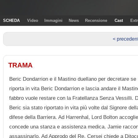
SCHEDA
Video
Immagini
News
Recensione
Cast
Ext
< preceden
TRAMA
Beric Dondarrion e il Mastino duellano per decretare se
riporta in vita Beric Dondarrion e lascia andare il Mast
fabbro vuole restare con la Fratellanza Senza Vessilli.
Beric sia stato riportato in vita più volte dal Signore 
difese della Barriera. Ad Harrenhal, Lord Bolton accogli
concede una stanza e assistenza medica. Jamie raccont
assassinarlo. Ad Approdo del Re, Cersei chiede a Ditocor