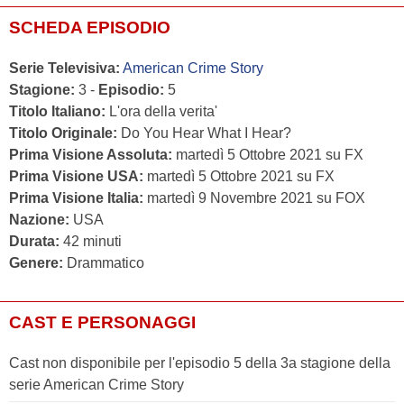
SCHEDA EPISODIO
Serie Televisiva:
American Crime Story
Stagione:
3 -
Episodio:
5
Titolo Italiano:
L'ora della verita'
Titolo Originale:
Do You Hear What I Hear?
Prima Visione Assoluta:
martedì 5 Ottobre 2021 su FX
Prima Visione USA:
martedì 5 Ottobre 2021 su FX
Prima Visione Italia:
martedì 9 Novembre 2021 su FOX
Nazione:
USA
Durata:
42 minuti
Genere:
Drammatico
CAST E PERSONAGGI
Cast non disponibile per l'episodio 5 della 3a stagione della
serie American Crime Story