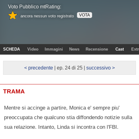
Voto Pubblico mtRating:
VOTA
ancora nessun voto registrato
SCHEDA
Video
Immagini
News
Recensione
Cast
Ext
< precedente
| ep. 24 di 25 |
successivo >
TRAMA
Mentre si accinge a partire, Monica e' sempre piu'
preoccupata che qualcuno stia diffondendo notizie sulla
sua relazione. Intanto, Linda si incontra con l'FBI.