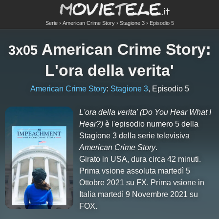
Serie
American Crime Story
Stagione 3
Episodio 5
American Crime Story
:
3x05
L'ora della verita'
American Crime Story
:
Stagione 3
, Episodio 5
L'ora della verita'
(Do You Hear What I
Hear?)
è l'episodio numero
5
della
Stagione
3
della serie televisiva
American Crime Story
.
Girato in USA, dura circa 42 minuti.
Prima vsione assoluta martedì 5
Ottobre 2021 su FX. Prima vsione in
Italia martedì 9 Novembre 2021 su
FOX.