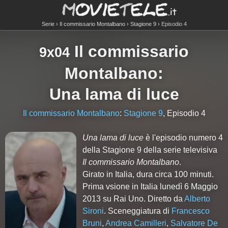
Serie
Il commissario Montalbano
Stagione 9
Episodio 4
Il commissario
9x04
Montalbano
:
Una lama di luce
Il commissario Montalbano
:
Stagione 9
, Episodio 4
Una lama di luce
è l'episodio numero
4
della Stagione
9
della serie televisiva
Il commissario Montalbano
.
Girato in Italia, dura circa 100 minuti.
Prima vsione in Italia lunedì 6 Maggio
2013 su Rai Uno. Diretto da
Alberto
Sironi
. Sceneggiatura di
Francesco
Bruni
,
Andrea Camilleri
,
Salvatore De