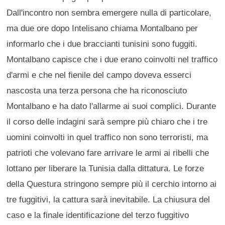
Dall'incontro non sembra emergere nulla di particolare,
ma due ore dopo Intelisano chiama Montalbano per
informarlo che i due braccianti tunisini sono fuggiti.
Montalbano capisce che i due erano coinvolti nel traffico
d'armi e che nel fienile del campo doveva esserci
nascosta una terza persona che ha riconosciuto
Montalbano e ha dato l'allarme ai suoi complici. Durante
il corso delle indagini sarà sempre più chiaro che i tre
uomini coinvolti in quel traffico non sono terroristi, ma
patrioti che volevano fare arrivare le armi ai ribelli che
lottano per liberare la Tunisia dalla dittatura. Le forze
della Questura stringono sempre più il cerchio intorno ai
tre fuggitivi, la cattura sarà inevitabile. La chiusura del
caso e la finale identificazione del terzo fuggitivo