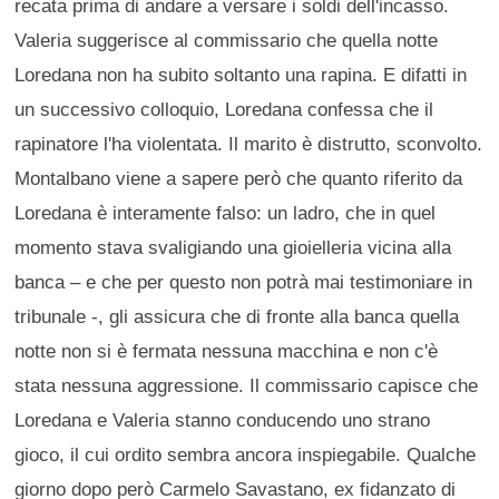
recata prima di andare a versare i soldi dell'incasso.
Valeria suggerisce al commissario che quella notte
Loredana non ha subito soltanto una rapina. E difatti in
un successivo colloquio, Loredana confessa che il
rapinatore l'ha violentata. Il marito è distrutto, sconvolto.
Montalbano viene a sapere però che quanto riferito da
Loredana è interamente falso: un ladro, che in quel
momento stava svaligiando una gioielleria vicina alla
banca – e che per questo non potrà mai testimoniare in
tribunale -, gli assicura che di fronte alla banca quella
notte non si è fermata nessuna macchina e non c'è
stata nessuna aggressione. Il commissario capisce che
Loredana e Valeria stanno conducendo uno strano
gioco, il cui ordito sembra ancora inspiegabile. Qualche
giorno dopo però Carmelo Savastano, ex fidanzato di