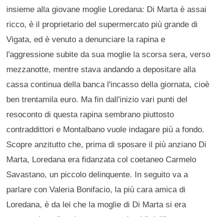
insieme alla giovane moglie Loredana: Di Marta è assai
ricco, è il proprietario del supermercato più grande di
Vigata, ed è venuto a denunciare la rapina e
l'aggressione subite da sua moglie la scorsa sera, verso
mezzanotte, mentre stava andando a depositare alla
cassa continua della banca l'incasso della giornata, cioè
ben trentamila euro. Ma fin dall'inizio vari punti del
resoconto di questa rapina sembrano piuttosto
contraddittori e Montalbano vuole indagare più a fondo.
Scopre anzitutto che, prima di sposare il più anziano Di
Marta, Loredana era fidanzata col coetaneo Carmelo
Savastano, un piccolo delinquente. In seguito va a
parlare con Valeria Bonifacio, la più cara amica di
Loredana, è da lei che la moglie di Di Marta si era