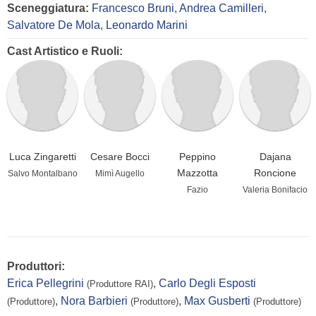
Sceneggiatura:
Francesco Bruni
,
Andrea Camilleri
,
Salvatore De Mola
,
Leonardo Marini
Cast Artistico e Ruoli:
Luca Zingaretti
Cesare Bocci
Peppino
Dajana
Mazzotta
Roncione
Salvo Montalbano
Mimì Augello
Fazio
Valeria Bonifacio
Produttori:
Erica Pellegrini
,
Carlo Degli Esposti
(Produttore RAI)
,
Nora Barbieri
,
Max Gusberti
(Produttore)
(Produttore)
(Produttore)