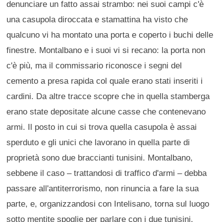
denunciare un fatto assai strambo: nei suoi campi c'è
una casupola diroccata e stamattina ha visto che
qualcuno vi ha montato una porta e coperto i buchi delle
finestre. Montalbano e i suoi vi si recano: la porta non
c'è più, ma il commissario riconosce i segni del
cemento a presa rapida col quale erano stati inseriti i
cardini. Da altre tracce scopre che in quella stamberga
erano state depositate alcune casse che contenevano
armi. Il posto in cui si trova quella casupola è assai
sperduto e gli unici che lavorano in quella parte di
proprietà sono due braccianti tunisini. Montalbano,
sebbene il caso – trattandosi di traffico d'armi – debba
passare all'antiterrorismo, non rinuncia a fare la sua
parte, e, organizzandosi con Intelisano, torna sul luogo
sotto mentite spoglie per parlare con i due tunisini.