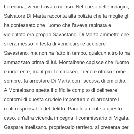
Loredana, viene trovato ucciso. Nel corso delle indagini,
Salvatore Di Marta racconta alla polizia che la moglie gli
ha confessato che l'uomo che l'aveva rapinata e
violentata era proprio Savastano. Di Marta ammette che
si era messo in testa di vendicarsi e uccidere
Savastano, ma non ha fatto in tempo, qualcun altro lo ha
ammazzato prima di lui. Montalbano capisce che l'uomo
è innocente, ma il pm Tommaseo, cieco e ottuso come
sempre, fa arrestare Di Marta con l'accusa di omicidio.
A Montalbano spetta il difficile compito di delineare i
contorni di questa crudele impostura e di arrestare i
reali responsabili del delitto. Parallelamente a questo
caso, un'altra vicenda impegna il commissario di Vigata.
Gaspare Intelisano, proprietario terriero, si presenta per