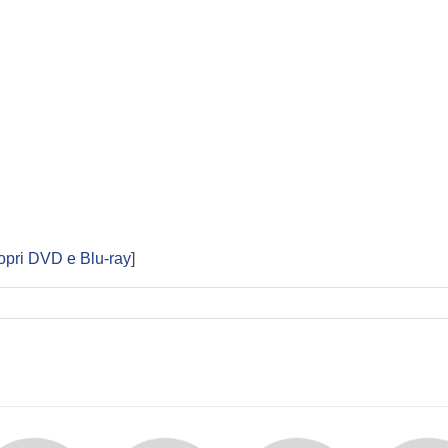
opri DVD e Blu-ray
]