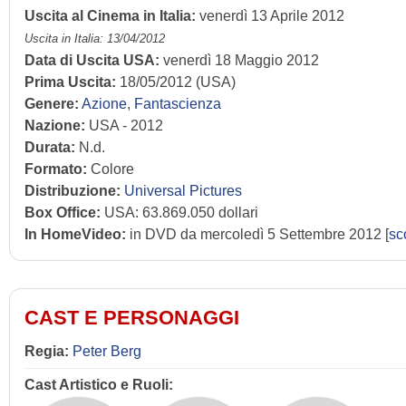
Uscita al Cinema in Italia:
venerdì 13 Aprile 2012
Uscita in Italia: 13/04/2012
Data di Uscita USA:
venerdì 18 Maggio 2012
Prima Uscita:
18/05/2012 (USA)
Genere:
Azione
,
Fantascienza
Nazione:
USA - 2012
Durata:
N.d.
Formato:
Colore
Distribuzione:
Universal Pictures
Box Office:
USA: 63.869.050 dollari
In HomeVideo:
in DVD da mercoledì 5 Settembre 2012 [
sc
CAST E PERSONAGGI
Regia:
Peter Berg
Cast Artistico e Ruoli: