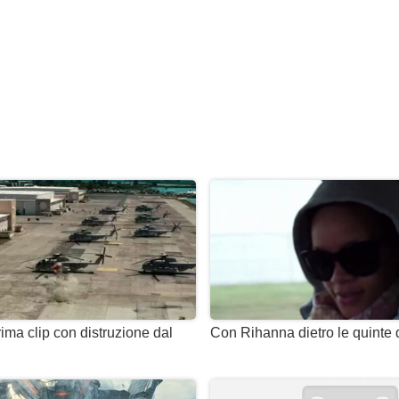
rima clip con distruzione dal
Con Rihanna dietro le quinte d