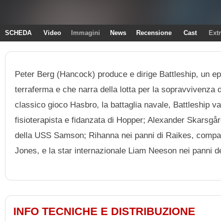
SCHEDA
Video
Immagini
News
Recensione
Cast
Ext
Peter Berg (Hancock) produce e dirige Battleship, un epi
terraferma e che narra della lotta per la sopravvivenza 
classico gioco Hasbro, la battaglia navale, Battleship v
fisioterapista e fidanzata di Hopper; Alexander Skarsgår
della USS Samson; Rihanna nei panni di Raikes, compagn
Jones, e la star internazionale Liam Neeson nei panni d
INFO TECNICHE E DISTRIBUZIONE