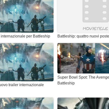
 internazionale per Battleship
Battleship: quattro nuovi poster
Super Bowl Spot: The Avenge
Battleship
uovo trailer internazionale