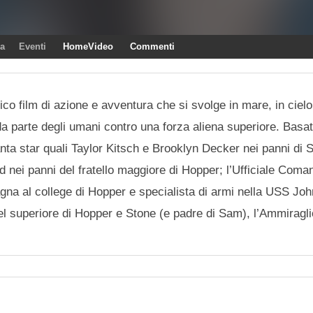
ra
Eventi
HomeVideo
Commenti
co film di azione e avventura che si svolge in mare, in cielo
da parte degli umani contro una forza aliena superiore. Basat
anta star quali Taylor Kitsch e Brooklyn Decker nei panni di 
d nei panni del fratello maggiore di Hopper; l’Ufficiale Com
a al college di Hopper e specialista di armi nella USS Joh
el superiore di Hopper e Stone (e padre di Sam), l’Ammiragl