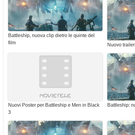
Battleship, nuova clip dietro le quinte del
film
Nuovo trailer
Nuovi Poster per Battleship e Men in Black
Battleship: n
3