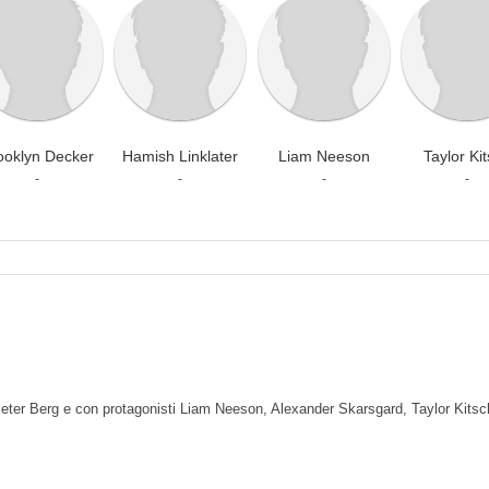
ooklyn Decker
Hamish Linklater
Liam Neeson
Taylor Ki
-
-
-
-
 Peter Berg e con protagonisti Liam Neeson, Alexander Skarsgard, Taylor Kitsc