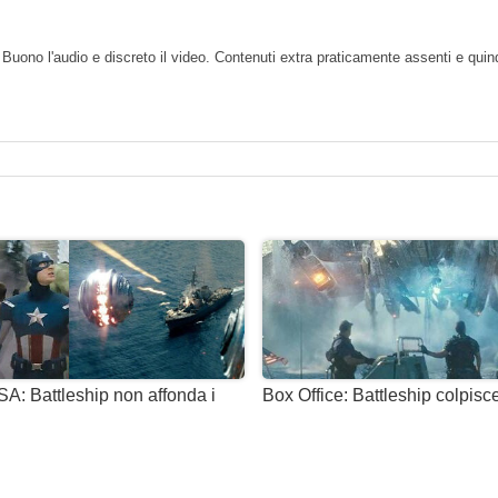
uono l'audio e discreto il video. Contenuti extra praticamente assenti e quindi
SA: Battleship non affonda i
Box Office: Battleship colpisc