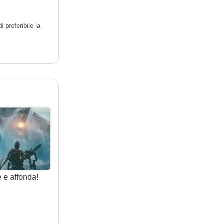
 preferibile la
e e affonda!