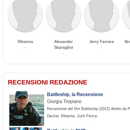
Rihanna
Alexander
Jerry Ferrara
Br
Skarsgård
-
-
-
RECENSIONI REDAZIONE
Battleship, la Recensione
Giorgia Tropiano
Recensione del film Battleship (2012) diretto da
Decker, Rihanna, Josh Pence.