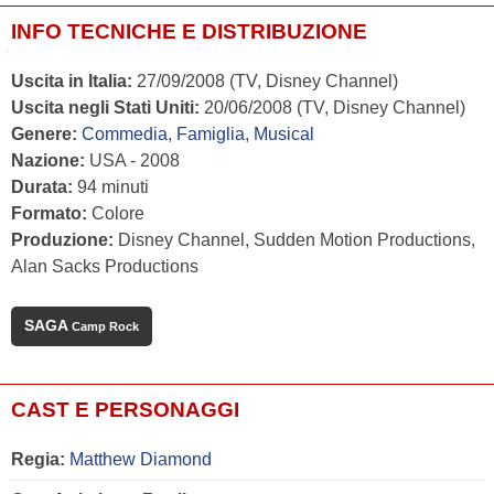
INFO TECNICHE E DISTRIBUZIONE
Uscita in Italia:
27/09/2008 (TV, Disney Channel)
Uscita negli Stati Uniti:
20/06/2008 (TV, Disney Channel)
Genere:
Commedia
,
Famiglia
,
Musical
Nazione:
USA - 2008
Durata:
94 minuti
Formato:
Colore
Produzione:
Disney Channel, Sudden Motion Productions,
Alan Sacks Productions
SAGA
Camp Rock
CAST E PERSONAGGI
Regia:
Matthew Diamond