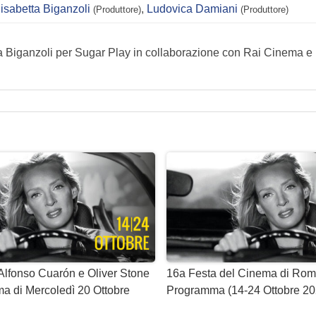
lisabetta Biganzoli
,
Ludovica Damiani
(Produttore)
(Produttore)
tta Biganzoli per Sugar Play in collaborazione con Rai Cinema e
lfonso Cuarón e Oliver Stone
16a Festa del Cinema di Roma
a di Mercoledì 20 Ottobre
Programma (14-24 Ottobre 20