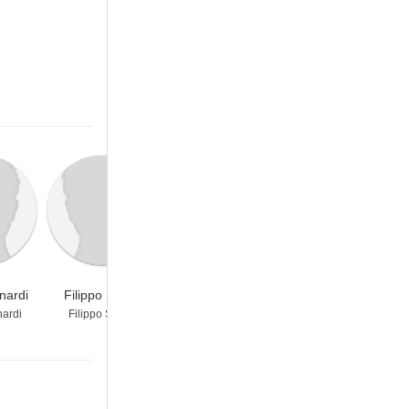
nardi
Filippo Sugar
nardi
Filippo Sugar