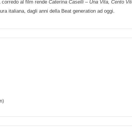
a corredo al film rende
Caterina Caselli – Una Vita, Cento Vi
ura italiana, dagli anni della Beat generation ad oggi.
n)