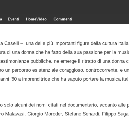
ra
Eventi
HomeVideo
Commenti
 Caselli – una delle più importanti figure della cultura itali
gura di una donna che ha fatto della sua passione per la musi
 testimonianze pubbliche, ne emerge il ritratto di una donna 
rso un percorso esistenziale coraggioso, controcorrente, e u
i anni '60 a imprenditrice che ha saputo portare la musica ital
 solo alcuni dei nomi citati nel documentario, accanto alle 
ro Malavasi, Giorgio Moroder, Stefano Senardi, Filippo Suga