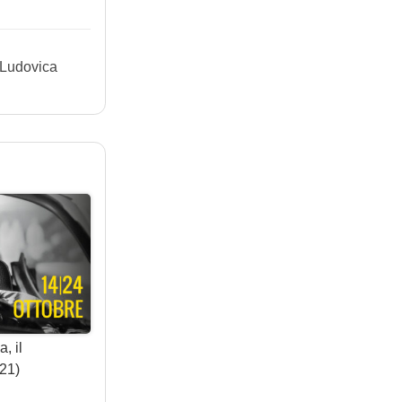
 Ludovica
, il
21)