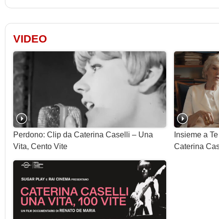
VIDEO
Perdono: Clip da Caterina Caselli – Una
Insieme a Te
Vita, Cento Vite
Caterina Case