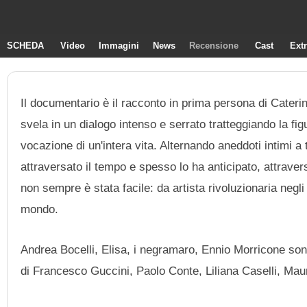
SCHEDA
Video
Immagini
News
Recensione
Cast
Ext
Il documentario è il racconto in prima persona di Caterina
svela in un dialogo intenso e serrato tratteggiando la fi
vocazione di un'intera vita. Alternando aneddoti intimi a
attraversato il tempo e spesso lo ha anticipato, attrave
non sempre è stata facile: da artista rivoluzionaria negl
mondo.
Andrea Bocelli, Elisa, i negramaro, Ennio Morricone sono
di Francesco Guccini, Paolo Conte, Liliana Caselli, Mau