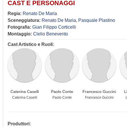
CAST E PERSONAGGI
Regia:
Renato De Maria
Sceneggiatura:
Renato De Maria
,
Pasquale Plastino
Fotografia:
Gian Filippo Corticelli
Montaggio:
Clelio Benevento
Cast Artistico e Ruoli:
Caterina Caselli
Paolo Conte
Francesco Guccini
L
Caterina Caselli
Paolo Conte
Francesco Guccini
L
Produttori: