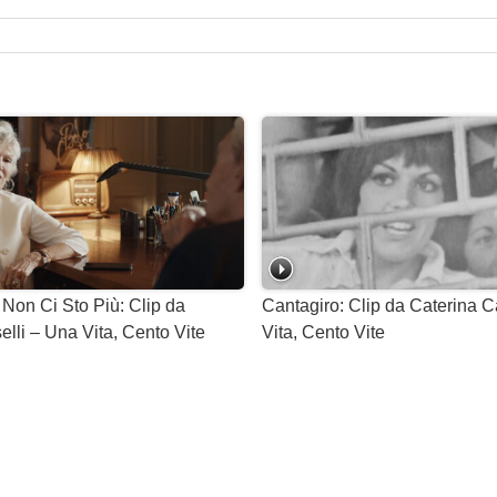
 Non Ci Sto Più: Clip da
Cantagiro: Clip da Caterina C
lli – Una Vita, Cento Vite
Vita, Cento Vite