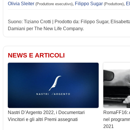
Olivia Sleiter
,
Filippo Sugar
,
E
(Produttore esecutivo)
(Produttore)
Suono: Tiziano Crotti | Prodotto da: Filippo Sugar, Elisabe
Damiani per The New Life Company.
NEWS E ARTICOLI
Nastri D’Argento 2022, i Documentari
RomaFF16: A
Vincitori e gli altri Premi assegnati
nel programm
2021