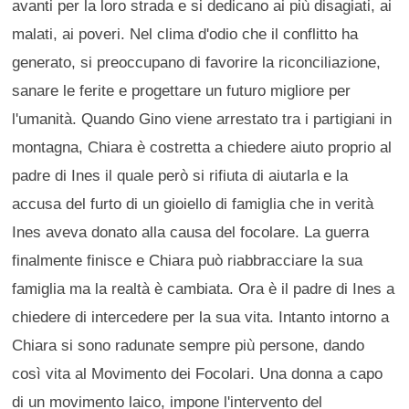
avanti per la loro strada e si dedicano ai più disagiati, ai
malati, ai poveri. Nel clima d'odio che il conflitto ha
generato, si preoccupano di favorire la riconciliazione,
sanare le ferite e progettare un futuro migliore per
l'umanità. Quando Gino viene arrestato tra i partigiani in
montagna, Chiara è costretta a chiedere aiuto proprio al
padre di Ines il quale però si rifiuta di aiutarla e la
accusa del furto di un gioiello di famiglia che in verità
Ines aveva donato alla causa del focolare. La guerra
finalmente finisce e Chiara può riabbracciare la sua
famiglia ma la realtà è cambiata. Ora è il padre di Ines a
chiedere di intercedere per la sua vita. Intanto intorno a
Chiara si sono radunate sempre più persone, dando
così vita al Movimento dei Focolari. Una donna a capo
di un movimento laico, impone l'intervento del