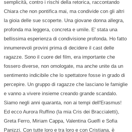
semplicità, contro i rischi della retorica, raccontando
Chiara che non pontifica mai, ma condivide con gli altri
la gioia delle sue scoperte. Una giovane donna allegra,
profonda ma leggera, concreta e umile. E' stata una
bellissima esperienza di condivisione profonda. Ho fatto
innumerevoli provini prima di decidere il cast delle
ragazze. Sono il cuore del film, era importante che
fossero diverse, non omologate, ma anche unite da un
sentimento indicibile che lo spettatore fosse in grado di
percepire. Un gruppo di ragazze che lasciano le famiglie
e vanno a vivere insieme creando grande scandalo.
Siamo negli anni quaranta, non ai tempi dell'Erasmus!
Ed ecco Aurora Ruffino (la mia Cris dei Braccialetti),
Greta Ferro, Miriam Cappa, Valentina Guelfi e Sofia
Panizzi. Con tutte loro e tra loro e con Cristiana, è