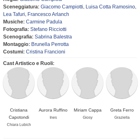
Sceneggiatura:
Giacomo Campiotti
,
Luisa Cotta Ramosino
,
Lea Tafuri
,
Francesco Arlanch
Musiche:
Carmine Padula
Fotografia:
Stefano Ricciotti
Scenografia:
Sabrina Balestra
Montaggio:
Brunella Perrotta
Costumi:
Cristina Francioni
Cast Artistico e Ruoli:
Cristiana
Aurora Ruffino
Miriam Cappa
Greta Ferro
Capotondi
Ines
Giosy
Graziella
Chiara Lubich