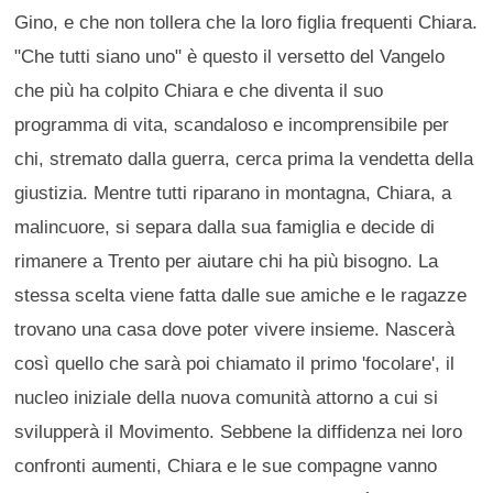
Gino, e che non tollera che la loro figlia frequenti Chiara.
"Che tutti siano uno" è questo il versetto del Vangelo
che più ha colpito Chiara e che diventa il suo
programma di vita, scandaloso e incomprensibile per
chi, stremato dalla guerra, cerca prima la vendetta della
giustizia. Mentre tutti riparano in montagna, Chiara, a
malincuore, si separa dalla sua famiglia e decide di
rimanere a Trento per aiutare chi ha più bisogno. La
stessa scelta viene fatta dalle sue amiche e le ragazze
trovano una casa dove poter vivere insieme. Nascerà
così quello che sarà poi chiamato il primo 'focolare', il
nucleo iniziale della nuova comunità attorno a cui si
svilupperà il Movimento. Sebbene la diffidenza nei loro
confronti aumenti, Chiara e le sue compagne vanno