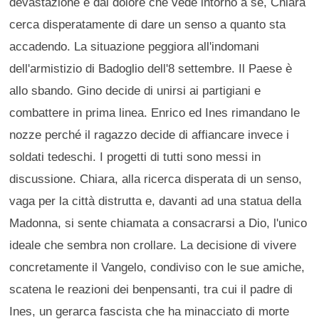
devastazione e dal dolore che vede intorno a sé, Chiara
cerca disperatamente di dare un senso a quanto sta
accadendo. La situazione peggiora all'indomani
dell'armistizio di Badoglio dell'8 settembre. Il Paese è
allo sbando. Gino decide di unirsi ai partigiani e
combattere in prima linea. Enrico ed Ines rimandano le
nozze perché il ragazzo decide di affiancare invece i
soldati tedeschi. I progetti di tutti sono messi in
discussione. Chiara, alla ricerca disperata di un senso,
vaga per la città distrutta e, davanti ad una statua della
Madonna, si sente chiamata a consacrarsi a Dio, l'unico
ideale che sembra non crollare. La decisione di vivere
concretamente il Vangelo, condiviso con le sue amiche,
scatena le reazioni dei benpensanti, tra cui il padre di
Ines, un gerarca fascista che ha minacciato di morte