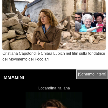
Cristiana Capotondi è Chiara Lubich nel film sulla fondatrice
del Movimento dei Focolari
[Schermo Intero]
IMMAGINI
Locandina italiana