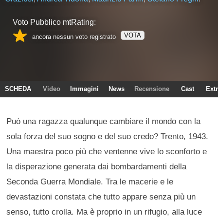
Voto Pubblico mtRating:
VOTA
ancora nessun voto registrato
SCHEDA
Video
Immagini
News
Recensione
Cast
Ext
Può una ragazza qualunque cambiare il mondo con la
sola forza del suo sogno e del suo credo? Trento, 1943.
Una maestra poco più che ventenne vive lo sconforto e
la disperazione generata dai bombardamenti della
Seconda Guerra Mondiale. Tra le macerie e le
devastazioni constata che tutto appare senza più un
senso, tutto crolla. Ma è proprio in un rifugio, alla luce