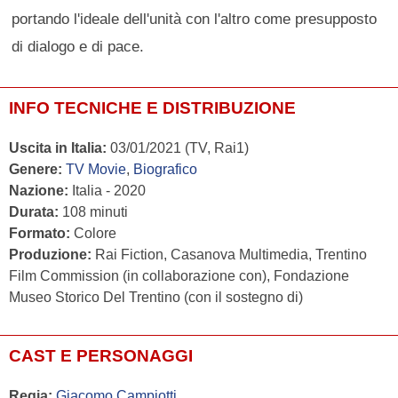
portando l'ideale dell'unità con l'altro come presupposto
di dialogo e di pace.
INFO TECNICHE E DISTRIBUZIONE
Uscita in Italia:
03/01/2021 (TV, Rai1)
Genere:
TV Movie
,
Biografico
Nazione:
Italia - 2020
Durata:
108 minuti
Formato:
Colore
Produzione:
Rai Fiction, Casanova Multimedia, Trentino
Film Commission (in collaborazione con), Fondazione
Museo Storico Del Trentino (con il sostegno di)
CAST E PERSONAGGI
Regia:
Giacomo Campiotti