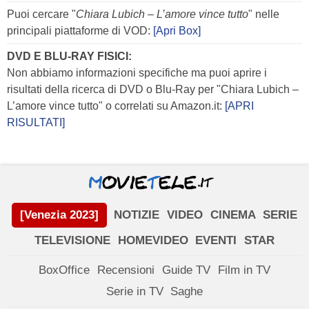
Puoi cercare "
Chiara Lubich – L’amore vince tutto
" nelle
principali piattaforme di VOD:
[Apri Box]
DVD E BLU-RAY FISICI:
Non abbiamo informazioni specifiche ma puoi aprire i
risultati della ricerca di DVD o Blu-Ray per "Chiara Lubich –
L’amore vince tutto" o correlati su Amazon.it:
[APRI
RISULTATI]
[Venezia 2023]
NOTIZIE
VIDEO
CINEMA
SERIE
TELEVISIONE
HOMEVIDEO
EVENTI
STAR
BoxOffice
Recensioni
Guide TV
Film in TV
Serie in TV
Saghe