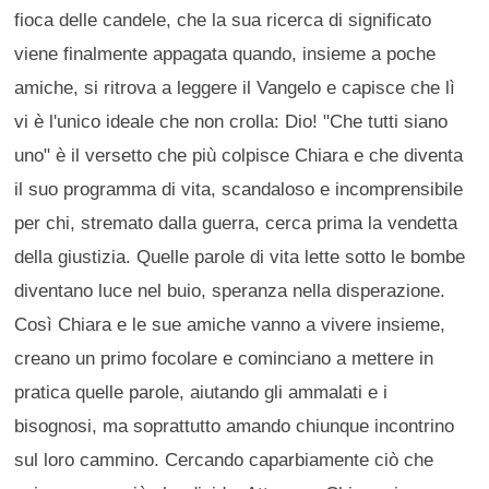
fioca delle candele, che la sua ricerca di significato
viene finalmente appagata quando, insieme a poche
amiche, si ritrova a leggere il Vangelo e capisce che lì
vi è l'unico ideale che non crolla: Dio! "Che tutti siano
uno" è il versetto che più colpisce Chiara e che diventa
il suo programma di vita, scandaloso e incomprensibile
per chi, stremato dalla guerra, cerca prima la vendetta
della giustizia. Quelle parole di vita lette sotto le bombe
diventano luce nel buio, speranza nella disperazione.
Così Chiara e le sue amiche vanno a vivere insieme,
creano un primo focolare e cominciano a mettere in
pratica quelle parole, aiutando gli ammalati e i
bisognosi, ma soprattutto amando chiunque incontrino
sul loro cammino. Cercando caparbiamente ciò che