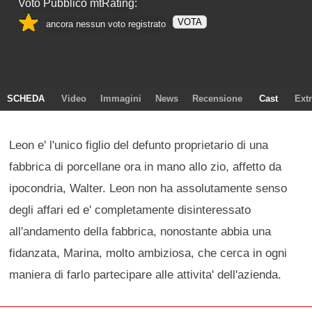
Voto Pubblico mtRating:
VOTA
ancora nessun voto registrato
SCHEDA
Video
Immagini
News
Recensione
Cast
Ext
Leon e' l'unico figlio del defunto proprietario di una
fabbrica di porcellane ora in mano allo zio, affetto da
ipocondria, Walter. Leon non ha assolutamente senso
degli affari ed e' completamente disinteressato
all'andamento della fabbrica, nonostante abbia una
fidanzata, Marina, molto ambiziosa, che cerca in ogni
maniera di farlo partecipare alle attivita' dell'azienda.