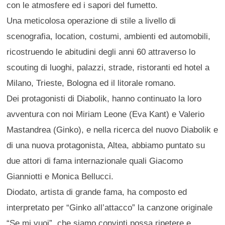
con le atmosfere ed i sapori del fumetto.
Una meticolosa operazione di stile a livello di
scenografia, location, costumi, ambienti ed automobili,
ricostruendo le abitudini degli anni 60 attraverso lo
scouting di luoghi, palazzi, strade, ristoranti ed hotel a
Milano, Trieste, Bologna ed il litorale romano.
Dei protagonisti di Diabolik, hanno continuato la loro
avventura con noi Miriam Leone (Eva Kant) e Valerio
Mastandrea (Ginko), e nella ricerca del nuovo Diabolik e
di una nuova protagonista, Altea, abbiamo puntato su
due attori di fama internazionale quali Giacomo
Gianniotti e Monica Bellucci.
Diodato, artista di grande fama, ha composto ed
interpretato per “Ginko all’attacco” la canzone originale
“Se mi vuoi”, che siamo convinti possa ripetere e