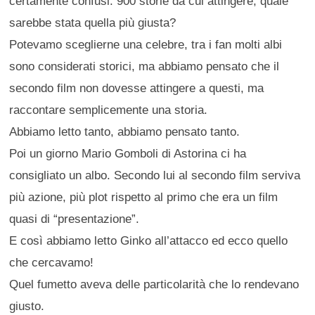
certamente confusi. 900 storie da cui attingere, quale
sarebbe stata quella più giusta?
Potevamo sceglierne una celebre, tra i fan molti albi
sono considerati storici, ma abbiamo pensato che il
secondo film non dovesse attingere a questi, ma
raccontare semplicemente una storia.
Abbiamo letto tanto, abbiamo pensato tanto.
Poi un giorno Mario Gomboli di Astorina ci ha
consigliato un albo. Secondo lui al secondo film serviva
più azione, più plot rispetto al primo che era un film
quasi di “presentazione”.
E così abbiamo letto Ginko all’attacco ed ecco quello
che cercavamo!
Quel fumetto aveva delle particolarità che lo rendevano
giusto.