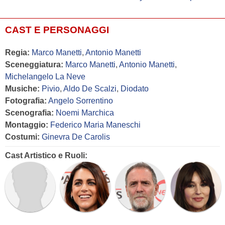
CAST E PERSONAGGI
Regia:
Marco Manetti
,
Antonio Manetti
Sceneggiatura:
Marco Manetti
,
Antonio Manetti
,
Michelangelo La Neve
Musiche:
Pivio
,
Aldo De Scalzi
,
Diodato
Fotografia:
Angelo Sorrentino
Scenografia:
Noemi Marchica
Montaggio:
Federico Maria Maneschi
Costumi:
Ginevra De Carolis
Cast Artistico e Ruoli: