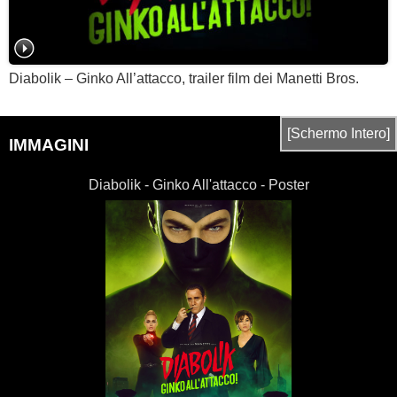
Diabolik – Ginko All’attacco, trailer film dei Manetti Bros.
[Schermo Intero]
IMMAGINI
Diabolik - Ginko All'attacco - Poster