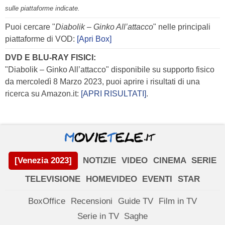
sulle piattaforme indicate.
Puoi cercare "
Diabolik – Ginko All’attacco
" nelle principali
piattaforme di VOD:
[Apri Box]
DVD E BLU-RAY FISICI:
"Diabolik – Ginko All’attacco" disponibile su supporto fisico
da mercoledì 8 Marzo 2023, puoi aprire i risultati di una
ricerca su Amazon.it:
[APRI RISULTATI]
.
[Venezia 2023]
NOTIZIE
VIDEO
CINEMA
SERIE
TELEVISIONE
HOMEVIDEO
EVENTI
STAR
BoxOffice
Recensioni
Guide TV
Film in TV
Serie in TV
Saghe