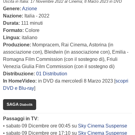
Uscita in Italia: 17 Novembre 2022 al Cinema; 8 Marzo 2023 in DVD
Genere:
Azione
Nazione:
Italia - 2022
Durata:
111 minuti
Formato:
Colore
Lingua:
italiano
Produzione:
Mompracem, Rai Cinema, Astorina (in
associazione con), Bleidwin (in associazione con), Emilia -
Romagna Film Commission (con il sostegno di), Friuli
Venezia Giulia Film Commission (con il sostegno di)
Distribuzione:
01 Distribution
In HomeVideo:
in DVD da mercoledì 8 Marzo 2023 [
scopri
DVD e Blu-ray
]
SAGA
Diabolik
Passaggi in TV
:
• sabato 09 Dicembre ore 00:45 su
Sky Cinema Suspense
• sabato 09 Dicembre ore 17:10 su
Sky Cinema Suspense