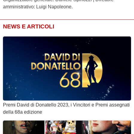
amministrativo: Luigi Napoleone.
NEWS E ARTICOLI
Premi David di Donatello 2023, i Vincitori e Premi assegnati
della 68a edizione