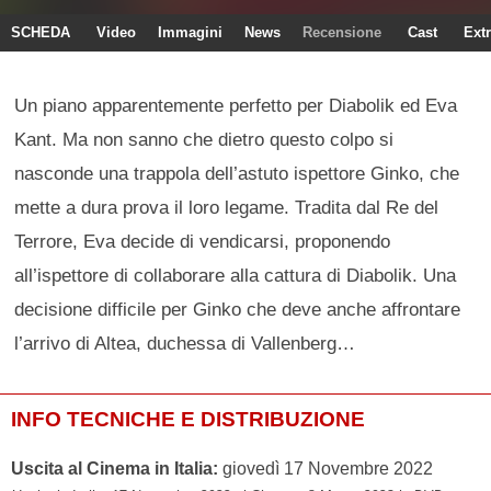
SCHEDA
Video
Immagini
News
Recensione
Cast
Ext
Un piano apparentemente perfetto per Diabolik ed Eva
Kant. Ma non sanno che dietro questo colpo si
nasconde una trappola dell’astuto ispettore Ginko, che
mette a dura prova il loro legame. Tradita dal Re del
Terrore, Eva decide di vendicarsi, proponendo
all’ispettore di collaborare alla cattura di Diabolik. Una
decisione difficile per Ginko che deve anche affrontare
l’arrivo di Altea, duchessa di Vallenberg…
INFO TECNICHE E DISTRIBUZIONE
Uscita al Cinema in Italia:
giovedì 17 Novembre 2022