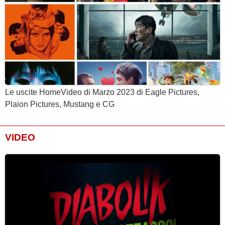
Le uscite HomeVideo di Marzo 2023 di Eagle Pictures,
Plaion Pictures, Mustang e CG
VIDEO