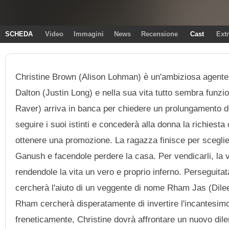
SCHEDA
Video
Immagini
News
Recensione
Cast
Ext
Christine Brown (Alison Lohman) è un'ambiziosa agente 
Dalton (Justin Long) e nella sua vita tutto sembra funz
Raver) arriva in banca per chiedere un prolungamento del
seguire i suoi istinti e concederà alla donna la richies
ottenere una promozione. La ragazza finisce per sceglier
Ganush e facendole perdere la casa. Per vendicarli, la 
rendendole la vita un vero e proprio inferno. Perseguita
cercherà l'aiuto di un veggente di nome Rham Jas (Dilee
Rham cercherà disperatamente di invertire l'incantesimo
freneticamente, Christine dovrà affrontare un nuovo dil