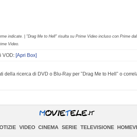
rme indicate. | "Drag Me to Hell" risulta su Prime Video incluso con Prime dall'
Prime Video.
di VOD:
[Apri Box]
ti della ricerca di DVD o Blu-Ray per "Drag Me to Hell" o correla
OTIZIE
VIDEO
CINEMA
SERIE
TELEVISIONE
HOMEV