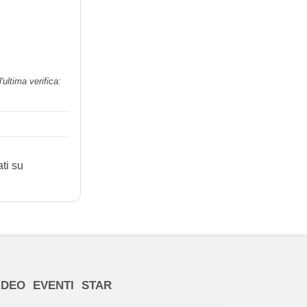
ultima verifica:
ti su
IDEO
EVENTI
STAR