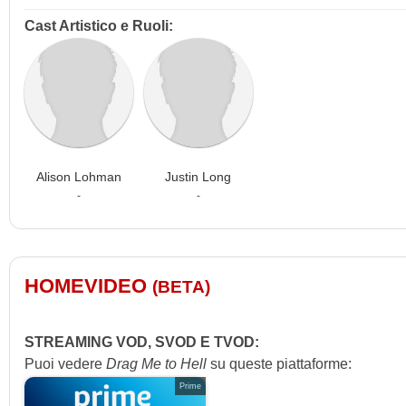
Cast Artistico e Ruoli:
Alison Lohman
Justin Long
-
-
HOMEVIDEO
(BETA)
STREAMING VOD, SVOD E TVOD:
Puoi vedere
Drag Me to Hell
su queste piattaforme:
Prime