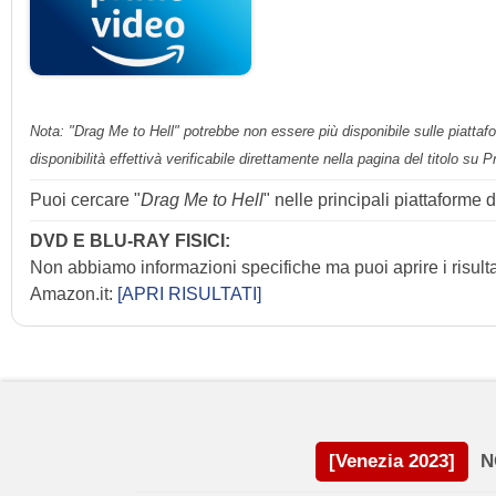
Nota: "Drag Me to Hell" potrebbe non essere più disponibile sulle piattafo
disponibilità effettivà verificabile direttamente nella pagina del titolo su 
Puoi cercare "
Drag Me to Hell
" nelle principali piattaforme 
DVD E BLU-RAY FISICI:
Non abbiamo informazioni specifiche ma puoi aprire i risulta
Amazon.it:
[APRI RISULTATI]
[Venezia 2023]
N