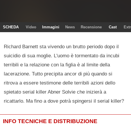
SCHEDA
Video
Immagini
News
Recensione
Cast
Ext
Richard Barnett sta vivendo un brutto periodo dopo il
suicidio di sua moglie. L'uomo è tormentato da incubi
terribili e la relazione con la figlia è al limite della
lacerazione. Tutto precipita ancor di più quando si
ritrova a essere testimone delle terribili azioni dello
spietato serial killer Abner Solvie che inizierà a
ricattarlo. Ma fino a dove potrà spingersi il serial killer?
INFO TECNICHE E DISTRIBUZIONE