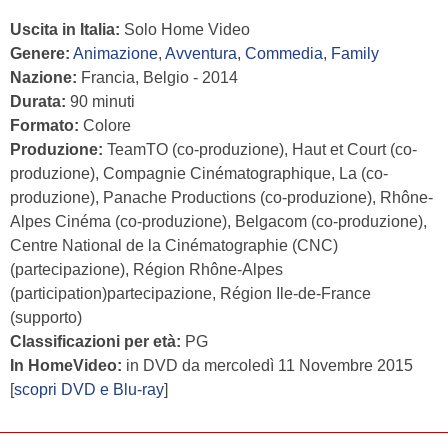
Uscita in Italia:
Solo Home Video
Genere:
Animazione
,
Avventura
,
Commedia
,
Family
Nazione:
Francia, Belgio - 2014
Durata:
90 minuti
Formato:
Colore
Produzione:
TeamTO (co-produzione), Haut et Court (co-
produzione), Compagnie Cinématographique, La (co-
produzione), Panache Productions (co-produzione), Rhône-
Alpes Cinéma (co-produzione), Belgacom (co-produzione),
Centre National de la Cinématographie (CNC)
(partecipazione), Région Rhône-Alpes
(participation)partecipazione, Région Ile-de-France
(supporto)
Classificazioni per età:
PG
In HomeVideo:
in DVD da mercoledì 11 Novembre 2015
[
scopri DVD e Blu-ray
]