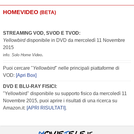
HOMEVIDEO
(BETA)
STREAMING VOD, SVOD E TVOD:
Yellowbird
disponibile in DVD da mercoledì 11 Novembre
2015
.
info:
Solo Home Video
Puoi cercare "
Yellowbird
" nelle principali piattaforme di
VOD:
[Apri Box]
DVD E BLU-RAY FISICI:
"Yellowbird" disponibile su supporto fisico da mercoledì 11
Novembre 2015, puoi aprire i risultati di una ricerca su
Amazon.it:
[APRI RISULTATI]
.