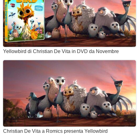
Yellowbird di Christian De Vita in DVD da Novembre
Christian De Vita a Romics presenta Yellowbird