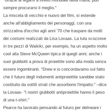
"Grazie ai legami a livello mondiale della mafia, può
sempre procurarsi il meglio."
La miscela di vecchio e nuovo del film, si estende
anche all'abbigliamento dei personaggi, con una
strizzatina d'occhio agli anni '70 che traspare da molti
dei costumi realizzati da Lisa Lovaas. La tuta scozzese
in tre pezzi di Waikiki, per esempio, ha un aspetto molto
cool alla Steve McQueen tipica di quegli anni; anche i
suoi giubbotti a prova di proiettile sono alla moda senza
essere ingombranti. "Drew e io concordavamo sul fatto
che il futuro degli indumenti antiproiettile sarebbe stato
costituito da sottili strati che assorbono l'impatto." –dice
la Lovaas- "I nostri giubbotti antiproiettile hanno il peso
di una t-shirt."
Pearce ha lavorato pensando al futuro per delineare i