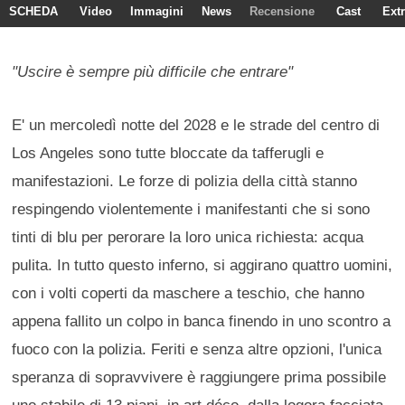
SCHEDA
Video
Immagini
News
Recensione
Cast
Ext
"Uscire è sempre più difficile che entrare"
E' un mercoledì notte del 2028 e le strade del centro di
Los Angeles sono tutte bloccate da tafferugli e
manifestazioni. Le forze di polizia della città stanno
respingendo violentemente i manifestanti che si sono
tinti di blu per perorare la loro unica richiesta: acqua
pulita. In tutto questo inferno, si aggirano quattro uomini,
con i volti coperti da maschere a teschio, che hanno
appena fallito un colpo in banca finendo in uno scontro a
fuoco con la polizia. Feriti e senza altre opzioni, l'unica
speranza di sopravvivere è raggiungere prima possibile