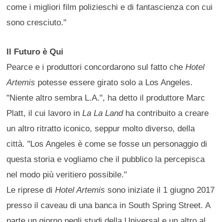
come i migliori film polizieschi e di fantascienza con cui
sono cresciuto."
Il Futuro è Qui
Pearce e i produttori concordarono sul fatto che
Hotel
Artemis
potesse essere girato solo a Los Angeles.
"Niente altro sembra L.A.", ha detto il produttore Marc
Platt, il cui lavoro in
La La Land
ha contribuito a creare
un altro ritratto iconico, seppur molto diverso, della
città. "Los Angeles è come se fosse un personaggio di
questa storia e vogliamo che il pubblico la percepisca
nel modo più veritiero possibile."
Le riprese di
Hotel Artemis
sono iniziate il 1 giugno 2017
presso il caveau di una banca in South Spring Street. A
parte un giorno negli studi della Universal e un altro al