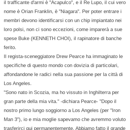
il trafficante d'armi è "Acapulco", e il Re Lupo, il cui vero
nome è Orian Franklin, è "Niagara". Per poter entrare i
membri devono identificarsi con un chip impiantato nei
loro polsi, non ci sono eccezioni, come imparerà a sue
spese Buke (KENNETH CHOI), il rapinatore di banche
ferito.
Il regista-sceneggiatore Drew Pearce ha immaginato le
specifiche di questo mondo con dovizia di particolari,
affondandone le radici nella sua passione per la città di
Los Angeles.
"Sono nato in Scozia, ma ho vissuto in Inghilterra per
gran parte della mia vita." -dichiara Pearce- "Dopo il
nostro primo lungo soggiorno a Los Angeles (per "Iron
Man 3"), io e mia moglie sapevamo che avremmo voluto
trasferirci qui permanentemente. Abbiamo fatto il grande