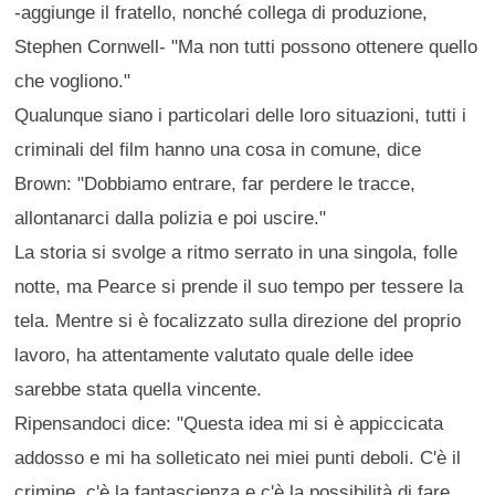
-aggiunge il fratello, nonché collega di produzione,
Stephen Cornwell- "Ma non tutti possono ottenere quello
che vogliono."
Qualunque siano i particolari delle loro situazioni, tutti i
criminali del film hanno una cosa in comune, dice
Brown: "Dobbiamo entrare, far perdere le tracce,
allontanarci dalla polizia e poi uscire."
La storia si svolge a ritmo serrato in una singola, folle
notte, ma Pearce si prende il suo tempo per tessere la
tela. Mentre si è focalizzato sulla direzione del proprio
lavoro, ha attentamente valutato quale delle idee
sarebbe stata quella vincente.
Ripensandoci dice: "Questa idea mi si è appiccicata
addosso e mi ha solleticato nei miei punti deboli. C'è il
crimine, c'è la fantascienza e c'è la possibilità di fare