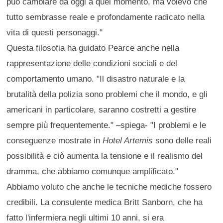
può cambiare da oggi a quel momento, ma volevo che
tutto sembrasse reale e profondamente radicato nella
vita di questi personaggi."
Questa filosofia ha guidato Pearce anche nella
rappresentazione delle condizioni sociali e del
comportamento umano. "Il disastro naturale e la
brutalità della polizia sono problemi che il mondo, e gli
americani in particolare, saranno costretti a gestire
sempre più frequentemente." –spiega- "I problemi e le
conseguenze mostrate in
Hotel Artemis
sono delle reali
possibilità e ciò aumenta la tensione e il realismo del
dramma, che abbiamo comunque amplificato."
Abbiamo voluto che anche le tecniche mediche fossero
credibili. La consulente medica Britt Sanborn, che ha
fatto l'infermiera negli ultimi 10 anni, si era