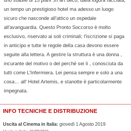
uno stabile di 13 piani ,in art déco, dalla logora facciata,
un tempo un prestigioso hotel ma adesso un luogo
sicuro che nasconde all'attico un ospedale
all'avanguardia. Questo Pronto Soccorso è molto
esclusivo, riservato ai soli criminali; l'iscrizione si paga
in anticipo e tutte le regole della casa devono essere
seguite alla lettera. A gestire la struttura è una donna ,
incurante del motivo o del perché sei li , conosciuta da
tutti come L'Infermiera. Lei pensa sempre e solo a una
cosa… all' Hotel Artemis, e stanotte è particolarmente
impegnata.
INFO TECNICHE E DISTRIBUZIONE
Uscita al Cinema in Italia:
giovedì 1 Agosto 2019