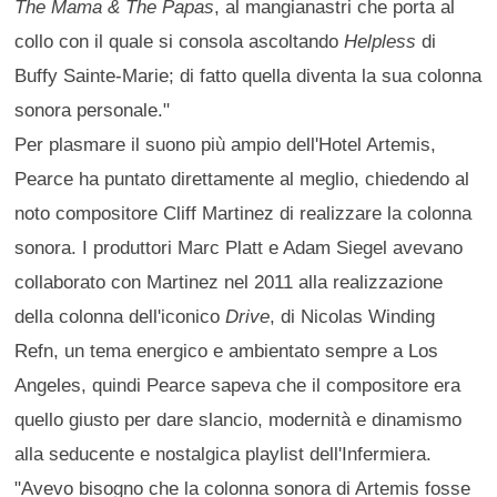
The Mama & The Papas
, al mangianastri che porta al
collo con il quale si consola ascoltando
Helpless
di
Buffy Sainte-Marie; di fatto quella diventa la sua colonna
sonora personale."
Per plasmare il suono più ampio dell'Hotel Artemis,
Pearce ha puntato direttamente al meglio, chiedendo al
noto compositore Cliff Martinez di realizzare la colonna
sonora. I produttori Marc Platt e Adam Siegel avevano
collaborato con Martinez nel 2011 alla realizzazione
della colonna dell'iconico
Drive
, di Nicolas Winding
Refn, un tema energico e ambientato sempre a Los
Angeles, quindi Pearce sapeva che il compositore era
quello giusto per dare slancio, modernità e dinamismo
alla seducente e nostalgica playlist dell'Infermiera.
"Avevo bisogno che la colonna sonora di Artemis fosse