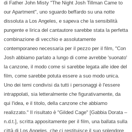
di Father John Misty "The Night Josh Tillman Came to
our Apartment", uno sguardo beffardo su una notte
dissoluta a Los Angeles, e sapeva che la sensibilità
pungente e lirica del cantautore sarebbe stata la perfetta
combinazione di vecchio e assolutamente
contemporaneo necessaria per il pezzo per il film, "Con
Josh abbiamo parlato a lungo di come avrebbe 'suonato'
la canzone, il modo come si sarebbe legata alle idee del
film, come sarebbe potuta essere a suo modo unica.
Uno dei temi condivisi da tutti i personaggi è l'essere
intrappolati, sia letteralmente che figurativamente, da
qui l'idea, e il titolo, della canzone che abbiamo
realizzato." Il risultato è "Gilded Cage" [Gabbia Dorata –
n.d.t.], scritta appositamente per il film, una ballata sulla
città di Los Angeles, che ci restituisce il suo splendore