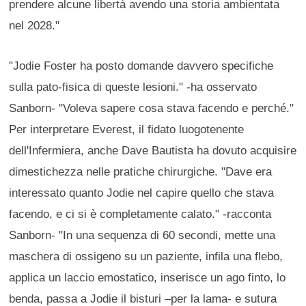
prendere alcune libertà avendo una storia ambientata
nel 2028."
"Jodie Foster ha posto domande davvero specifiche
sulla pato-fisica di queste lesioni." -ha osservato
Sanborn- "Voleva sapere cosa stava facendo e perché."
Per interpretare Everest, il fidato luogotenente
dell'Infermiera, anche Dave Bautista ha dovuto acquisire
dimestichezza nelle pratiche chirurgiche. "Dave era
interessato quanto Jodie nel capire quello che stava
facendo, e ci si è completamente calato." -racconta
Sanborn- "In una sequenza di 60 secondi, mette una
maschera di ossigeno su un paziente, infila una flebo,
applica un laccio emostatico, inserisce un ago finto, lo
benda, passa a Jodie il bisturi –per la lama- e sutura