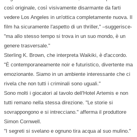
così originale, così visivamente disarmante da farti
vedere Los Angeles in un'ottica completamente nuova. Il
film ha sicuramente l'aspetto di un thriller," –suggerisce-
"ma allo stesso tempo si trova in un suo mondo, è un
genere trasversale."
Sterling K. Brown, che interpreta Waikiki, è d'accordo.
"È contemporaneamente noir e futuristico, divertente ma
emozionante. Siamo in un ambiente interessante che ci
rivela che non tutti i criminali sono uguali."
Sono molti i giocatori al tavolo dell'Hotel Artemis e non
tutti remano nella stessa direzione. "Le storie si
sovrappongono e si intrecciano." afferma il produttore
Simon Cornwell.
"I segreti si svelano e ognuno tira acqua al suo mulino."