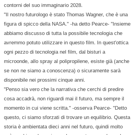
contorni del suo immaginario 2028.
"Il nostro futurologo è stato Thomas Wagner, che è una
figura di spicco della NASA." -ha detto Pearce- "Insieme
abbiamo discusso di tutta la possibile tecnologia che
avremmo potuto utilizzare in questo film. In quest'ottica
ogni pezzo di tecnologia nel film, dal bisturi a
microonde, allo spray al polipropilene, esiste già (anche
se non ne siamo a conoscenza) o sicuramente sarà
disponibile nei prossimi cinque anni.
"Penso sia vero che la narrativa che cerchi di predire
cosa accadrà, non riguardi mai il futuro, ma sempre il
momento in cui viene scritta." -osserva Pearce- "Detto
questo, ci siamo sforzati di trovare un equilibrio. Questa
storia è ambientata dieci anni nel futuro, quindi molto