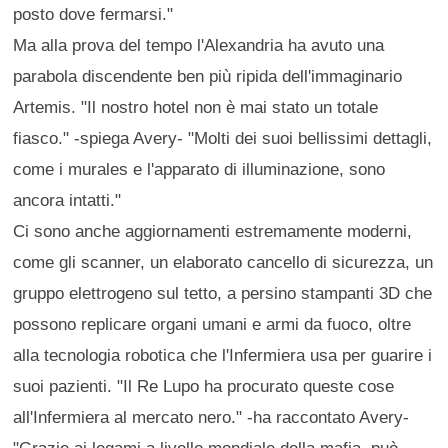
posto dove fermarsi."
Ma alla prova del tempo l'Alexandria ha avuto una
parabola discendente ben più ripida dell'immaginario
Artemis. "Il nostro hotel non è mai stato un totale
fiasco." -spiega Avery- "Molti dei suoi bellissimi dettagli,
come i murales e l'apparato di illuminazione, sono
ancora intatti."
Ci sono anche aggiornamenti estremamente moderni,
come gli scanner, un elaborato cancello di sicurezza, un
gruppo elettrogeno sul tetto, a persino stampanti 3D che
possono replicare organi umani e armi da fuoco, oltre
alla tecnologia robotica che l'Infermiera usa per guarire i
suoi pazienti. "Il Re Lupo ha procurato queste cose
all'Infermiera al mercato nero." -ha raccontato Avery-