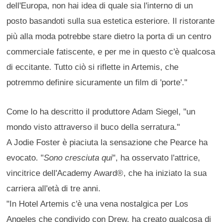
dell'Europa, non hai idea di quale sia l'interno di un
posto basandoti sulla sua estetica esteriore. Il ristorante
più alla moda potrebbe stare dietro la porta di un centro
commerciale fatiscente, e per me in questo c'è qualcosa
di eccitante. Tutto ciò si riflette in Artemis, che
potremmo definire sicuramente un film di 'porte'."
Come lo ha descritto il produttore Adam Siegel, "un
mondo visto attraverso il buco della serratura."
A Jodie Foster è piaciuta la sensazione che Pearce ha
evocato. "
Sono cresciuta qui
", ha osservato l'attrice,
vincitrice dell'Academy Award®, che ha iniziato la sua
carriera all'età di tre anni.
"In Hotel Artemis c'è una vena nostalgica per Los
Angeles che condivido con Drew, ha creato qualcosa di