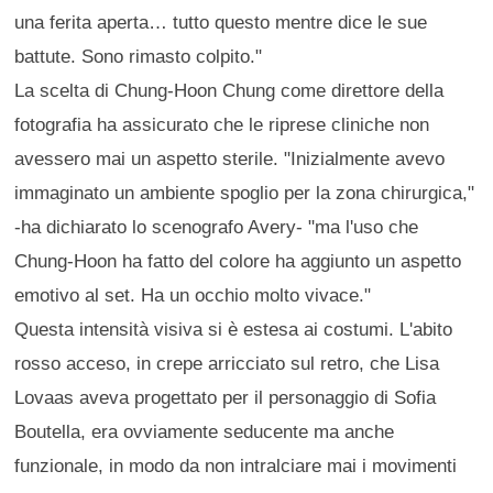
una ferita aperta… tutto questo mentre dice le sue
battute. Sono rimasto colpito."
La scelta di Chung-Hoon Chung come direttore della
fotografia ha assicurato che le riprese cliniche non
avessero mai un aspetto sterile. "Inizialmente avevo
immaginato un ambiente spoglio per la zona chirurgica,"
-ha dichiarato lo scenografo Avery- "ma l'uso che
Chung-Hoon ha fatto del colore ha aggiunto un aspetto
emotivo al set. Ha un occhio molto vivace."
Questa intensità visiva si è estesa ai costumi. L'abito
rosso acceso, in crepe arricciato sul retro, che Lisa
Lovaas aveva progettato per il personaggio di Sofia
Boutella, era ovviamente seducente ma anche
funzionale, in modo da non intralciare mai i movimenti