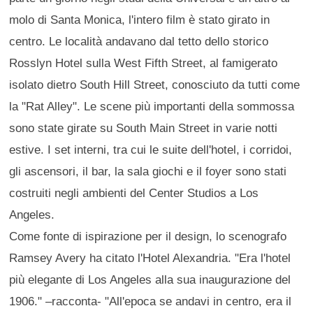
molo di Santa Monica, l'intero film è stato girato in
centro. Le località andavano dal tetto dello storico
Rosslyn Hotel sulla West Fifth Street, al famigerato
isolato dietro South Hill Street, conosciuto da tutti come
la "Rat Alley". Le scene più importanti della sommossa
sono state girate su South Main Street in varie notti
estive. I set interni, tra cui le suite dell'hotel, i corridoi,
gli ascensori, il bar, la sala giochi e il foyer sono stati
costruiti negli ambienti del Center Studios a Los
Angeles.
Come fonte di ispirazione per il design, lo scenografo
Ramsey Avery ha citato l'Hotel Alexandria. "Era l'hotel
più elegante di Los Angeles alla sua inaugurazione del
1906." –racconta- "All'epoca se andavi in centro, era il