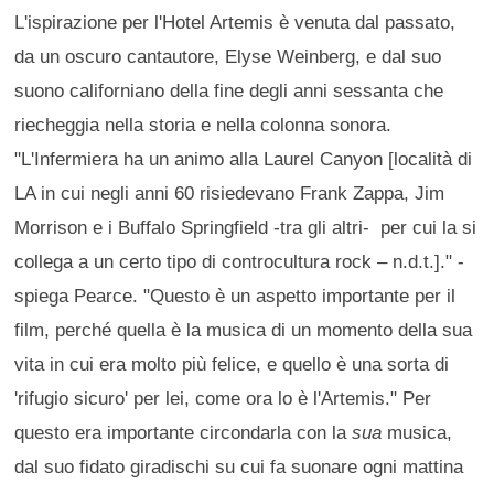
L'ispirazione per l'Hotel Artemis è venuta dal passato,
da un oscuro cantautore, Elyse Weinberg, e dal suo
suono californiano della fine degli anni sessanta che
riecheggia nella storia e nella colonna sonora.
"L'Infermiera ha un animo alla Laurel Canyon [località di
LA in cui negli anni 60 risiedevano Frank Zappa, Jim
Morrison e i Buffalo Springfield -tra gli altri- per cui la si
collega a un certo tipo di controcultura rock – n.d.t.]." -
spiega Pearce. "Questo è un aspetto importante per il
film, perché quella è la musica di un momento della sua
vita in cui era molto più felice, e quello è una sorta di
'rifugio sicuro' per lei, come ora lo è l'Artemis." Per
questo era importante circondarla con la
sua
musica,
dal suo fidato giradischi su cui fa suonare ogni mattina