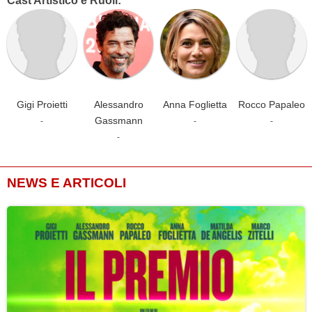
Cast Artistico e Ruoli:
Gigi Proietti
Alessandro
Anna Foglietta
Rocco Papaleo
Gassmann
-
-
-
-
NEWS E ARTICOLI