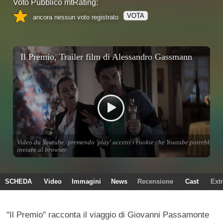
Voto Pubblico mtRating:
VOTA
ancora nessun voto registrato
SCHEDA
Video
Immagini
News
Recensione
Cast
Ext
"Il Premio" racconta il viaggio di Giovanni Passamonte