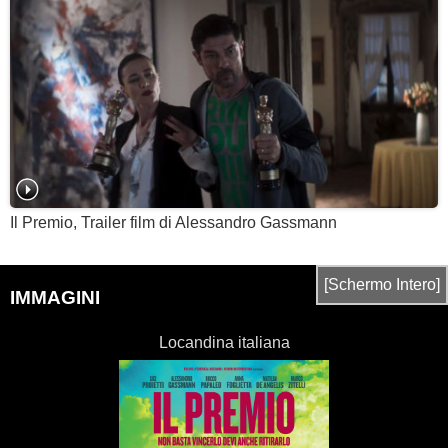
Il Premio, Trailer film di Alessandro Gassmann
[Schermo Intero]
IMMAGINI
Locandina italiana