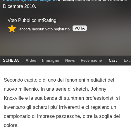
Dicembre 2010.
Voto Pubblico mtRating:
VOTA
ancora nessun voto registrato
SCHEDA
Video
Immagini
News
Recensione
Cast
Ext
Secondo capitolo di uno dei fenomeni mediatici del
nuovo millennio. In una serie di sketch, Johnny
Knoxville e la sua banda di stuntmen professionisti si
inventano gli scherzi piu' irriverenti e ci regalano un
campionario di imprese pazzesche, oltre la soglia del
dolore.