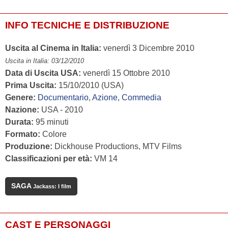
INFO TECNICHE E DISTRIBUZIONE
Uscita al Cinema in Italia:
venerdì 3 Dicembre 2010
Uscita in Italia: 03/12/2010
Data di Uscita USA:
venerdì 15 Ottobre 2010
Prima Uscita:
15/10/2010 (USA)
Genere:
Documentario
,
Azione
,
Commedia
Nazione:
USA - 2010
Durata:
95 minuti
Formato:
Colore
Produzione:
Dickhouse Productions, MTV Films
Classificazioni per età:
VM 14
SAGA
Jackass: I film
CAST E PERSONAGGI