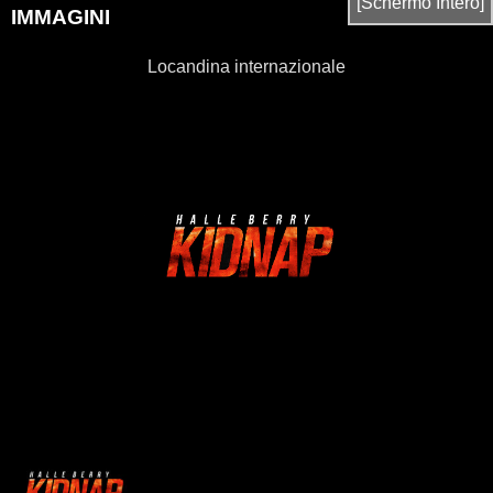
[Schermo Intero]
IMMAGINI
Locandina internazionale