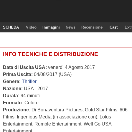
SCHEDA
Video
Immagini
News
Recensione
Cast
Ext
INFO TECNICHE E DISTRIBUZIONE
Data di Uscita USA:
venerdì 4 Agosto 2017
Prima Uscita:
04/08/2017 (USA)
Genere:
Thriller
Nazione:
USA - 2017
Durata:
94 minuti
Formato:
Colore
Produzione:
Di Bonaventura Pictures, Gold Star Films, 606
Films, Ingenious Media (in associazione con), Lotus
Entertainment, Rumble Entertainment, Well Go USA
Entertainment