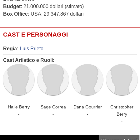
Budget:
21.000.000 dollari (stimato)
Box Office:
USA: 29.347.867 dollari
CAST E PERSONAGGI
Regia:
Luis Prieto
Cast Artistico e Ruoli:
Halle Berry
Sage Correa
Dana Gourrier
Christopher
Berry
-
-
-
-