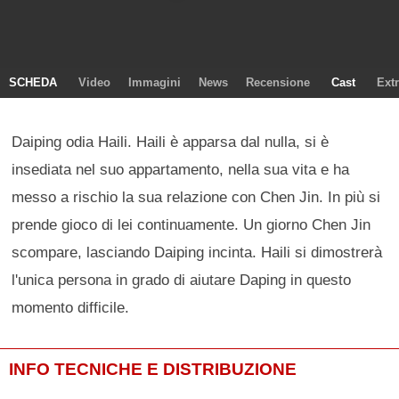
SCHEDA
Video
Immagini
News
Recensione
Cast
Ext
Daiping odia Haili. Haili è apparsa dal nulla, si è
insediata nel suo appartamento, nella sua vita e ha
messo a rischio la sua relazione con Chen Jin. In più si
prende gioco di lei continuamente. Un giorno Chen Jin
scompare, lasciando Daiping incinta. Haili si dimostrerà
l'unica persona in grado di aiutare Daping in questo
momento difficile.
INFO TECNICHE E DISTRIBUZIONE