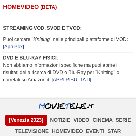
HOMEVIDEO
(BETA)
STREAMING VOD, SVOD E TVOD:
Puoi cercare "
Knitting
" nelle principali piattaforme di VOD:
[Apri Box]
DVD E BLU-RAY FISICI:
Non abbiamo informazioni specifiche ma puoi aprire i
risultati della ricerca di DVD o Blu-Ray per "Knitting" o
correlati su Amazon.it:
[APRI RISULTATI]
[Venezia 2023]
NOTIZIE
VIDEO
CINEMA
SERIE
TELEVISIONE
HOMEVIDEO
EVENTI
STAR