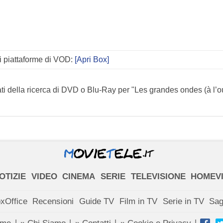
li piattaforme di VOD:
[Apri Box]
ati della ricerca di DVD o Blu-Ray per "Les grandes ondes (à l’o
OTIZIE
VIDEO
CINEMA
SERIE
TELEVISIONE
HOMEV
xOffice
Recensioni
Guide TV
Film in TV
Serie in TV
Sa