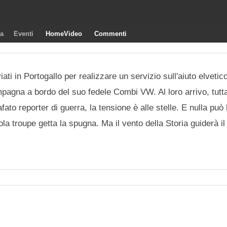
ra
Eventi
HomeVideo
Commenti
ati in Portogallo per realizzare un servizio sull'aiuto elvetic
mpagna a bordo del suo fedele Combi VW. Al loro arrivo, tutta
ato reporter di guerra, la tensione è alle stelle. E nulla può
cola troupe getta la spugna. Ma il vento della Storia guiderà