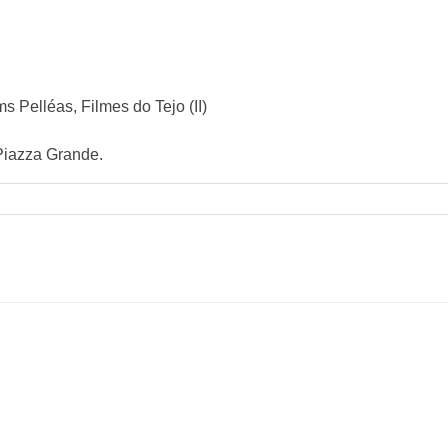
s Pelléas, Filmes do Tejo (II)
 Piazza Grande.