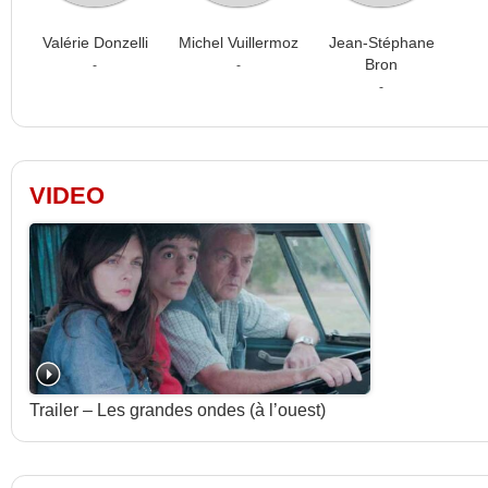
Valérie Donzelli
Michel Vuillermoz
Jean-Stéphane
Bron
-
-
-
VIDEO
Trailer – Les grandes ondes (à l’ouest)