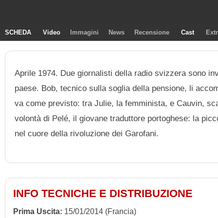
SCHEDA
Video
Immagini
News
Recensione
Cast
Ext
Aprile 1974. Due giornalisti della radio svizzera sono invi
paese. Bob, tecnico sulla soglia della pensione, li acco
va come previsto: tra Julie, la femminista, e Cauvin, scaf
volontà di Pelé, il giovane traduttore portoghese: la pic
nel cuore della rivoluzione dei Garofani.
INFO TECNICHE E DISTRIBUZIONE
Prima Uscita:
15/01/2014 (Francia)