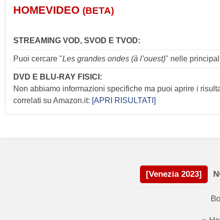
HOMEVIDEO
(BETA)
STREAMING VOD, SVOD E TVOD:
Puoi cercare "
Les grandes ondes (à l’ouest)
" nelle principa
DVD E BLU-RAY FISICI:
Non abbiamo informazioni specifiche ma puoi aprire i risult
correlati su Amazon.it:
[APRI RISULTATI]
[Venezia 2023]
N
Bo