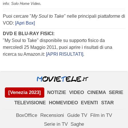
.
info:
Solo Home Video
Puoi cercare "
My Soul to Take
" nelle principali piattaforme di
VOD:
[Apri Box]
DVD E BLU-RAY FISICI:
"My Soul to Take" disponibile su supporto fisico da
mercoledì 25 Maggio 2011, puoi aprire i risultati di una
ricerca su Amazon.it:
[APRI RISULTATI]
.
[Venezia 2023]
NOTIZIE
VIDEO
CINEMA
SERIE
TELEVISIONE
HOMEVIDEO
EVENTI
STAR
BoxOffice
Recensioni
Guide TV
Film in TV
Serie in TV
Saghe