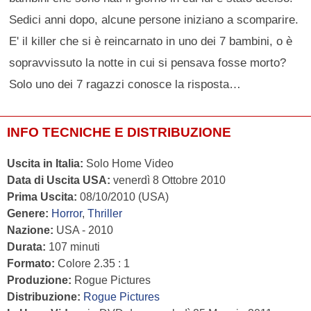
Sedici anni dopo, alcune persone iniziano a scomparire.
E' il killer che si è reincarnato in uno dei 7 bambini, o è
sopravvissuto la notte in cui si pensava fosse morto?
Solo uno dei 7 ragazzi conosce la risposta…
INFO TECNICHE E DISTRIBUZIONE
Uscita in Italia:
Solo Home Video
Data di Uscita USA:
venerdì 8 Ottobre 2010
Prima Uscita:
08/10/2010 (USA)
Genere:
Horror
,
Thriller
Nazione:
USA - 2010
Durata:
107 minuti
Formato:
Colore 2.35 : 1
Produzione:
Rogue Pictures
Distribuzione:
Rogue Pictures