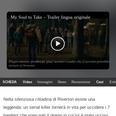
SCHEDA
Video
Immagini
News
Recensione
Cast
Ext
Nella silenziosa cittadina di Riverton esiste una
leggenda: un serial killer tornerà in vita per uccidere i 7
bambini che sono nati il giorno in cui lui è stato ucciso.