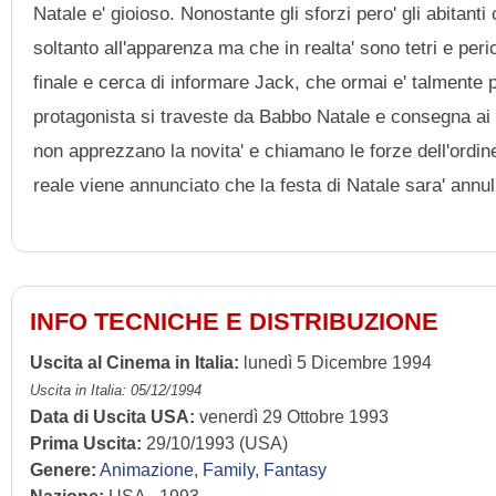
Natale e' gioioso. Nonostante gli sforzi pero' gli abitant
soltanto all'apparenza ma che in realta' sono tetri e peri
finale e cerca di informare Jack, che ormai e' talmente p
protagonista si traveste da Babbo Natale e consegna ai bamb
non apprezzano la novita' e chiamano le forze dell'ordin
reale viene annunciato che la festa di Natale sara' annul
INFO TECNICHE E DISTRIBUZIONE
Uscita al Cinema in Italia:
lunedì 5 Dicembre 1994
Uscita in Italia: 05/12/1994
Data di Uscita USA:
venerdì 29 Ottobre 1993
Prima Uscita:
29/10/1993 (USA)
Genere:
Animazione
,
Family
,
Fantasy