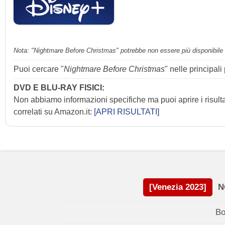
Nota: "Nightmare Before Christmas" potrebbe non essere più disponibile s
Puoi cercare "
Nightmare Before Christmas
" nelle principal
DVD E BLU-RAY FISICI:
Non abbiamo informazioni specifiche ma puoi aprire i risult
correlati su Amazon.it:
[APRI RISULTATI]
[Venezia 2023]
N
Bo