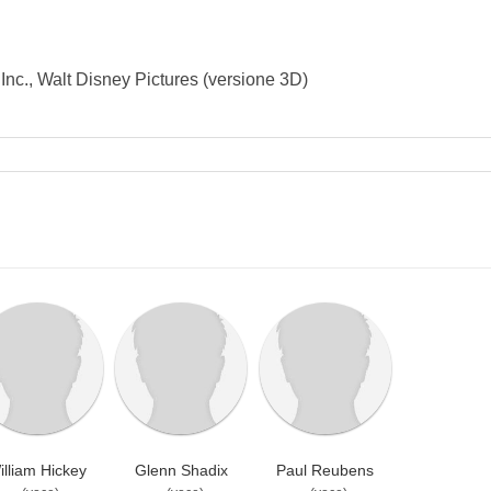
Inc., Walt Disney Pictures (versione 3D)
illiam Hickey
Glenn Shadix
Paul Reubens