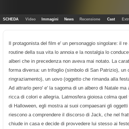
SCHEDA
Video
Immagini
News
Recensione
Cast
Ext
Il protagonista del film e' un personaggio singolare: il 
routine della sua vita lo annoia e la nostalgia lo condu
alberi che in precedenza non aveva mai notato. La caratt
forma diversa: un trifoglio (simbolo di San Patrizio), un 
ringraziamento), un uovo (oggetto che rimanda alla fes
Ad attrarlo pero' e' la sagoma di un albero di Natale ma a
ricca di colori e allegria. Latmosfera gioiosa colma quel 
di Halloween, egli mostra ai suoi compaesani gli oggetti 
riescono a comprendere il discorso di Jack, che nel fratt
chiude in casa e decide di provvedere lui stesso ai feste