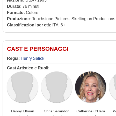
Nazione:
USA - 1993
Durata:
76 minuti
Formato:
Colore
Produzione:
Touchstone Pictures, Skellington Productions 
Classificazioni per età:
ITA: 6+
CAST E PERSONAGGI
Regia:
Henry Selick
Cast Artistico e Ruoli:
Danny Elfman
Chris Sarandon
Catherine O'Hara
W