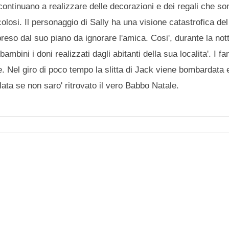
i continuano a realizzare delle decorazioni e dei regali che so
colosi. Il personaggio di Sally ha una visione catastrofica del 
reso dal suo piano da ignorare l'amica. Cosi', durante la nott
ini i doni realizzati dagli abitanti della sua localita'. I fan
e. Nel giro di poco tempo la slitta di Jack viene bombardata
lata se non saro' ritrovato il vero Babbo Natale.