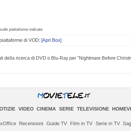
ulle piattaforme indicate.
i piattaforme di VOD:
[Apri Box]
ati della ricerca di DVD o Blu-Ray per "Nightmare Before Christ
OTIZIE
VIDEO
CINEMA
SERIE
TELEVISIONE
HOMEV
xOffice
Recensioni
Guide TV
Film in TV
Serie in TV
Sa