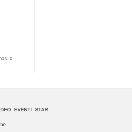
mas" o
IDEO
EVENTI
STAR
ghe