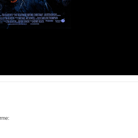
orme: