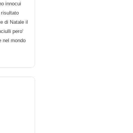
no innocui
risultato
e di Natale il
ciulli pero'
 e nel mondo