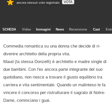
VOTA
ancora nessun voto registrato
SCHEDA
Video
Immagini
News
Recensione
Cast
Ext
Commedia romantica su una donna che decide di ri-
divenire architetto della propria vita.
Maud (la stessa Donzelli) è architetto e madre single di
due bambini. Con l'ex ancora parte integrante del suo
quotidiano, non riesce a trovare il giusto equilibrio tra
carriera e vita sentimentale. Quando un malinteso le fa
vincere il concorso per ristrutturare il sagrato di Notre-
Dame, cominciano i guai.