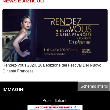
NEWS E ARTICOLI
Rendez-Vous 2020, 10a edizione del Festival Del Nuovo
Cinema Francese
[Schermo Intero]
IMMAGINI
Poster Italiano