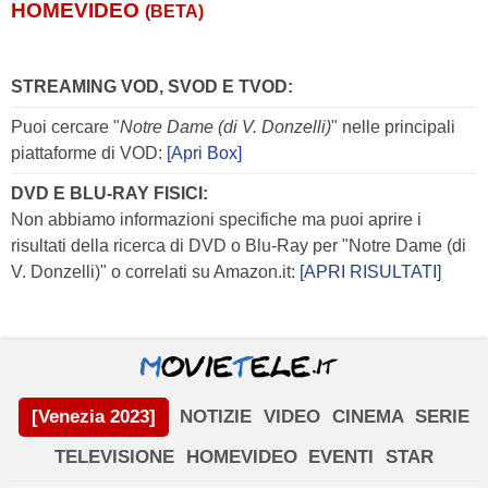
HOMEVIDEO
(BETA)
STREAMING VOD, SVOD E TVOD:
Puoi cercare "
Notre Dame (di V. Donzelli)
" nelle principali
piattaforme di VOD:
[Apri Box]
DVD E BLU-RAY FISICI:
Non abbiamo informazioni specifiche ma puoi aprire i
risultati della ricerca di DVD o Blu-Ray per "Notre Dame (di
V. Donzelli)" o correlati su Amazon.it:
[APRI RISULTATI]
[Venezia 2023]
NOTIZIE
VIDEO
CINEMA
SERIE
TELEVISIONE
HOMEVIDEO
EVENTI
STAR