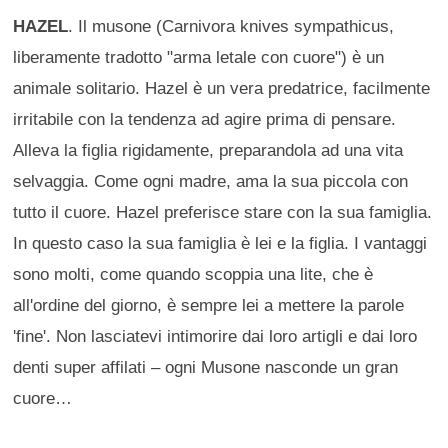
HAZEL
. Il musone (Carnivora knives sympathicus,
liberamente tradotto "arma letale con cuore") è un
animale solitario. Hazel è un vera predatrice, facilmente
irritabile con la tendenza ad agire prima di pensare.
Alleva la figlia rigidamente, preparandola ad una vita
selvaggia. Come ogni madre, ama la sua piccola con
tutto il cuore. Hazel preferisce stare con la sua famiglia.
In questo caso la sua famiglia è lei e la figlia. I vantaggi
sono molti, come quando scoppia una lite, che è
all'ordine del giorno, è sempre lei a mettere la parole
'fine'. Non lasciatevi intimorire dai loro artigli e dai loro
denti super affilati – ogni Musone nasconde un gran
cuore…