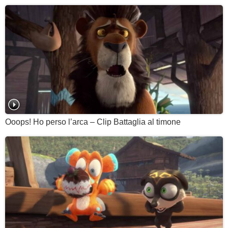
Ooops! Ho perso l’arca – Clip Battaglia al timone