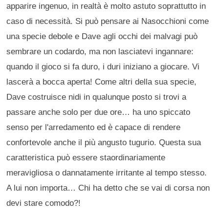
apparire ingenuo, in realtà è molto astuto soprattutto in
caso di necessità. Si può pensare ai Nasocchioni come
una specie debole e Dave agli occhi dei malvagi può
sembrare un codardo, ma non lasciatevi ingannare:
quando il gioco si fa duro, i duri iniziano a giocare. Vi
lascerà a bocca aperta! Come altri della sua specie,
Dave costruisce nidi in qualunque posto si trovi a
passare anche solo per due ore… ha uno spiccato
senso per l'arredamento ed è capace di rendere
confortevole anche il più angusto tugurio. Questa sua
caratteristica può essere staordinariamente
meravigliosa o dannatamente irritante al tempo stesso.
A lui non importa… Chi ha detto che se vai di corsa non
devi stare comodo?!