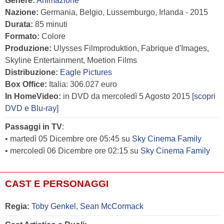
Genere:
Animazione
Nazione:
Germania, Belgio, Lussemburgo, Irlanda - 2015
Durata:
85 minuti
Formato:
Colore
Produzione:
Ulysses Filmproduktion, Fabrique d'Images,
Skyline Entertainment, Moetion Films
Distribuzione:
Eagle Pictures
Box Office:
Italia: 306.027 euro
In HomeVideo:
in DVD da mercoledì 5 Agosto 2015 [
scopri
DVD e Blu-ray
]
Passaggi in TV
:
• martedì 05 Dicembre ore 05:45 su
Sky Cinema Family
• mercoledì 06 Dicembre ore 02:15 su
Sky Cinema Family
CAST E PERSONAGGI
Regia:
Toby Genkel
,
Sean McCormack