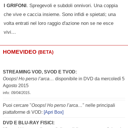
I GRIFONI
. Spregevoli e subdoli onnivori. Una coppia
che vive e caccia insieme. Sono infidi e spietati; una
volta entrati nel loro raggio d'azione non se ne esce
vivi…
HOMEVIDEO
(BETA)
STREAMING VOD, SVOD E TVOD:
Ooops! Ho perso l’arca…
disponibile in DVD da mercoledì 5
Agosto 2015
.
info:
09/04/2015
Puoi cercare "
Ooops! Ho perso l’arca…
" nelle principali
piattaforme di VOD:
[Apri Box]
DVD E BLU-RAY FISICI: