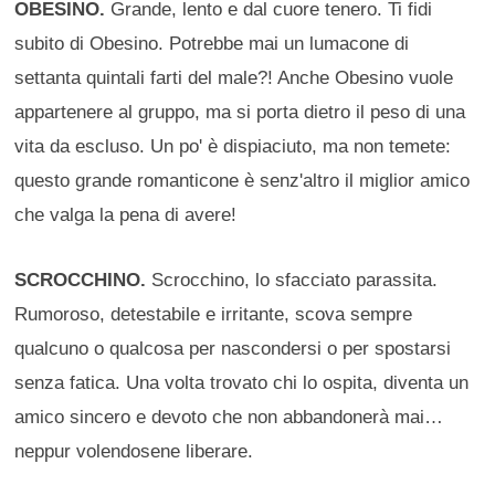
OBESINO.
Grande, lento e dal cuore tenero. Ti fidi
subito di Obesino. Potrebbe mai un lumacone di
settanta quintali farti del male?! Anche Obesino vuole
appartenere al gruppo, ma si porta dietro il peso di una
vita da escluso. Un po' è dispiaciuto, ma non temete:
questo grande romanticone è senz'altro il miglior amico
che valga la pena di avere!
SCROCCHINO.
Scrocchino, lo sfacciato parassita.
Rumoroso, detestabile e irritante, scova sempre
qualcuno o qualcosa per nascondersi o per spostarsi
senza fatica. Una volta trovato chi lo ospita, diventa un
amico sincero e devoto che non abbandonerà mai…
neppur volendosene liberare.