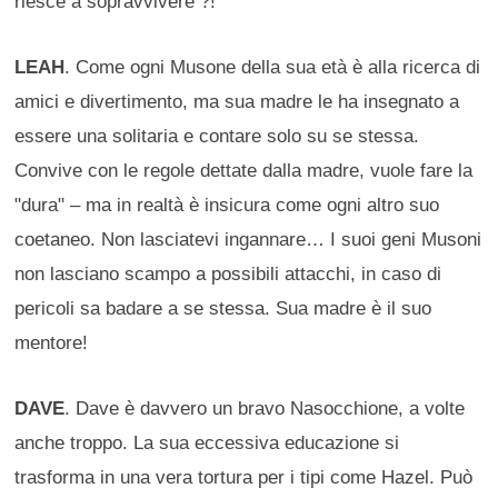
riesce a sopravvivere ?!
LEAH
. Come ogni Musone della sua età è alla ricerca di
amici e divertimento, ma sua madre le ha insegnato a
essere una solitaria e contare solo su se stessa.
Convive con le regole dettate dalla madre, vuole fare la
"dura" – ma in realtà è insicura come ogni altro suo
coetaneo. Non lasciatevi ingannare… I suoi geni Musoni
non lasciano scampo a possibili attacchi, in caso di
pericoli sa badare a se stessa. Sua madre è il suo
mentore!
DAVE
. Dave è davvero un bravo Nasocchione, a volte
anche troppo. La sua eccessiva educazione si
trasforma in una vera tortura per i tipi come Hazel. Può