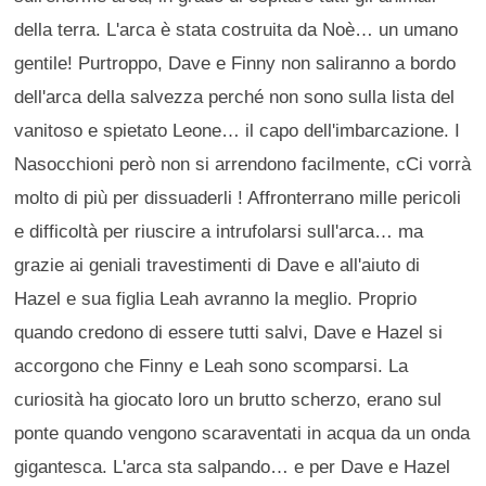
della terra. L'arca è stata costruita da Noè… un umano
gentile! Purtroppo, Dave e Finny non saliranno a bordo
dell'arca della salvezza perché non sono sulla lista del
vanitoso e spietato Leone… il capo dell'imbarcazione. I
Nasocchioni però non si arrendono facilmente, cCi vorrà
molto di più per dissuaderli ! Affronterrano mille pericoli
e difficoltà per riuscire a intrufolarsi sull'arca… ma
grazie ai geniali travestimenti di Dave e all'aiuto di
Hazel e sua figlia Leah avranno la meglio. Proprio
quando credono di essere tutti salvi, Dave e Hazel si
accorgono che Finny e Leah sono scomparsi. La
curiosità ha giocato loro un brutto scherzo, erano sul
ponte quando vengono scaraventati in acqua da un onda
gigantesca. L'arca sta salpando… e per Dave e Hazel