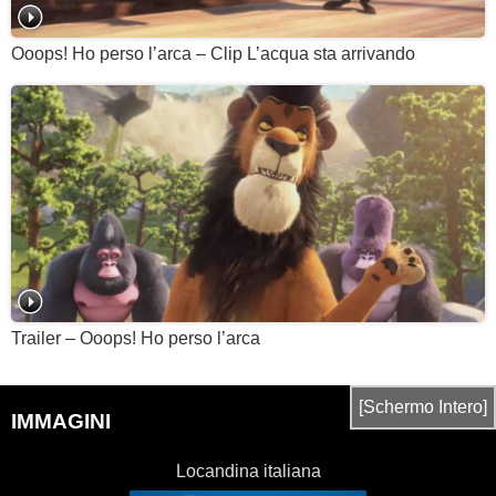
Ooops! Ho perso l’arca – Clip L’acqua sta arrivando
Trailer – Ooops! Ho perso l’arca
[Schermo Intero]
IMMAGINI
Locandina italiana