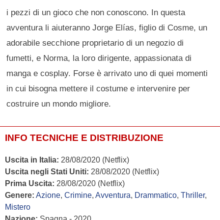
i pezzi di un gioco che non conoscono. In questa
avventura li aiuteranno Jorge Elías, figlio di Cosme, un
adorabile secchione proprietario di un negozio di
fumetti, e Norma, la loro dirigente, appassionata di
manga e cosplay. Forse è arrivato uno di quei momenti
in cui bisogna mettere il costume e intervenire per
costruire un mondo migliore.
INFO TECNICHE E DISTRIBUZIONE
Uscita in Italia:
28/08/2020 (Netflix)
Uscita negli Stati Uniti:
28/08/2020 (Netflix)
Prima Uscita:
28/08/2020 (Netflix)
Genere:
Azione
,
Crimine
,
Avventura
,
Drammatico
,
Thriller
,
Mistero
Nazione:
Spagna - 2020