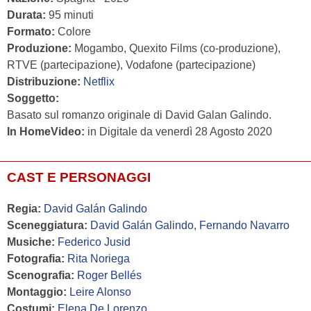
Durata:
95 minuti
Formato:
Colore
Produzione:
Mogambo, Quexito Films (co-produzione),
RTVE (partecipazione), Vodafone (partecipazione)
Distribuzione:
Netflix
Soggetto:
Basato sul romanzo originale di David Galan Galindo.
In HomeVideo:
in Digitale da venerdì 28 Agosto 2020
CAST E PERSONAGGI
Regia:
David Galán Galindo
Sceneggiatura:
David Galán Galindo
,
Fernando Navarro
Musiche:
Federico Jusid
Fotografia:
Rita Noriega
Scenografia:
Roger Bellés
Montaggio:
Leire Alonso
Costumi:
Elena De Lorenzo