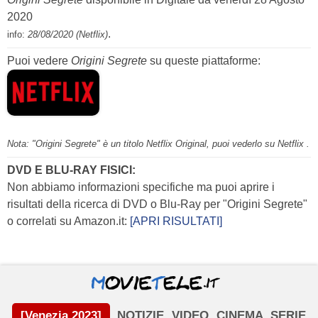
2020
.
info:
28/08/2020 (Netflix)
Puoi vedere
Origini Segrete
su queste piattaforme:
Nota: "Origini Segrete" è un titolo Netflix Original, puoi vederlo su Netflix .
DVD E BLU-RAY FISICI:
Non abbiamo informazioni specifiche ma puoi aprire i
risultati della ricerca di DVD o Blu-Ray per "Origini Segrete"
o correlati su Amazon.it:
[APRI RISULTATI]
[Venezia 2023]
NOTIZIE
VIDEO
CINEMA
SERIE