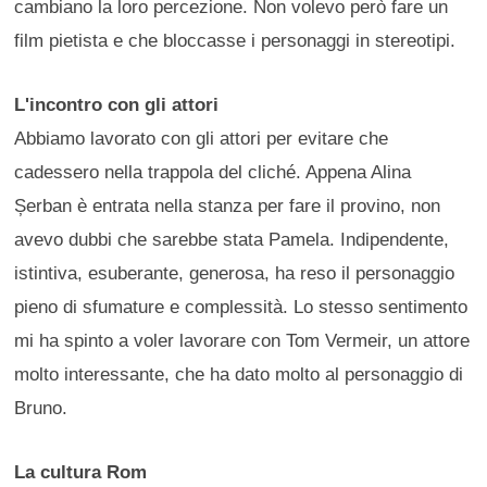
cambiano la loro percezione. Non volevo però fare un
film pietista e che bloccasse i personaggi in stereotipi.
L'incontro con gli attori
Abbiamo lavorato con gli attori per evitare che
cadessero nella trappola del cliché. Appena Alina
Șerban è entrata nella stanza per fare il provino, non
avevo dubbi che sarebbe stata Pamela. Indipendente,
istintiva, esuberante, generosa, ha reso il personaggio
pieno di sfumature e complessità. Lo stesso sentimento
mi ha spinto a voler lavorare con Tom Vermeir, un attore
molto interessante, che ha dato molto al personaggio di
Bruno.
La cultura Rom