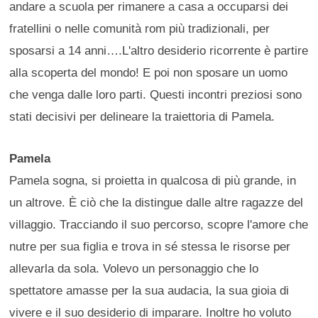
andare a scuola per rimanere a casa a occuparsi dei
fratellini o nelle comunità rom più tradizionali, per
sposarsi a 14 anni….L'altro desiderio ricorrente è partire
alla scoperta del mondo! E poi non sposare un uomo
che venga dalle loro parti. Questi incontri preziosi sono
stati decisivi per delineare la traiettoria di Pamela.
Pamela
Pamela sogna, si proietta in qualcosa di più grande, in
un altrove. È ciò che la distingue dalle altre ragazze del
villaggio. Tracciando il suo percorso, scopre l'amore che
nutre per sua figlia e trova in sé stessa le risorse per
allevarla da sola. Volevo un personaggio che lo
spettatore amasse per la sua audacia, la sua gioia di
vivere e il suo desiderio di imparare. Inoltre ho voluto