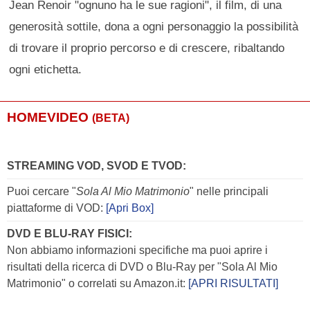
Jean Renoir "ognuno ha le sue ragioni", il film, di una
generosità sottile, dona a ogni personaggio la possibilità
di trovare il proprio percorso e di crescere, ribaltando
ogni etichetta.
HOMEVIDEO
(BETA)
STREAMING VOD, SVOD E TVOD:
Puoi cercare "
Sola Al Mio Matrimonio
" nelle principali
piattaforme di VOD:
[Apri Box]
DVD E BLU-RAY FISICI:
Non abbiamo informazioni specifiche ma puoi aprire i
risultati della ricerca di DVD o Blu-Ray per "Sola Al Mio
Matrimonio" o correlati su Amazon.it:
[APRI RISULTATI]