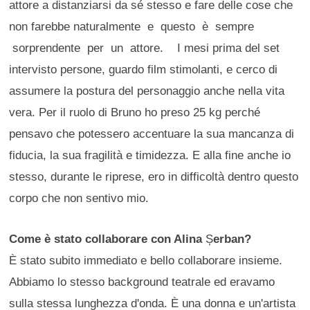
attore a distanziarsi da sé stesso e fare delle cose che
non farebbe naturalmente e questo è sempre
sorprendente per un attore. I mesi prima del set
intervisto persone, guardo film stimolanti, e cerco di
assumere la postura del personaggio anche nella vita
vera. Per il ruolo di Bruno ho preso 25 kg perché
pensavo che potessero accentuare la sua mancanza di
fiducia, la sua fragilità e timidezza. E alla fine anche io
stesso, durante le riprese, ero in difficoltà dentro questo
corpo che non sentivo mio.
Come è stato collaborare con Alina
Ș
erban?
È stato subito immediato e bello collaborare insieme.
Abbiamo lo stesso background teatrale ed eravamo
sulla stessa lunghezza d'onda. È una donna e un'artista