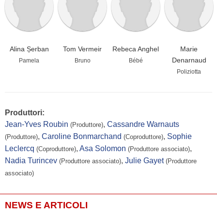
Alina Șerban
Tom Vermeir
Rebeca Anghel
Marie
Denarnaud
Pamela
Bruno
Bébé
Poliziotta
Produttori:
Jean-Yves Roubin
,
Cassandre Warnauts
(Produttore)
,
Caroline Bonmarchand
,
Sophie
(Produttore)
(Coproduttore)
Leclercq
,
Asa Solomon
,
(Coproduttore)
(Produttore associato)
Nadia Turincev
,
Julie Gayet
(Produttore associato)
(Produttore
associato)
NEWS E ARTICOLI