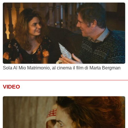
Sola Al Mio Matrimonio, al cinema il film di Marta Bergman
VIDEO