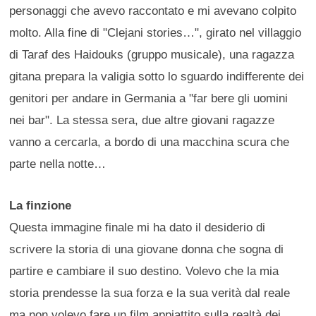
personaggi che avevo raccontato e mi avevano colpito
molto. Alla fine di "Clejani stories…", girato nel villaggio
di Taraf des Haidouks (gruppo musicale), una ragazza
gitana prepara la valigia sotto lo sguardo indifferente dei
genitori per andare in Germania a "far bere gli uomini
nei bar". La stessa sera, due altre giovani ragazze
vanno a cercarla, a bordo di una macchina scura che
parte nella notte…
La finzione
Questa immagine finale mi ha dato il desiderio di
scrivere la storia di una giovane donna che sogna di
partire e cambiare il suo destino. Volevo che la mia
storia prendesse la sua forza e la sua verità dal reale
ma non volevo fare un film appiattito sulla realtà dei