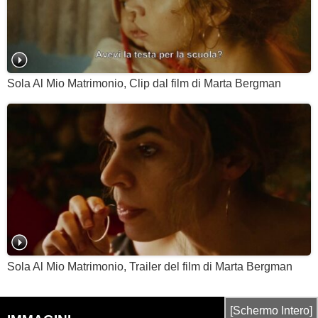
Sola Al Mio Matrimonio, Clip dal film di Marta Bergman
Sola Al Mio Matrimonio, Trailer del film di Marta Bergman
[Schermo Intero]