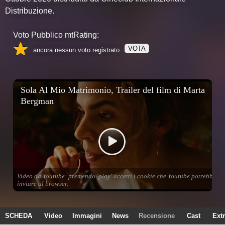
Distribuzione.
Voto Pubblico mtRating:
VOTA
ancora nessun voto registrato
SCHEDA
Video
Immagini
News
Recensione
Cast
Ext