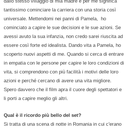
dallo stesso villaggio di mia madre e per me significa
tantissimo cominciare la carriera con una storia così
universale. Mettendomi nei panni di Pamela, ho
cominciato a capire le sue decisioni e le sue azioni. Se
avessi avuto la sua infanzia, non credo sarei riuscita ad
essere così forte ed idealista. Dando vita a Pamela, ho
scoperto nuovi aspetti di me. Quando si cerca di entrare
in empatia con le persone per capire le loro condizioni di
vita, si comprendono con più facilità i motivi delle loro
azioni e perché cercano di avere una vita migliore.
Spero davvero che il film apra il cuore degli spettatori e
li porti a capire meglio gli altri.
Qual è il ricordo più bello del set?
Si tratta di una scena di notte in Romania in cui c'erano