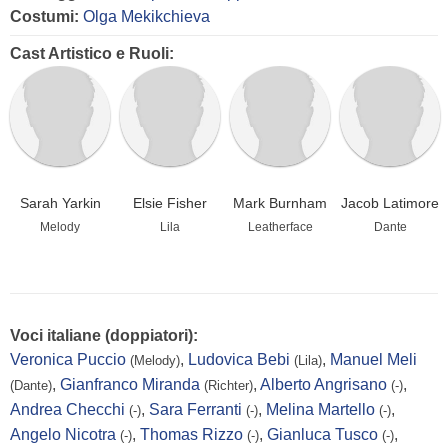
Costumi:
Olga Mekikchieva
Cast Artistico e Ruoli:
Sarah Yarkin
Elsie Fisher
Mark Burnham
Jacob Latimore
Melody
Lila
Leatherface
Dante
Voci italiane (doppiatori):
Veronica Puccio
,
Ludovica Bebi
,
Manuel Meli
(Melody)
(Lila)
,
Gianfranco Miranda
,
Alberto Angrisano
,
(Dante)
(Richter)
(-)
Andrea Checchi
,
Sara Ferranti
,
Melina Martello
,
(-)
(-)
(-)
Angelo Nicotra
,
Thomas Rizzo
,
Gianluca Tusco
,
(-)
(-)
(-)