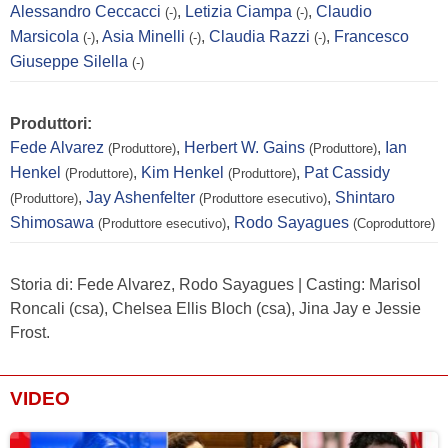
Alessandro Ceccacci
,
Letizia Ciampa
,
Claudio
(-)
(-)
Marsicola
,
Asia Minelli
,
Claudia Razzi
,
Francesco
(-)
(-)
(-)
Giuseppe Silella
(-)
Produttori:
Fede Alvarez
,
Herbert W. Gains
,
Ian
(Produttore)
(Produttore)
Henkel
,
Kim Henkel
,
Pat Cassidy
(Produttore)
(Produttore)
,
Jay Ashenfelter
,
Shintaro
(Produttore)
(Produttore esecutivo)
Shimosawa
,
Rodo Sayagues
(Produttore esecutivo)
(Coproduttore)
Storia di: Fede Alvarez, Rodo Sayagues | Casting: Marisol
Roncali (csa), Chelsea Ellis Bloch (csa), Jina Jay e Jessie
Frost.
VIDEO