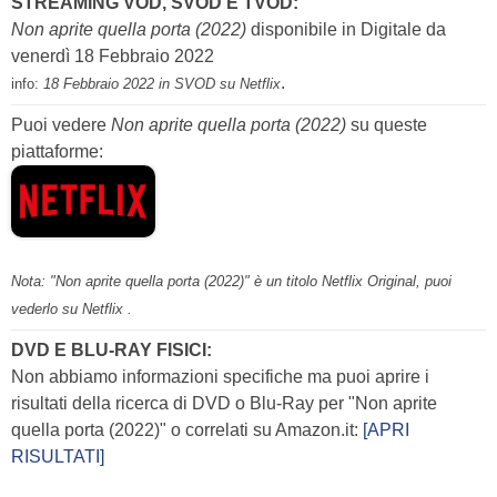
STREAMING VOD, SVOD E TVOD:
Non aprite quella porta (2022)
disponibile in Digitale da
venerdì 18 Febbraio 2022
.
info:
18 Febbraio 2022 in SVOD su Netflix
Puoi vedere
Non aprite quella porta (2022)
su queste
piattaforme:
Nota: "Non aprite quella porta (2022)" è un titolo Netflix Original, puoi
vederlo su Netflix .
DVD E BLU-RAY FISICI:
Non abbiamo informazioni specifiche ma puoi aprire i
risultati della ricerca di DVD o Blu-Ray per "Non aprite
quella porta (2022)" o correlati su Amazon.it:
[APRI
RISULTATI]