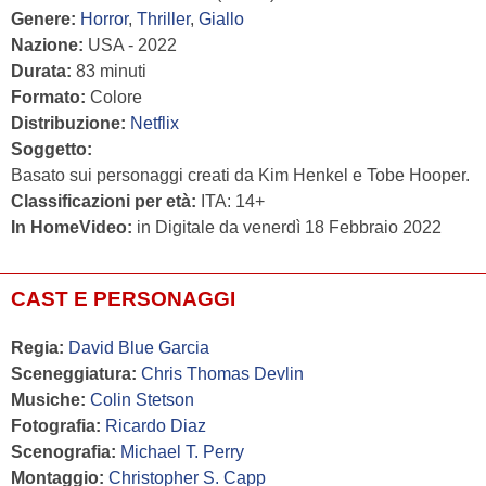
Genere:
Horror
,
Thriller
,
Giallo
Nazione:
USA - 2022
Durata:
83 minuti
Formato:
Colore
Distribuzione:
Netflix
Soggetto:
Basato sui personaggi creati da Kim Henkel e Tobe Hooper.
Classificazioni per età:
ITA: 14+
In HomeVideo:
in Digitale da venerdì 18 Febbraio 2022
CAST E PERSONAGGI
Regia:
David Blue Garcia
Sceneggiatura:
Chris Thomas Devlin
Musiche:
Colin Stetson
Fotografia:
Ricardo Diaz
Scenografia:
Michael T. Perry
Montaggio:
Christopher S. Capp