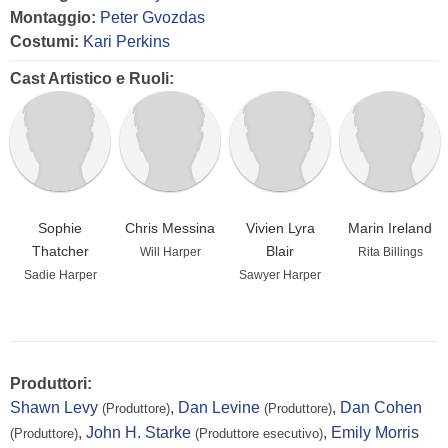
Montaggio:
Peter Gvozdas
Costumi:
Kari Perkins
Cast Artistico e Ruoli:
Sophie
Chris Messina
Vivien Lyra
Marin Ireland
Thatcher
Blair
Will Harper
Rita Billings
Sadie Harper
Sawyer Harper
Produttori:
Shawn Levy
,
Dan Levine
,
Dan Cohen
(Produttore)
(Produttore)
,
John H. Starke
,
Emily Morris
(Produttore)
(Produttore esecutivo)