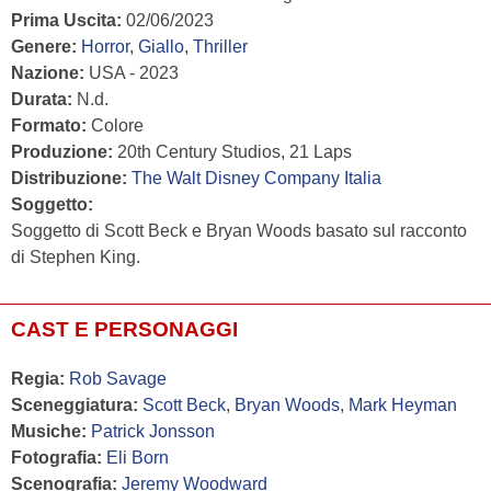
Prima Uscita:
02/06/2023
Genere:
Horror
,
Giallo
,
Thriller
Nazione:
USA - 2023
Durata:
N.d.
Formato:
Colore
Produzione:
20th Century Studios, 21 Laps
Distribuzione:
The Walt Disney Company Italia
Soggetto:
Soggetto di Scott Beck e Bryan Woods basato sul racconto
di Stephen King.
CAST E PERSONAGGI
Regia:
Rob Savage
Sceneggiatura:
Scott Beck
,
Bryan Woods
,
Mark Heyman
Musiche:
Patrick Jonsson
Fotografia:
Eli Born
Scenografia:
Jeremy Woodward