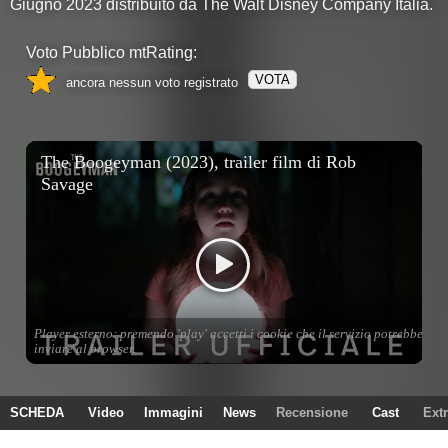
Giugno 2023 distribuito da The Walt Disney Company Italia.
Voto Pubblico mtRating:
VOTA
ancora nessun voto registrato
SCHEDA
Video
Immagini
News
Recensione
Cast
Ext