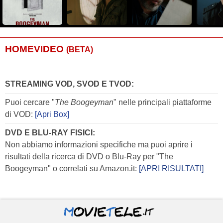
HOMEVIDEO
(BETA)
STREAMING VOD, SVOD E TVOD:
Puoi cercare "
The Boogeyman
" nelle principali piattaforme
di VOD:
[Apri Box]
DVD E BLU-RAY FISICI:
Non abbiamo informazioni specifiche ma puoi aprire i
risultati della ricerca di DVD o Blu-Ray per "The
Boogeyman" o correlati su Amazon.it:
[APRI RISULTATI]