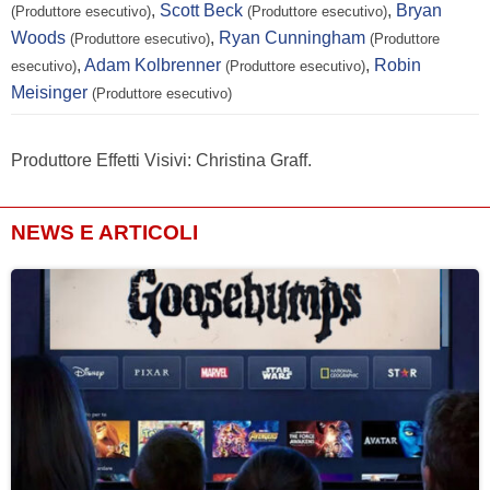
,
Scott Beck
,
Bryan
(Produttore esecutivo)
(Produttore esecutivo)
Woods
,
Ryan Cunningham
(Produttore esecutivo)
(Produttore
,
Adam Kolbrenner
,
Robin
esecutivo)
(Produttore esecutivo)
Meisinger
(Produttore esecutivo)
Produttore Effetti Visivi: Christina Graff.
NEWS E ARTICOLI