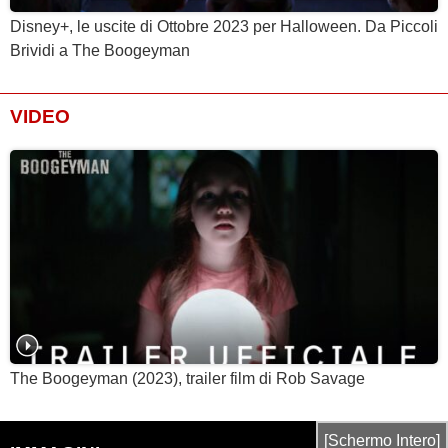
Disney+, le uscite di Ottobre 2023 per Halloween. Da Piccoli
Brividi a The Boogeyman
VIDEO
The Boogeyman (2023), trailer film di Rob Savage
[Schermo Intero]