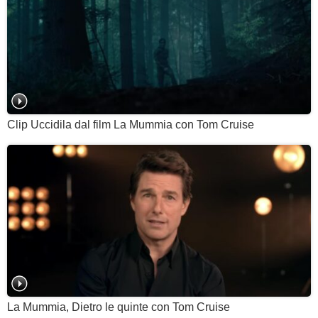
Clip Uccidila dal film La Mummia con Tom Cruise
La Mummia, Dietro le quinte con Tom Cruise