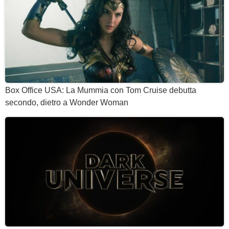
Box Office USA: La Mummia con Tom Cruise debutta
secondo, dietro a Wonder Woman