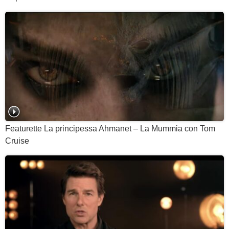
Featurette La principessa Ahmanet – La Mummia con Tom
Cruise