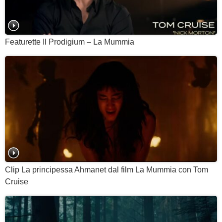
Featurette Il Prodigium – La Mummia
Clip La principessa Ahmanet dal film La Mummia con Tom
Cruise