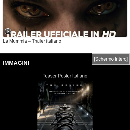
La Mummia – Trailer italiano
[Schermo Intero]
IMMAGINI
Teaser Poster Italiano