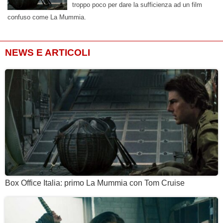
troppo poco per dare la sufficienza ad un film
confuso come La Mummia.
NEWS E ARTICOLI
Box Office Italia: primo La Mummia con Tom Cruise