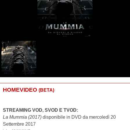
HOMEVIDEO
(BETA)
STREAMING VOD, SVOD E TVOD:
La Mummia (2017)
disponibile in DVD da mercoledì 20
Settembre 2017