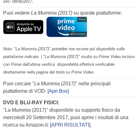
.
info:
08/06/2017
Puoi vedere
La Mummia (2017)
su queste piattaforme:
Prime
dal 01/07/2023
Nota: "La Mummia (2017)" potrebbe non essere più disponibile sulle
piattaforme indicate. | "La Mummia (2017)" risulta su Prime Video incluso
con Prime dall'ultima verifica: disponibilità effettivà verificabile
direttamente nella pagina del titolo su Prime Video.
Puoi cercare "
La Mummia (2017)
" nelle principali
piattaforme di VOD:
[Apri Box]
DVD E BLU-RAY FISICI:
"La Mummia (2017)" disponibile su supporto fisico da
mercoledì 20 Settembre 2017, puoi aprire i risultati di una
ricerca su Amazon.it:
[APRI RISULTATI]
.