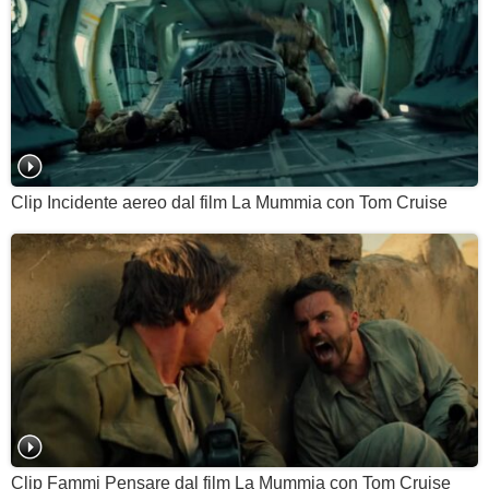
Clip Incidente aereo dal film La Mummia con Tom Cruise
Clip Fammi Pensare dal film La Mummia con Tom Cruise