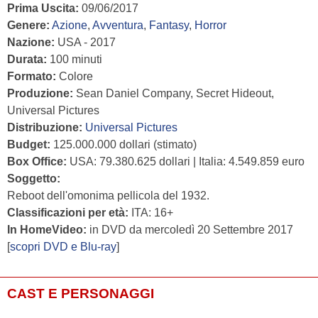
Prima Uscita:
09/06/2017
Genere:
Azione
,
Avventura
,
Fantasy
,
Horror
Nazione:
USA - 2017
Durata:
100 minuti
Formato:
Colore
Produzione:
Sean Daniel Company, Secret Hideout,
Universal Pictures
Distribuzione:
Universal Pictures
Budget:
125.000.000 dollari (stimato)
Box Office:
USA: 79.380.625 dollari | Italia: 4.549.859 euro
Soggetto:
Reboot dell'omonima pellicola del 1932.
Classificazioni per età:
ITA: 16+
In HomeVideo:
in DVD da mercoledì 20 Settembre 2017
[
scopri DVD e Blu-ray
]
CAST E PERSONAGGI