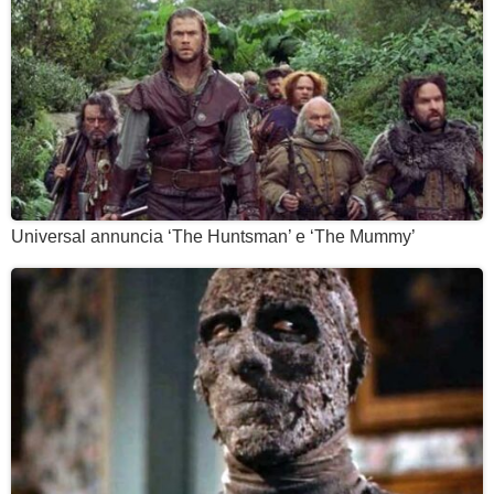
Universal annuncia ‘The Huntsman’ e ‘The Mummy’