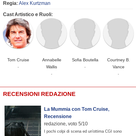
Regia:
Alex Kurtzman
Cast Artistico e Ruoli:
Tom Cruise
Annabelle
Sofia Boutella
Courtney B.
Wallis
Vance
-
-
-
-
RECENSIONI REDAZIONE
La Mummia con Tom Cruise,
Recensione
redazione, voto 5/10
I pochi colpi di scena ed un'ottima CGI sono