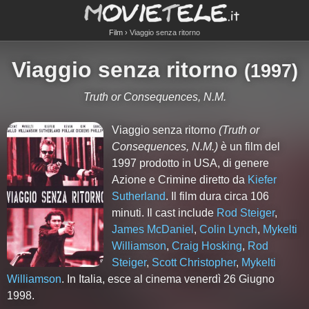
Film
Viaggio senza ritorno
Viaggio senza ritorno
(
1997
)
Truth or Consequences, N.M.
Viaggio senza ritorno
(Truth or
Consequences, N.M.)
è un film del
1997 prodotto in USA, di genere
Azione e Crimine diretto da
Kiefer
Sutherland
. Il film dura circa
106
minuti. Il cast include
Rod Steiger
,
James McDaniel
,
Colin Lynch
,
Mykelti
Williamson
,
Craig Hosking
,
Rod
Steiger
,
Scott Christopher
,
Mykelti
Williamson
. In Italia, esce al cinema venerdì 26 Giugno
1998.