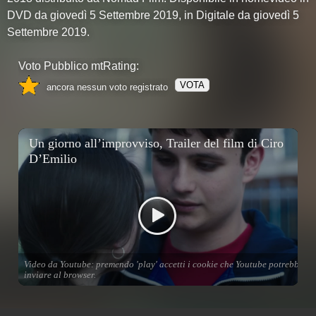
DVD da giovedì 5 Settembre 2019, in Digitale da giovedì 5
Settembre 2019.
Voto Pubblico mtRating:
VOTA
ancora nessun voto registrato