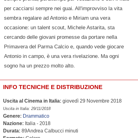
per cacciarsi sempre nei guai. All'improvviso la vita
sembra regalare ad Antonio e Miriam una vera
occasione: un talent scout, Michele Astarita, sta
cercando delle giovani promesse da portare nella
Primavera del Parma Calcio e, quando vede giocare
Antonio in campo, è una vera rivelazione. Ma ogni
sogno ha un prezzo molto alto.
INFO TECNICHE E DISTRIBUZIONE
Uscita al Cinema in Italia:
giovedì 29 Novembre 2018
Uscita in Italia: 29/11/2018
Genere:
Drammatico
Nazione:
Italia - 2018
Durata:
89Andrea Calbucci minuti