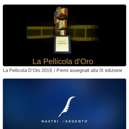
La Pellicola D’Oro 2019, i Premi assegnati alla IX edizione