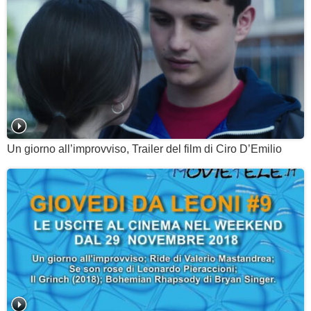
Un giorno all’improvviso, Trailer del film di Ciro D’Emilio