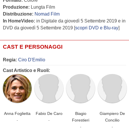
Formato:
Colore
Produzione:
Lungta Film
Distribuzione:
Nomad Film
In HomeVideo:
in Digitale da giovedì 5 Settembre 2019 e in
DVD da giovedì 5 Settembre 2019 [
scopri DVD e Blu-ray
]
CAST E PERSONAGGI
Regia:
Ciro D'Emilio
Cast Artistico e Ruoli:
Anna Foglietta
Fabio De Caro
Biagio
Giampiero De
Forestieri
Concilio
-
-
-
-