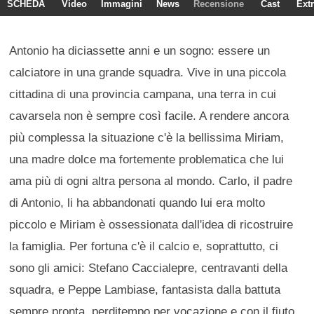
SCHEDA
Video
Immagini
News
Recensione
Cast
Ext
Antonio ha diciassette anni e un sogno: essere un
calciatore in una grande squadra. Vive in una piccola
cittadina di una provincia campana, una terra in cui
cavarsela non è sempre così facile. A rendere ancora
più complessa la situazione c'è la bellissima Miriam,
una madre dolce ma fortemente problematica che lui
ama più di ogni altra persona al mondo. Carlo, il padre
di Antonio, li ha abbandonati quando lui era molto
piccolo e Miriam è ossessionata dall'idea di ricostruire
la famiglia. Per fortuna c'è il calcio e, soprattutto, ci
sono gli amici: Stefano Caccialepre, centravanti della
squadra, e Peppe Lambiase, fantasista dalla battuta
sempre pronta, perditempo per vocazione e con il fiuto