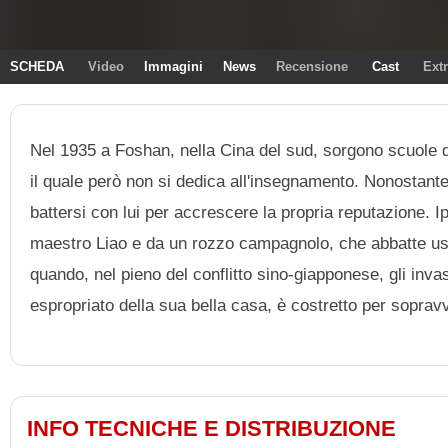
SCHEDA
Video
Immagini
News
Recensione
Cast
Ext
Nel 1935 a Foshan, nella Cina del sud, sorgono scuole di
il quale però non si dedica all'insegnamento. Nonostante 
battersi con lui per accrescere la propria reputazione. Ip
maestro Liao e da un rozzo campagnolo, che abbatte usan
quando, nel pieno del conflitto sino-giapponese, gli in
espropriato della sua bella casa, è costretto per soprav
INFO TECNICHE E DISTRIBUZIONE