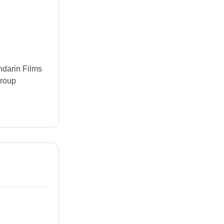
darin Films
Group