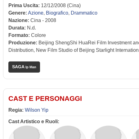
Prima Uscita:
12/12/2008 (Cina)
Genere:
Azione
,
Biografico
,
Drammatico
Nazione:
Cina - 2008
Durata:
N.d.
Formato:
Colore
Produzione:
Beijing ShengShi HuaRei Film Investment an
Distribution, New Film Studio of Beijing Starlight Interna
SAGA
Ip Man
CAST E PERSONAGGI
Regia:
Wilson Yip
Cast Artistico e Ruoli: