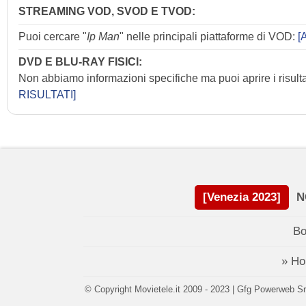
STREAMING VOD, SVOD E TVOD:
Puoi cercare "
Ip Man
" nelle principali piattaforme di VOD:
[A
DVD E BLU-RAY FISICI:
Non abbiamo informazioni specifiche ma puoi aprire i risulta
RISULTATI]
[Venezia 2023]
N
Bo
» H
© Copyright Movietele.it 2009 - 2023 | Gfg Powerweb Srl 