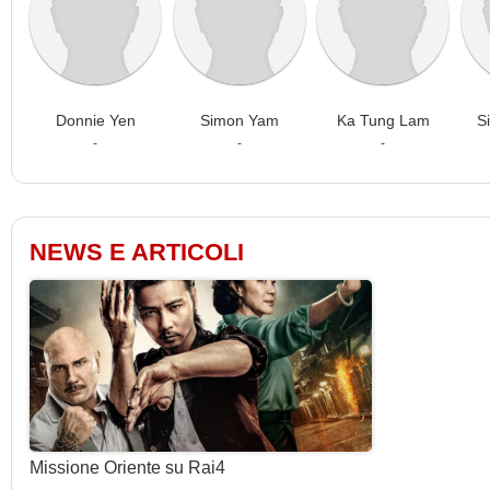
Donnie Yen
Simon Yam
Ka Tung Lam
S
-
-
-
NEWS E ARTICOLI
Missione Oriente su Rai4