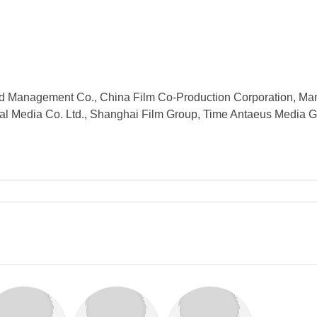
d Management Co., China Film Co-Production Corporation, Man
tional Media Co. Ltd., Shanghai Film Group, Time Antaeus Media 