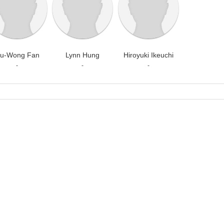
iu-Wong Fan
Lynn Hung
Hiroyuki Ikeuchi
-
-
-