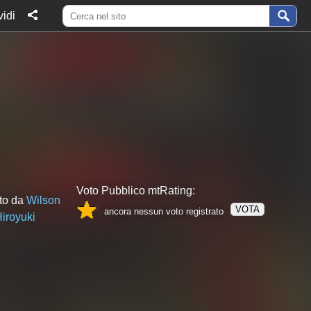
idi
Voto Pubblico mtRating:
tto da
Wilson
VOTA
ancora nessun voto registrato
iroyuki