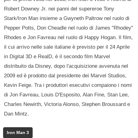
Robert Downey Jr. nei panni del supereroe Tony
Stark/Iron Man insieme a Gwyneth Paltrow nel ruolo di
Pepper Potts, Don Cheadle nel ruolo di James "Rhodey"
Rhodes e Jon Favreau nel ruolo di Happy Hogan. Il film,
il cui arrivo nelle sale italiane è previsto per il 24 Aprile
in Digital 3D e RealD, è il secondo film Marvel
distribuito da Disney, dopo l'acquisizione avvenuta nel
2009 ed è prodotto dal presidente dei Marvel Studios,
Kevin Feige. Tra i produttori esecutivi compaiono i nomi
di Jon Favreau, Louis D'Esposito, Alan Fine, Stan Lee,
Charles Newirth, Victoria Alonso, Stephen Broussard e
Dan Mintz.
Iron Man 3