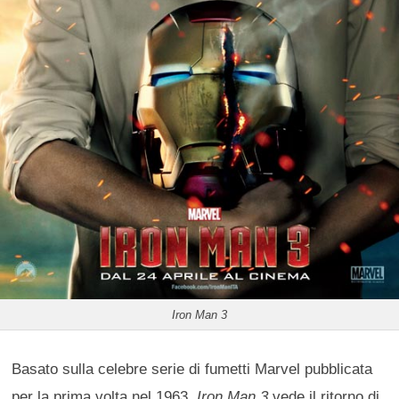
Iron Man 3
Basato sulla celebre serie di fumetti Marvel pubblicata
per la prima volta nel 1963,
Iron Man 3
vede il ritorno di