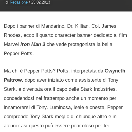
di
Redazione
/ 25.02.2013
Dopo i banner di Mandarino, Dr. Killian, Col. James
Rhodes, ecco il quarto character banner dedicato al film
Marvel
Iron Man 3
che vede protagonista la bella
Pepper Potts.
Ma chi è Pepper Potts? Potts, interpretata da
Gwyneth
Paltrow
, dopo aver iniziato come assistente di Tony
Stark, è diventata ora il capo delle Stark Industries,
concedendosi nel frattempo anche un momento per
innamorarsi di Tony. Luminosa, leale e onesta, Pepper
comprende Tony Stark meglio di chiunque altro e in
alcuni casi questo può essere pericoloso per lei.