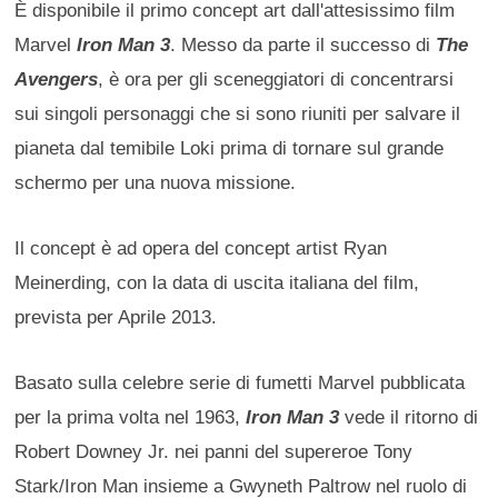
È disponibile il primo concept art dall'attesissimo film
Marvel
Iron Man 3
. Messo da parte il successo di
The
Avengers
, è ora per gli sceneggiatori di concentrarsi
sui singoli personaggi che si sono riuniti per salvare il
pianeta dal temibile Loki prima di tornare sul grande
schermo per una nuova missione.
Il concept è ad opera del concept artist Ryan
Meinerding, con la data di uscita italiana del film,
prevista per Aprile 2013.
Basato sulla celebre serie di fumetti Marvel pubblicata
per la prima volta nel 1963,
Iron Man 3
vede il ritorno di
Robert Downey Jr. nei panni del supereroe Tony
Stark/Iron Man insieme a Gwyneth Paltrow nel ruolo di