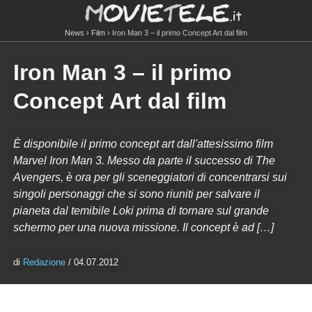
News
Film
Iron Man 3 – il primo Concept Art dal film
Iron Man 3 – il primo
Concept Art dal film
È disponibile il primo concept art dall'attesissimo film
Marvel Iron Man 3. Messo da parte il successo di The
Avengers, è ora per gli sceneggiatori di concentrarsi sui
singoli personaggi che si sono riuniti per salvare il
pianeta dal temibile Loki prima di tornare sul grande
schermo per una nuova missione. Il concept è ad […]
di
Redazione
/ 04.07.2012