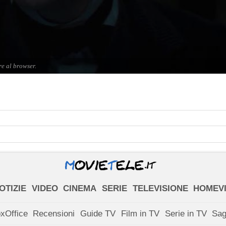
OTIZIE
VIDEO
CINEMA
SERIE
TELEVISIONE
HOMEV
xOffice
Recensioni
Guide TV
Film in TV
Serie in TV
Sa