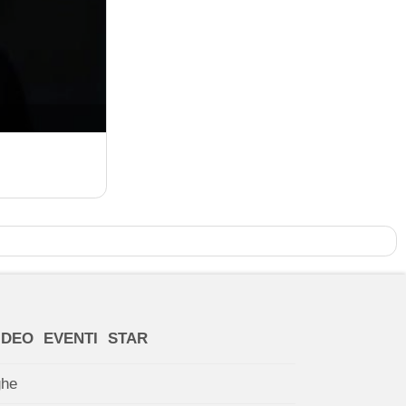
IDEO
EVENTI
STAR
ghe