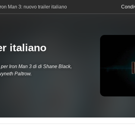
Iron Man 3: nuovo trailer italiano
Condiv
r italiano
r per Iron Man 3 di di Shane Black,
yneth Paltrow.