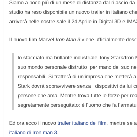
Siamo a poco più di un mese di distanza dal rilascio da
studio ha reso disponibile un nuovo trailer in italiano ch
arriverà nelle nostre sale il 24 Aprile in Digital 3D e IM
Il nuovo film Marvel
Iron Man 3
viene ufficialmente desc
lo sfacciato ma brillante industriale Tony Stark/Iro
suo mondo personale distrutto per mano del suo nemi
responsabili. Si tratterà di un’impresa che metterà 
Stark dovrà sopravvivere senza i dispositivi da lui cr
persone che ama. Mentre trova tutte le forze per re
segretamente perseguitato: è l’uomo che fa l’armatu
Ed ora ecco il nuovo
trailer italiano del film
, mentre se a
italiano di Iron man 3
.