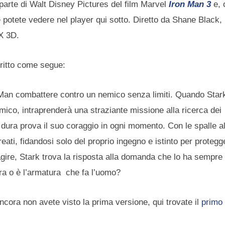
 parte di Walt Disney Pictures del film Marvel
Iron Man 3
e, 
e potete vedere nel player qui sotto. Diretto da Shane Black, i
AX 3D.
ritto come segue:
n Man combattere contro un nemico senza limiti. Quando Stark
co, intraprenderà una straziante missione alla ricerca dei
a dura prova il suo coraggio in ogni momento. Con le spalle a
eati, fidandosi solo del proprio ingegno e istinto per protegg
agire, Stark trova la risposta alla domanda che lo ha sempre
ra o è l’armatura che fa l’uomo?
ncora non avete visto la prima versione, qui trovate il
primo 