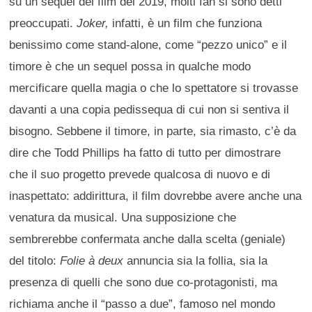
su un sequel del film del 2019, molti fan si sono detti
preoccupati.
Joker,
infatti, è un film che funziona
benissimo come stand-alone, come “pezzo unico” e il
timore è che un sequel possa in qualche modo
mercificare quella magia o che lo spettatore si trovasse
davanti a una copia pedissequa di cui non si sentiva il
bisogno. Sebbene il timore, in parte, sia rimasto, c’è da
dire che Todd Phillips ha fatto di tutto per dimostrare
che il suo progetto prevede qualcosa di nuovo e di
inaspettato: addirittura, il film dovrebbe avere anche una
venatura da musical. Una supposizione che
sembrerebbe confermata anche dalla scelta (geniale)
del titolo:
Folie à deux
annuncia sia la follia, sia la
presenza di quelli che sono due co-protagonisti, ma
richiama anche il “passo a due”, famoso nel mondo