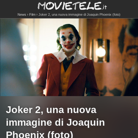
News
Film
Joker 2, una nuova immagine di Joaquin Phoenix (foto)
Joker 2, una nuova
immagine di Joaquin
Phoenix (foto)