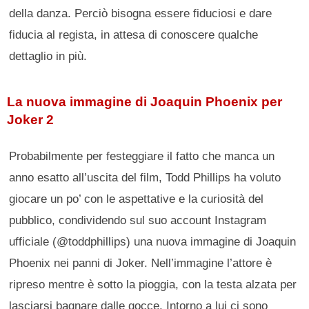
della danza. Perciò bisogna essere fiduciosi e dare
fiducia al regista, in attesa di conoscere qualche
dettaglio in più.
La nuova immagine di Joaquin Phoenix per
Joker 2
Probabilmente per festeggiare il fatto che manca un
anno esatto all’uscita del film, Todd Phillips ha voluto
giocare un po’ con le aspettative e la curiosità del
pubblico, condividendo sul suo account Instagram
ufficiale (@toddphillips) una nuova immagine di Joaquin
Phoenix nei panni di Joker. Nell’immagine l’attore è
ripreso mentre è sotto la pioggia, con la testa alzata per
lasciarsi bagnare dalle gocce. Intorno a lui ci sono