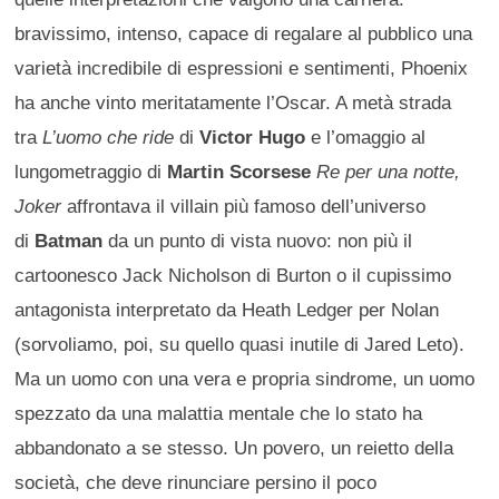
bravissimo, intenso, capace di regalare al pubblico una
varietà incredibile di espressioni e sentimenti, Phoenix
ha anche vinto meritatamente l’Oscar. A metà strada
tra
L’uomo che ride
di
Victor Hugo
e l’omaggio al
lungometraggio di
Martin Scorsese
Re per una notte,
Joker
affrontava il villain più famoso dell’universo
di
Batman
da un punto di vista nuovo: non più il
cartoonesco Jack Nicholson di Burton o il cupissimo
antagonista interpretato da Heath Ledger per Nolan
(sorvoliamo, poi, su quello quasi inutile di Jared Leto).
Ma un uomo con una vera e propria sindrome, un uomo
spezzato da una malattia mentale che lo stato ha
abbandonato a se stesso. Un povero, un reietto della
società, che deve rinunciare persino il poco