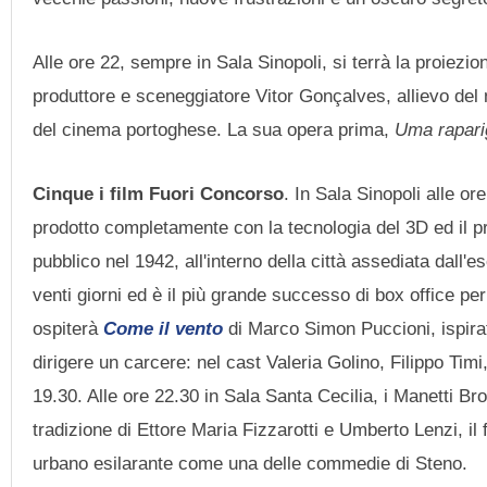
Alle ore 22, sempre in Sala Sinopoli, si terrà la proiezio
produttore e sceneggiatore Vitor Gonçalves, allievo de
del cinema portoghese. La sua opera prima,
Uma rapari
Cinque i film Fuori Concorso
. In Sala Sinopoli alle or
prodotto completamente con la tecnologia del 3D ed il pri
pubblico nel 1942, all'interno della città assediata dall'e
venti giorni ed è il più grande successo di box office pe
ospiterà
Come il vento
di Marco Simon Puccioni, ispira
dirigere un carcere: nel cast Valeria Golino, Filippo Ti
19.30. Alle ore 22.30 in Sala Santa Cecilia, i Manetti Br
tradizione di Ettore Maria Fizzarotti e Umberto Lenzi, il fi
urbano esilarante come una delle commedie di Steno.