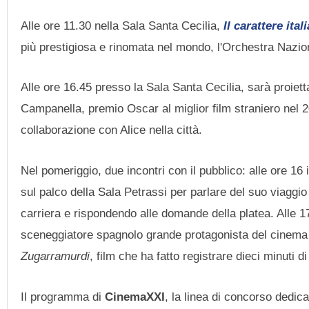
Alle ore 11.30 nella Sala Santa Cecilia,
Il carattere ital
più prestigiosa e rinomata nel mondo, l'Orchestra Nazio
Alle ore 16.45 presso la Sala Santa Cecilia, sarà proiet
Campanella, premio Oscar al miglior film straniero nel
collaborazione con Alice nella città.
Nel pomeriggio, due incontri con il pubblico: alle ore 16
sul palco della Sala Petrassi per parlare del suo viagg
carriera e rispondendo alle domande della platea. Alle 17
sceneggiatore spagnolo grande protagonista del cinema p
Zugarramurdi
, film che ha fatto registrare dieci minuti
Il programma di
CinemaXXI
, la linea di concorso dedic