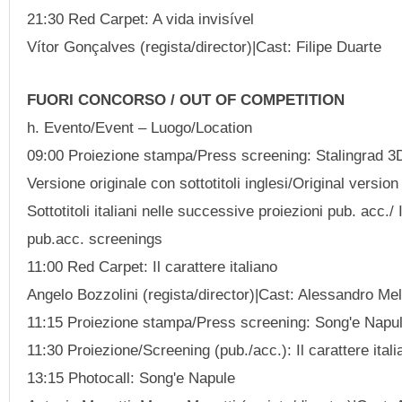
21:30 Red Carpet: A vida invisível
Vítor Gonçalves (regista/director)|Cast: Filipe Duarte
FUORI CONCORSO / OUT OF COMPETITION
h. Evento/Event – Luogo/Location
09:00 Proiezione stampa/Press screening: Stalingrad 3D
Versione originale con sottotitoli inglesi/Original version
Sottotitoli italiani nelle successive proiezioni pub. acc./ 
pub.acc. screenings
11:00 Red Carpet: Il carattere italiano
Angelo Bozzolini (regista/director)|Cast: Alessandro Mel
11:15 Proiezione stampa/Press screening: Song'e Napule
11:30 Proiezione/Screening (pub./acc.): Il carattere ital
13:15 Photocall: Song'e Napule