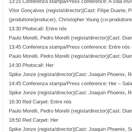
13:15 Conferenza stampa/Press conference: A vida invis
Vítor Gonçalves (regista/director)|Cast: Filipe Duarte,
(produttore/producer), Christopher Young (co-produttor
13:30 Photocall: Entre nós
Paulo Morelli, Pedro Morelli (regista/director)|Cast: Di
13:45 Conferenza stampa/Press conference: Entre nós 
Paulo Morelli, Pedro Morelli (regista/director)|Cast: Di
14:30 Photocall: Her
Spike Jonze (regista/director)|Cast: Joaquin Phoenix,
14:45 Conferenza stampa/Press conference: Her – Sala
Spike Jonze (regista/director)|Cast: Joaquin Phoenix,
16:30 Red Carpet: Entre nós
Paulo Morelli, Pedro Morelli (regista/director)|Cast: Di
18:50 Red Carpet: Her
Spike Jonze (regista/director)|Cast: Joaquin Phoenix,