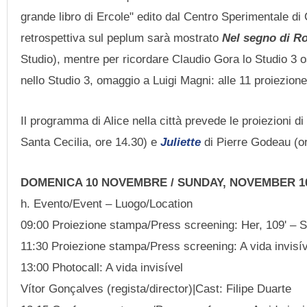
grande libro di Ercole" edito dal Centro Sperimentale di
retrospettiva sul peplum sarà mostrato
Nel segno di 
Studio), mentre per ricordare Claudio Gora lo Studio 3 o
nello Studio 3, omaggio a Luigi Magni: alle 11 proiezion
Il programma di Alice nella città prevede le proiezioni d
Santa Cecilia, ore 14.30) e
Juliette
di Pierre Godeau (o
DOMENICA 10 NOVEMBRE / SUNDAY, NOVEMBER 1
h. Evento/Event – Luogo/Location
09:00 Proiezione stampa/Press screening: Her, 109' – S
11:30 Proiezione stampa/Press screening: A vida invisív
13:00 Photocall: A vida invisível
Vítor Gonçalves (regista/director)|Cast: Filipe Duarte