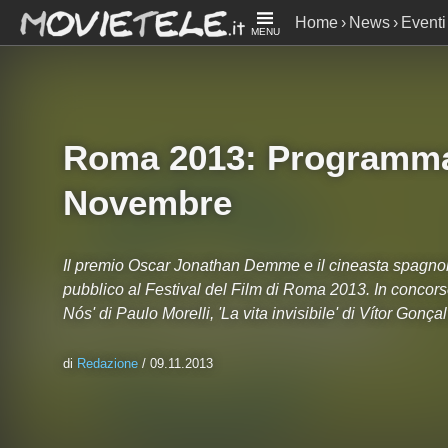
Home
News
Eventi
MENU
Roma 2013: Programm
Novembre
Il premio Oscar Jonathan Demme e il cineasta spagnolo 
pubblico al Festival del Film di Roma 2013. In conc
Nós' di Paulo Morelli, 'La vita invisibile' di Vítor Gonça
di
Redazione
/ 09.11.2013