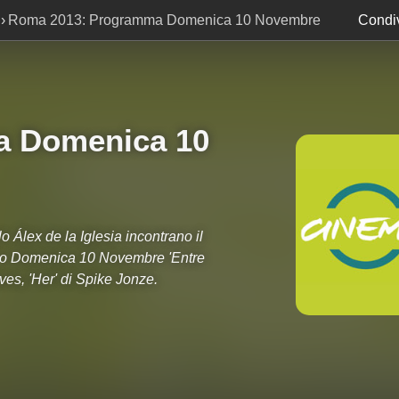
Roma 2013: Programma Domenica 10 Novembre
Condiv
a Domenica 10
Álex de la Iglesia incontrano il
orso Domenica 10 Novembre 'Entre
lves, 'Her' di Spike Jonze.