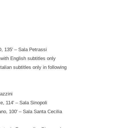
, 135' – Sala Petrassi
 with English subtitles only
Italian subtitles only in following
azzini
, 114' – Sala Sinopoli
iano, 100' – Sala Santa Cecilia