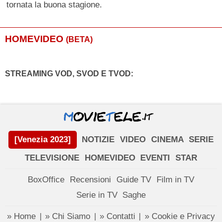
tornata la buona stagione.
HOMEVIDEO
(BETA)
STREAMING VOD, SVOD E TVOD:
[Venezia 2023]
NOTIZIE
VIDEO
CINEMA
SERIE
TELEVISIONE
HOMEVIDEO
EVENTI
STAR
BoxOffice
Recensioni
Guide TV
Film in TV
Serie in TV
Saghe
» Home
» Chi Siamo
» Contatti
» Cookie e Privacy
|
|
|