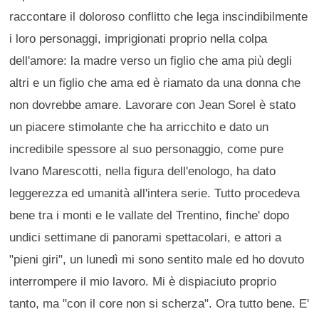
raccontare il doloroso conflitto che lega inscindibilmente
i loro personaggi, imprigionati proprio nella colpa
dell'amore: la madre verso un figlio che ama più degli
altri e un figlio che ama ed è riamato da una donna che
non dovrebbe amare. Lavorare con Jean Sorel è stato
un piacere stimolante che ha arricchito e dato un
incredibile spessore al suo personaggio, come pure
Ivano Marescotti, nella figura dell'enologo, ha dato
leggerezza ed umanità all'intera serie. Tutto procedeva
bene tra i monti e le vallate del Trentino, finche' dopo
undici settimane di panorami spettacolari, e attori a
"pieni giri", un lunedì mi sono sentito male ed ho dovuto
interrompere il mio lavoro. Mi è dispiaciuto proprio
tanto, ma "con il core non si scherza". Ora tutto bene. E'