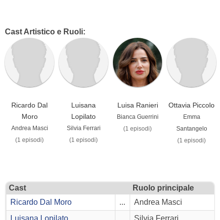
Cast Artistico e Ruoli:
Ricardo Dal
Luisana
Luisa Ranieri
Ottavia Piccolo
Moro
Lopilato
Bianca Guerrini
Emma
Andrea Masci
Silvia Ferrari
(1 episodi)
Santangelo
(1 episodi)
(1 episodi)
(1 episodi)
Cast
Ruolo principale
Ricardo Dal Moro
...
Andrea Masci
Luisana Lopilato
...
Silvia Ferrari