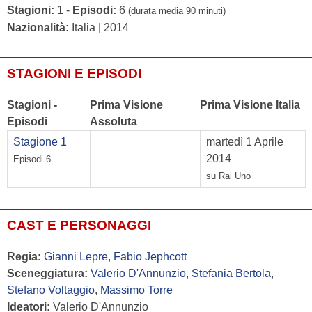
Stagioni:
1 -
Episodi:
6
(durata media 90 minuti)
Nazionalità:
Italia | 2014
STAGIONI E EPISODI
Stagioni -
Prima Visione
Prima Visione Italia
Episodi
Assoluta
Stagione 1
martedì 1 Aprile
2014
Episodi 6
su Rai Uno
CAST E PERSONAGGI
Regia:
Gianni Lepre
,
Fabio Jephcott
Sceneggiatura:
Valerio D'Annunzio
,
Stefania Bertola
,
Stefano Voltaggio
,
Massimo Torre
Ideatori:
Valerio D'Annunzio