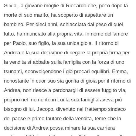
Silvia, la giovane moglie di Riccardo che, poco dopo la
morte di suo marito, ha scoperto di aspettare un
bambino. Per dieci anni, schiacciata dal peso di quel
lutto, ha rinunciato alla propria vita, in nome dell'amore
per Paolo, suo figlio, la sua unica gioia. Il ritorno di
Andrea e la sua decisione di negare la propria firma per
la vendita si abbatte sulla famiglia con la forza di uno
tsunami, sconvolgendone i già precari equilibri. Emma,
nonostante in cuor suo sia gonfia di gioia per il ritorno di
Andrea, non riesce a perdonargli di essere fuggito via,
proprio nel momento in cui la sua famiglia aveva più
bisogno di lui. Jacopo, divenuto nel frattempo sindaco
del paese e primo fautore della vendita, teme che la
decisione di Andrea possa minare la sua carriera