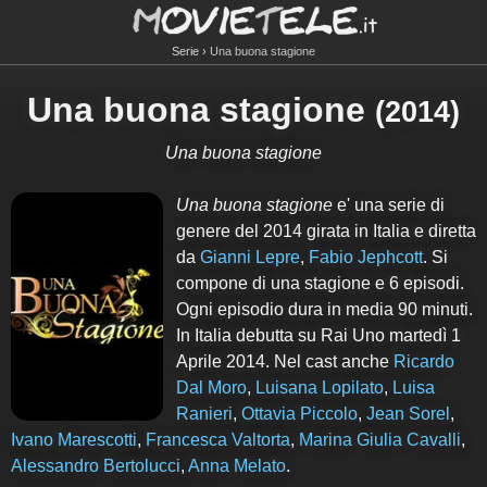
Serie
Una buona stagione
Una buona stagione
(2014)
Una buona stagione
Una buona stagione
e' una serie di
genere del 2014 girata in Italia e diretta
da
Gianni Lepre
,
Fabio Jephcott
. Si
compone di
una
stagione e
6
episodi.
Ogni episodio dura in media 90 minuti.
In Italia debutta su Rai Uno martedì 1
Aprile 2014. Nel cast anche
Ricardo
Dal Moro
,
Luisana Lopilato
,
Luisa
Ranieri
,
Ottavia Piccolo
,
Jean Sorel
,
Ivano Marescotti
,
Francesca Valtorta
,
Marina Giulia Cavalli
,
Alessandro Bertolucci
,
Anna Melato
.