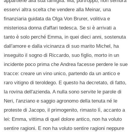
appartiene alla sua famiglia. Ma, purtroppo, non sembra
esservi altra scelta che vendere alla Meinar, una
finanziaria guidata da Olga Von Brurer, volitiva e
misteriosa donna d'affari tedesca. Se si è arrivati a
tanto è solo perché Emma, in quei dieci anni, sostenuta
dall'amore e dalla vicinanza di suo marito Michel, ha
inseguito il sogno di Riccardo, suo figlio, morto in un
incidente poco prima che Andrea facesse perdere le sue
tracce: creare un vino unico, partendo da un antico e
raro vitigno di teroldego. E questo ha decretato, di fatto,
la rovina dell'azienda. A nulla sono servite le parole di
Neri, l'anziano e saggio agronomo della tenuta né le
proteste di Jacopo, il primogenito, rimasto lì, accanto a
lei: Emma, vittima di quel dolore antico, non ha voluto
sentire ragioni. E non ha voluto sentire ragioni neppure