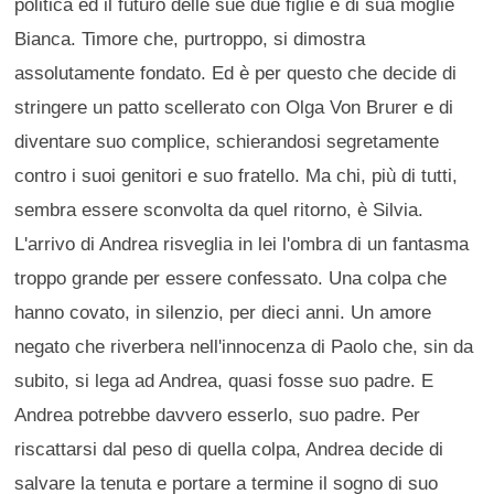
politica ed il futuro delle sue due figlie e di sua moglie
Bianca. Timore che, purtroppo, si dimostra
assolutamente fondato. Ed è per questo che decide di
stringere un patto scellerato con Olga Von Brurer e di
diventare suo complice, schierandosi segretamente
contro i suoi genitori e suo fratello. Ma chi, più di tutti,
sembra essere sconvolta da quel ritorno, è Silvia.
L'arrivo di Andrea risveglia in lei l'ombra di un fantasma
troppo grande per essere confessato. Una colpa che
hanno covato, in silenzio, per dieci anni. Un amore
negato che riverbera nell'innocenza di Paolo che, sin da
subito, si lega ad Andrea, quasi fosse suo padre. E
Andrea potrebbe davvero esserlo, suo padre. Per
riscattarsi dal peso di quella colpa, Andrea decide di
salvare la tenuta e portare a termine il sogno di suo