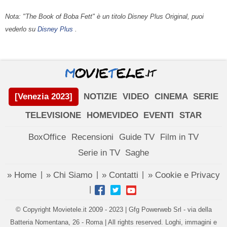
Nota: "The Book of Boba Fett" è un titolo Disney Plus Original, puoi
vederlo su
Disney Plus
.
[Venezia 2023]
NOTIZIE
VIDEO
CINEMA
SERIE
TELEVISIONE
HOMEVIDEO
EVENTI
STAR
BoxOffice
Recensioni
Guide TV
Film in TV
Serie in TV
Saghe
» Home
» Chi Siamo
» Contatti
» Cookie e Privacy
|
|
|
|
© Copyright Movietele.it 2009 - 2023 | Gfg Powerweb Srl - via della
Batteria Nomentana, 26 - Roma | All rights reserved. Loghi, immagini e