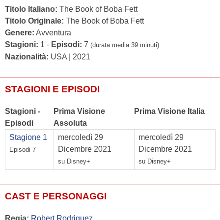
Titolo Italiano:
The Book of Boba Fett
Titolo Originale:
The Book of Boba Fett
Genere:
Avventura
Stagioni:
1 -
Episodi:
7
(durata media 39 minuti)
Nazionalità:
USA | 2021
STAGIONI E EPISODI
Stagioni -
Prima Visione
Prima Visione Italia
Episodi
Assoluta
Stagione 1
mercoledì 29
mercoledì 29
Dicembre 2021
Dicembre 2021
Episodi 7
su Disney+
su Disney+
CAST E PERSONAGGI
Regia:
Robert Rodriguez