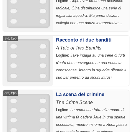
Logline:
Dopo aver preso una decisione
radicale, Gina distribuisce una serie di
regali alla squadra. Ma prima delizia i
colleghi con una danza interpretativa…
St6, Ep5
Racconto di due banditi
A Tale of Two Bandits
Logline:
Jake indaga su una serie di furti
d'auto che convergono su una vecchia
conoscenza. Intanto la squadra difende il
suo bar preferito da alcuni intrusi.
St6, Ep6
La scena del crimine
The Crime Scene
Logline:
La promessa fatta alla madre di
una vittima fa cadere Jake in una spirale
ossessiva, mentre insieme a Rosa passa
al setaccio la scena di un crimine