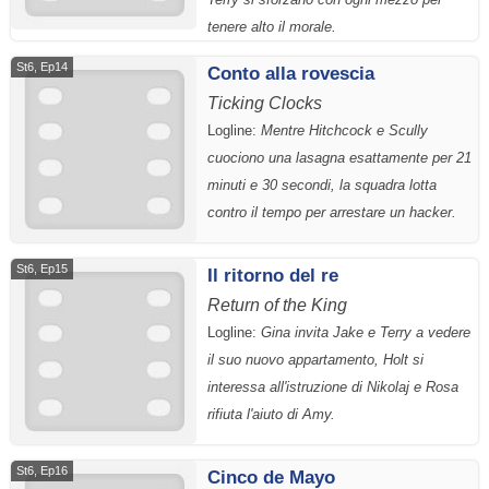
tenere alto il morale.
St6, Ep14
Conto alla rovescia
Ticking Clocks
Logline:
Mentre Hitchcock e Scully
cuociono una lasagna esattamente per 21
minuti e 30 secondi, la squadra lotta
contro il tempo per arrestare un hacker.
St6, Ep15
Il ritorno del re
Return of the King
Logline:
Gina invita Jake e Terry a vedere
il suo nuovo appartamento, Holt si
interessa all'istruzione di Nikolaj e Rosa
rifiuta l'aiuto di Amy.
St6, Ep16
Cinco de Mayo