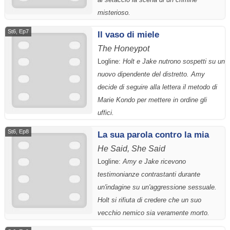
misterioso.
St6, Ep7
Il vaso di miele
The Honeypot
Logline:
Holt e Jake nutrono sospetti su un
nuovo dipendente del distretto. Amy
decide di seguire alla lettera il metodo di
Marie Kondo per mettere in ordine gli
uffici.
St6, Ep8
La sua parola contro la mia
He Said, She Said
Logline:
Amy e Jake ricevono
testimonianze contrastanti durante
un'indagine su un'aggressione sessuale.
Holt si rifiuta di credere che un suo
vecchio nemico sia veramente morto.