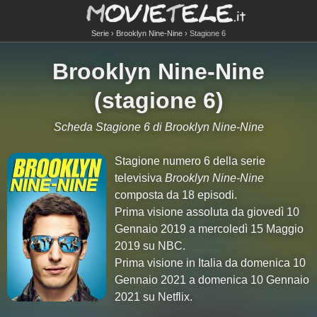
Serie
Brooklyn Nine-Nine
Stagione 6
Brooklyn Nine-Nine
(stagione 6)
Scheda Stagione 6 di Brooklyn Nine-Nine
Stagione numero 6 della serie
televisiva
Brooklyn Nine-Nine
composta da 18 episodi.
Prima visione assoluta da giovedì 10
Gennaio 2019 a mercoledì 15 Maggio
2019 su NBC.
Prima visione in Italia da domenica 10
Gennaio 2021 a domenica 10 Gennaio
2021 su Netflix.