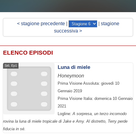
< stagione precedente
|
|
stagione
successiva >
ELENCO EPISODI
St6, Ep1
Luna di miele
Honeymoon
Prima Visione Assoluta: giovedì 10
Gennaio 2019
Prima Visione Italia: domenica 10 Gennaio
2021
Logline:
A sorpresa, un terzo incomodo
rovina la luna di miele tropicale di Jake e Amy. Al distretto, Terry perde
fiducia in sé.