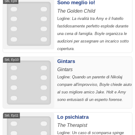
St6, Ep9
Sono meglio io!
The Golden Child
Logline:
La rivalità tra Amy e il fratello
fastidiosamente perfetto esplode durante
una cena di famiglia. Boyle organizza le
audizioni per assegnare un incarico sotto
copertura.
St6, Ep10
Gintars
Gintars
Logline:
Quando un parente di Nikolaj
compare all'improvviso, Boyle chiede aiuto
al suo migliore amico Jake. Holt e Amy
sono entusiasti di un esperto forense.
St6, Ep11
Lo psichiatra
The Therapist
Logline:
Un caso di scomparsa spinge