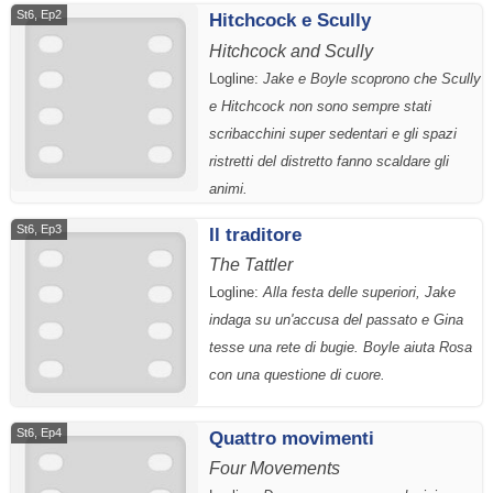
St6, Ep2
Hitchcock e Scully
Hitchcock and Scully
Logline:
Jake e Boyle scoprono che Scully
e Hitchcock non sono sempre stati
scribacchini super sedentari e gli spazi
ristretti del distretto fanno scaldare gli
animi.
St6, Ep3
Il traditore
The Tattler
Logline:
Alla festa delle superiori, Jake
indaga su un'accusa del passato e Gina
tesse una rete di bugie. Boyle aiuta Rosa
con una questione di cuore.
St6, Ep4
Quattro movimenti
Four Movements