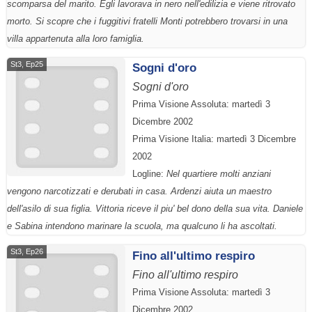
scomparsa del marito. Egli lavorava in nero nell'edilizia e viene ritrovato
morto. Si scopre che i fuggitivi fratelli Monti potrebbero trovarsi in una
villa appartenuta alla loro famiglia.
St3, Ep25
Sogni d'oro
Sogni d'oro
Prima Visione Assoluta: martedì 3
Dicembre 2002
Prima Visione Italia: martedì 3 Dicembre
2002
Logline:
Nel quartiere molti anziani
vengono narcotizzati e derubati in casa. Ardenzi aiuta un maestro
dell'asilo di sua figlia. Vittoria riceve il piu' bel dono della sua vita. Daniele
e Sabina intendono marinare la scuola, ma qualcuno li ha ascoltati.
St3, Ep26
Fino all'ultimo respiro
Fino all'ultimo respiro
Prima Visione Assoluta: martedì 3
Dicembre 2002