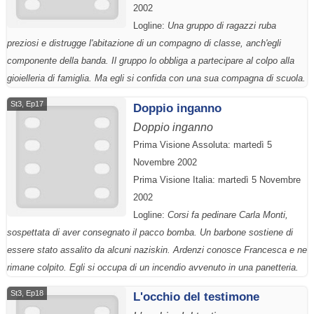
2002
Logline:
Una gruppo di ragazzi ruba
preziosi e distrugge l'abitazione di un compagno di classe, anch'egli
componente della banda. Il gruppo lo obbliga a partecipare al colpo alla
gioielleria di famiglia. Ma egli si confida con una sua compagna di scuola.
St3, Ep17
Doppio inganno
Doppio inganno
Prima Visione Assoluta: martedì 5
Novembre 2002
Prima Visione Italia: martedì 5 Novembre
2002
Logline:
Corsi fa pedinare Carla Monti,
sospettata di aver consegnato il pacco bomba. Un barbone sostiene di
essere stato assalito da alcuni naziskin. Ardenzi conosce Francesca e ne
rimane colpito. Egli si occupa di un incendio avvenuto in una panetteria.
St3, Ep18
L'occhio del testimone