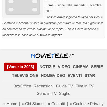
Prima Visione Italia: martedì 3 Dicembre
2002
Logline:
Arriva il giorno fatidico per Belli e
Germana e Ardenzi si reca in gioielleria per ritirare le fedi. Ma il gioielliere
ha commesso un errore. Sabina viene rapita. Belli e Libero riescono a
localizzare la zona dove si trova la ragazza.
[Venezia 2023]
NOTIZIE
VIDEO
CINEMA
SERIE
TELEVISIONE
HOMEVIDEO
EVENTI
STAR
BoxOffice
Recensioni
Guide TV
Film in TV
Serie in TV
Saghe
» Home
» Chi Siamo
» Contatti
» Cookie e Privacy
|
|
|