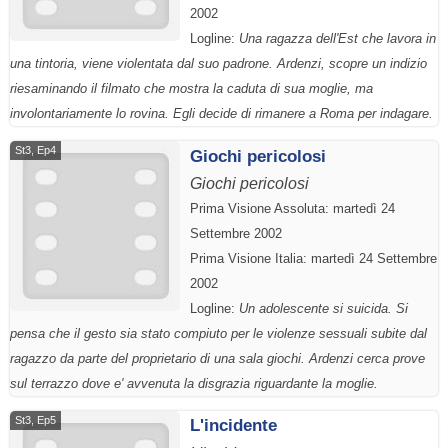
2002
Logline:
Una ragazza dell'Est che lavora in
una tintoria, viene violentata dal suo padrone. Ardenzi, scopre un indizio
riesaminando il filmato che mostra la caduta di sua moglie, ma
involontariamente lo rovina. Egli decide di rimanere a Roma per indagare.
St3, Ep4
Giochi pericolosi
Giochi pericolosi
Prima Visione Assoluta: martedì 24
Settembre 2002
Prima Visione Italia: martedì 24 Settembre
2002
Logline:
Un adolescente si suicida. Si
pensa che il gesto sia stato compiuto per le violenze sessuali subite dal
ragazzo da parte del proprietario di una sala giochi. Ardenzi cerca prove
sul terrazzo dove e' avvenuta la disgrazia riguardante la moglie.
St3, Ep5
L'incidente