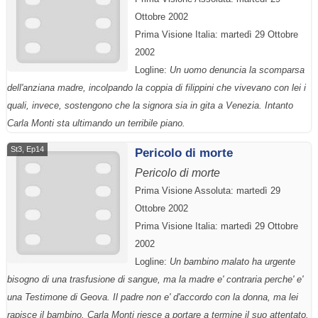
Ottobre 2002
Prima Visione Italia: martedì 29 Ottobre
2002
Logline:
Un uomo denuncia la scomparsa
dell'anziana madre, incolpando la coppia di filippini che vivevano con lei i
quali, invece, sostengono che la signora sia in gita a Venezia. Intanto
Carla Monti sta ultimando un terribile piano.
St3, Ep14
Pericolo di morte
Pericolo di morte
Prima Visione Assoluta: martedì 29
Ottobre 2002
Prima Visione Italia: martedì 29 Ottobre
2002
Logline:
Un bambino malato ha urgente
bisogno di una trasfusione di sangue, ma la madre e' contraria perche' e'
una Testimone di Geova. Il padre non e' d'accordo con la donna, ma lei
rapisce il bambino. Carla Monti riesce a portare a termine il suo attentato.