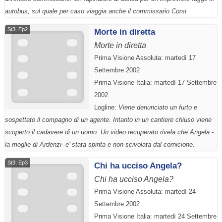
autobus, sul quale per caso viaggia anche il commissario Corsi.
St3, Ep2
Morte in diretta
Morte in diretta
Prima Visione Assoluta: martedì 17
Settembre 2002
Prima Visione Italia: martedì 17 Settembre
2002
Logline:
Viene denunciato un furto e
sospettato il compagno di un agente. Intanto in un cantiere chiuso viene
scoperto il cadavere di un uomo. Un video recuperato rivela che Angela -
la moglie di Ardenzi- e' stata spinta e non scivolata dal cornicione.
St3, Ep3
Chi ha ucciso Angela?
Chi ha ucciso Angela?
Prima Visione Assoluta: martedì 24
Settembre 2002
Prima Visione Italia: martedì 24 Settembre