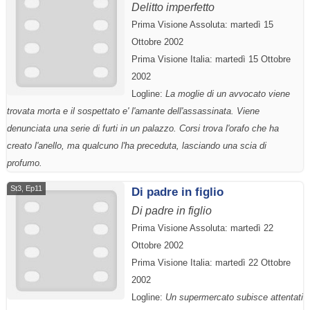
Delitto imperfetto
Prima Visione Assoluta: martedì 15
Ottobre 2002
Prima Visione Italia: martedì 15 Ottobre
2002
Logline:
La moglie di un avvocato viene
trovata morta e il sospettato e' l'amante dell'assassinata. Viene
denunciata una serie di furti in un palazzo. Corsi trova l'orafo che ha
creato l'anello, ma qualcuno l'ha preceduta, lasciando una scia di
profumo.
St3, Ep11
Di padre in figlio
Di padre in figlio
Prima Visione Assoluta: martedì 22
Ottobre 2002
Prima Visione Italia: martedì 22 Ottobre
2002
Logline:
Un supermercato subisce attentati