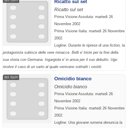
St3, Ep23
Ricatto sul set
Ricatto sul set
Prima Visione Assoluta: martedì 26
Novembre 2002
Prima Visione Italia: martedì 26 Novembre
2002
Logline:
Durante le riprese di una fiction, la
protagonista subisce delle vere minacce. Belli e' triste per la fine della
sua storia con Germana. Ingargiola e' in ansia per il suo debutto. Ugo
risolve il caso di un sarto al quale venivano sottratti i vestiti.
St3, Ep24
Omicidio bianco
Omicidio bianco
Prima Visione Assoluta: martedì 26
Novembre 2002
Prima Visione Italia: martedì 26 Novembre
2002
Logline:
Una giovane rumena denuncia la