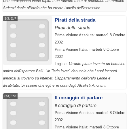
Una cardiopatica viene rapita e un rapitore tenta di procurarle un farmaco.
Ardenzi risale all'orafo che ha creato l'anello dell'assassino.
St3, Ep7
Pirati della strada
Pirati della strada
Prima Visione Assoluta: martedì 8 Ottobre
2002
Prima Visione Italia: martedì 8 Ottobre
2002
Logline:
Un'auto pirata investe un bambino
amico dell'ispettore Belli. Un "latin lover" denuncia che i suoi incontri
amorosi si trovano su internet. L'appartamento dell'orafo Leone e'
disabitato. Si scopre che egli e' in cura dagli Alcolisti Anonimi.
St3, Ep8
Il coraggio di parlare
Il coraggio di parlare
Prima Visione Assoluta: martedì 8 Ottobre
2002
Prima Visione Italia: martedì 8 Ottobre