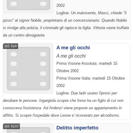
2002
Logline:
Un malvivente, Masci, chiede "il
pizzo" al signor Nobile, proprietario di un concessionario. Quando Nobile
si rivolge alla polizia, il criminale gli rapisce la figlia. Vittoria viene truffata
da un centro dimagrante.
St3, Ep9
A me gli occhi
A me gli occhi
Prima Visione Assoluta: martedì 15
Ottobre 2002
Prima Visione Italia: martedì 15 Ottobre
2002
Logline:
Due ladri usano l'ipnosi per
derubare le persone. Ingargiola scopre che forse ha un figlio di cui non
conosceva l'esistenza. Ad Ardenzi viene propone un appartamento in
affitto. Si scopre l'ospedale dove Leone e' ricoverato per alcoolismo.
St3, Ep10
Delitto imperfetto