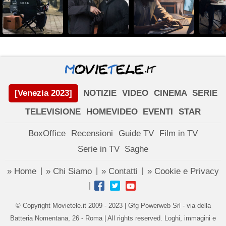
[Venezia 2023]
NOTIZIE
VIDEO
CINEMA
SERIE
TELEVISIONE
HOMEVIDEO
EVENTI
STAR
BoxOffice
Recensioni
Guide TV
Film in TV
Serie in TV
Saghe
» Home
» Chi Siamo
» Contatti
» Cookie e Privacy
|
|
|
|
© Copyright Movietele.it 2009 - 2023 | Gfg Powerweb Srl - via della
Batteria Nomentana, 26 - Roma | All rights reserved. Loghi, immagini e