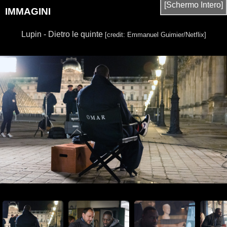
[Schermo Intero]
IMMAGINI
Lupin - Dietro le quinte
[credit: Emmanuel Guimier/Netflix]