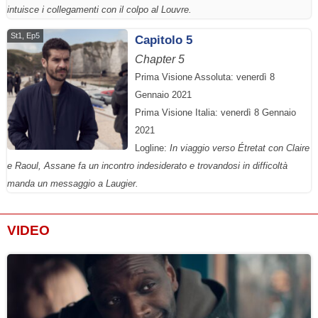
intuisce i collegamenti con il colpo al Louvre.
St1, Ep5
Capitolo 5
Chapter 5
Prima Visione Assoluta: venerdì 8
Gennaio 2021
Prima Visione Italia: venerdì 8 Gennaio
2021
Logline:
In viaggio verso Étretat con Claire
e Raoul, Assane fa un incontro indesiderato e trovandosi in difficoltà
manda un messaggio a Laugier.
VIDEO