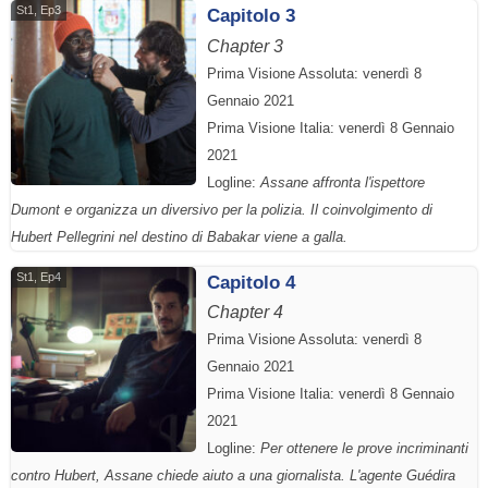
St1, Ep3
Capitolo 3
Chapter 3
Prima Visione Assoluta: venerdì 8
Gennaio 2021
Prima Visione Italia: venerdì 8 Gennaio
2021
Logline:
Assane affronta l'ispettore
Dumont e organizza un diversivo per la polizia. Il coinvolgimento di
Hubert Pellegrini nel destino di Babakar viene a galla.
St1, Ep4
Capitolo 4
Chapter 4
Prima Visione Assoluta: venerdì 8
Gennaio 2021
Prima Visione Italia: venerdì 8 Gennaio
2021
Logline:
Per ottenere le prove incriminanti
contro Hubert, Assane chiede aiuto a una giornalista. L'agente Guédira