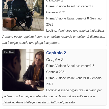
Chapter 1
Prima Visione Assoluta: venerdì 8
Gennaio 2021
Prima Visione Italia: venerdì 8 Gennaio
2021
Logline:
Anni dopo una tragica ingiustizia,
Assane vuole regolare i conti e un debito rubando un collier di diamanti…
ma il colpo prende una piega inaspettata.
St1, Ep2
Capitolo 2
Chapter 2
Prima Visione Assoluta: venerdì 8
Gennaio 2021
Prima Visione Italia: venerdì 8 Gennaio
2021
Logline:
Assane organizza un piano per
parlare con Comet, un detenuto che gli dà un indizio sulla morte di
Babakar. Anne Pellegrini rivela un fatto del passato.