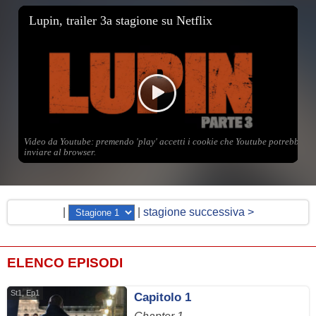
|
|
stagione successiva >
ELENCO EPISODI
St1, Ep1
Capitolo 1