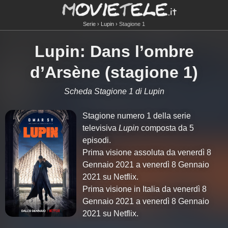
Serie
Lupin
Stagione 1
Lupin: Dans l’ombre
d’Arsène (stagione 1)
Scheda Stagione 1 di Lupin
Stagione numero 1 della serie
televisiva
Lupin
composta da 5
episodi.
Prima visione assoluta da venerdì 8
Gennaio 2021 a venerdì 8 Gennaio
2021 su Netflix.
Prima visione in Italia da venerdì 8
Gennaio 2021 a venerdì 8 Gennaio
2021 su Netflix.