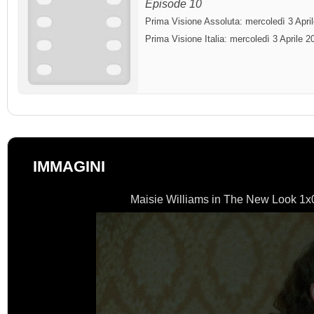
Episode 10
Prima Visione Assoluta: mercoledì 3 Apri
Prima Visione Italia: mercoledì 3 Aprile 2
IMMAGINI
Maisie Williams in The New Look 1