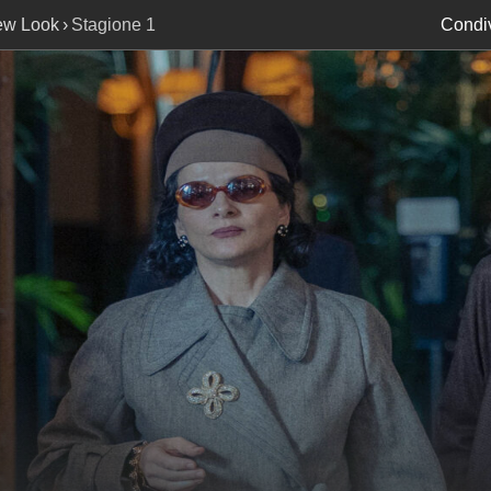
ew Look
Stagione 1
Condiv