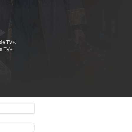
ple TV+.
le TV+.