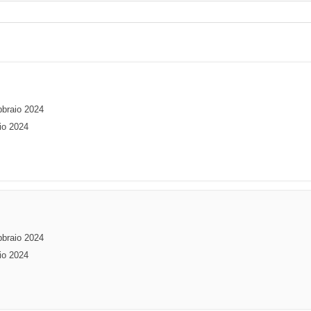
bbraio 2024
io 2024
bbraio 2024
io 2024