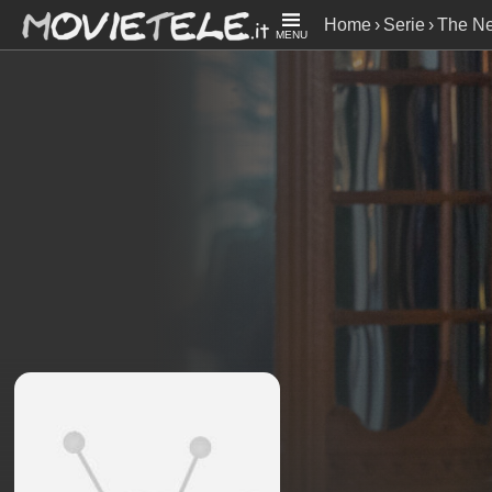
Home
Serie
The N
MENU