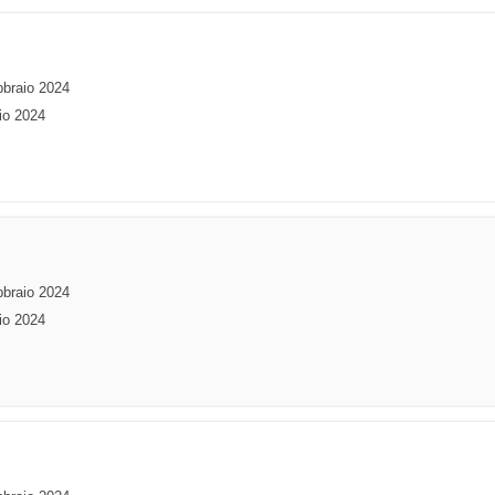
bbraio 2024
io 2024
bbraio 2024
io 2024