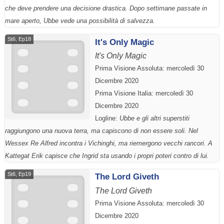
che deve prendere una decisione drastica. Dopo settimane passate in
mare aperto, Ubbe vede una possibilità di salvezza.
St6, Ep18
It's Only Magic
It's Only Magic
Prima Visione Assoluta: mercoledì 30
Dicembre 2020
Prima Visione Italia: mercoledì 30
Dicembre 2020
Logline:
Ubbe e gli altri superstiti
raggiungono una nuova terra, ma capiscono di non essere soli. Nel
Wessex Re Alfred incontra i Vichinghi, ma riemergono vecchi rancori. A
Kattegat Erik capisce che Ingrid sta usando i propri poteri contro di lui.
St6, Ep19
The Lord Giveth
The Lord Giveth
Prima Visione Assoluta: mercoledì 30
Dicembre 2020