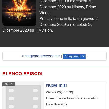
Dicembre 2019 a mercoledì 30
Dicembre 2020 su History, Prime
Video.
Prima visione in Italia da giovedì 5
Dicembre 2019 a mercoledì 30
Dicembre 2020 su TIMvision.
< stagione precedente
|
|
ELENCO EPISODI
St6, Ep1
Nuovi inizi
New Beginning
Prima Visione Assoluta: mercoledì 4
Dicembre 2019