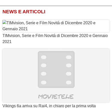
NEWS E ARTICOLI
TIMvision, Serie e Film Novità di Dicembre 2020 e Gennaio
2021
Vikings 6a arriva su Rai4, in chiaro per la prima volta