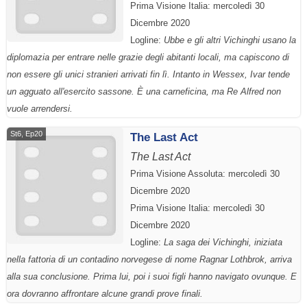
Prima Visione Italia: mercoledì 30
Dicembre 2020
Logline:
Ubbe e gli altri Vichinghi usano la
diplomazia per entrare nelle grazie degli abitanti locali, ma capiscono di
non essere gli unici stranieri arrivati fin lì. Intanto in Wessex, Ivar tende
un agguato all'esercito sassone. È una carneficina, ma Re Alfred non
vuole arrendersi.
St6, Ep20
The Last Act
The Last Act
Prima Visione Assoluta: mercoledì 30
Dicembre 2020
Prima Visione Italia: mercoledì 30
Dicembre 2020
Logline:
La saga dei Vichinghi, iniziata
nella fattoria di un contadino norvegese di nome Ragnar Lothbrok, arriva
alla sua conclusione. Prima lui, poi i suoi figli hanno navigato ovunque. E
ora dovranno affrontare alcune grandi prove finali.