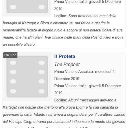
Prima Visione Italia: giovedì 5 Dicembre
2019
Logline:
Sono trascorsi sei mesi dalla
battaglia di Kattegat e Bjorn è diventato re, ma fatica a gestire le
responsabilità legate al proprio ruolo e scopre di non potersi fidare di sua
madre, che ha altri piani. Ivar finisce nelle mani della Rus' di Kiev e trova
un possibile alleato.
St6, Ep2
Il Profeta
The Prophet
Prima Visione Assoluta: mercoledì 4
Dicembre 2019
Prima Visione Italia: giovedì 5 Dicembre
2019
Logline:
Alcuni messaggeri arrivano a
Kattegat con notizie che mettono alla prova Bjorn e la sua capacità di
governare la città. Intanto Ivar arriva a sorprendersi per il carattere vizioso
del Principe Oleg, e trama per riuscire ad influenzare la mente del giovane