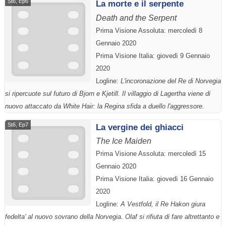
St6, Ep6
La morte e il serpente
Death and the Serpent
Prima Visione Assoluta: mercoledì 8
Gennaio 2020
Prima Visione Italia: giovedì 9 Gennaio
2020
Logline:
L'incoronazione del Re di Norvegia
si ripercuote sul futuro di Bjorn e Kjetill. Il villaggio di Lagertha viene di
nuovo attaccato da White Hair: la Regina sfida a duello l'aggressore.
St6, Ep7
La vergine dei ghiacci
The Ice Maiden
Prima Visione Assoluta: mercoledì 15
Gennaio 2020
Prima Visione Italia: giovedì 16 Gennaio
2020
Logline:
A Vestfold, il Re Hakon giura
fedelta' al nuovo sovrano della Norvegia. Olaf si rifiuta di fare altrettanto e