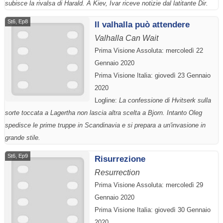
subisce la rivalsa di Harald. A Kiev, Ivar riceve notizie dal latitante Dir.
St6, Ep8
Il valhalla può attendere
Valhalla Can Wait
Prima Visione Assoluta: mercoledì 22
Gennaio 2020
Prima Visione Italia: giovedì 23 Gennaio
2020
Logline:
La confessione di Hvitserk sulla
sorte toccata a Lagertha non lascia altra scelta a Bjorn. Intanto Oleg
spedisce le prime truppe in Scandinavia e si prepara a un'invasione in
grande stile.
St6, Ep9
Risurrezione
Resurrection
Prima Visione Assoluta: mercoledì 29
Gennaio 2020
Prima Visione Italia: giovedì 30 Gennaio
2020