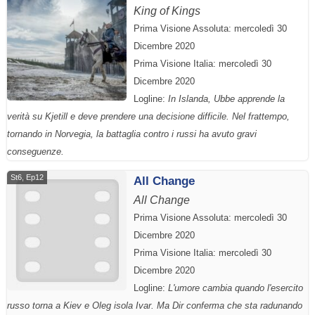
King of Kings
Prima Visione Assoluta: mercoledì 30
Dicembre 2020
Prima Visione Italia: mercoledì 30
Dicembre 2020
Logline:
In Islanda, Ubbe apprende la
verità su Kjetill e deve prendere una decisione difficile. Nel frattempo,
tornando in Norvegia, la battaglia contro i russi ha avuto gravi
conseguenze.
St6, Ep12
All Change
All Change
Prima Visione Assoluta: mercoledì 30
Dicembre 2020
Prima Visione Italia: mercoledì 30
Dicembre 2020
Logline:
L'umore cambia quando l'esercito
russo torna a Kiev e Oleg isola Ivar. Ma Dir conferma che sta radunando