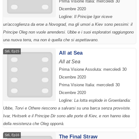
Prima Visione Italia: mercoledì 30
Dicembre 2020
Logline:
Il Principe Igor riceve
un'accoglienza da eroe a Novograd, ma gli umori a Kiev sono pessimi: il
Principe Oleg non vuole arrendersi. Ubbe e i suoi esploratori raggiungono
una nuova terra, ma non è quella che si aspettavano.
St6, Ep15
All at Sea
All at Sea
Prima Visione Assoluta: mercoledì 30
Dicembre 2020
Prima Visione Italia: mercoledì 30
Dicembre 2020
Logline:
La lotta esplode in Groenlandia:
Ubbe, Torvi e Othere riescono a salvarsi su una barca senza provviste.
Ivar, Hvitserk e il Principe Dir sono alle porte di Kiev, e non hanno idea
della resistenza che Oleg opporrà.
St6, Ep16
The Final Straw