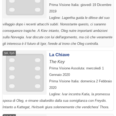
Prima Visione Italia: giovedì 19 Dicembre
2019
Logline:
Lagertha guida le difese del suo
villaggio dopo i recenti attacchi subiti. Nonostante questo, ci saranno
conseguenze tragiche. A Kiev intanto, Oleg nutre importanti ambizioni
sulla Norvegia. Ivar discute con lui dell'argomento, ma ciò che veramente
gli interessa è il futuro di Igor, l'erede al trono che Oleg controlla.
St6, Ep5
La Chiave
The Key
Prima Visione Assoluta: mercoledì 1
Gennaio 2020
Prima Visione Italia: domenica 2 Febbraio
2020
Logline:
Ivar incontra Katia, la promessa
sposa di Oleg, e rimane sbalordito dalla sua somiglianza con Freydis.
Intanto a Kattegat, Hvitserk giura solennemente che vendichera' Thora.