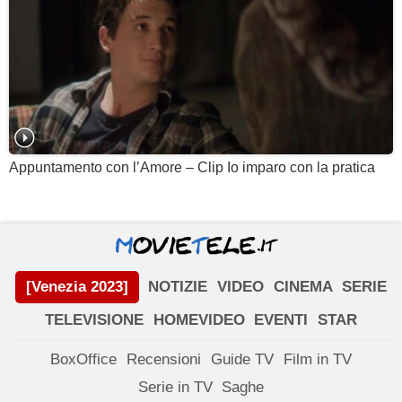
Appuntamento con l’Amore – Clip Io imparo con la pratica
[Venezia 2023]
NOTIZIE
VIDEO
CINEMA
SERIE
TELEVISIONE
HOMEVIDEO
EVENTI
STAR
BoxOffice
Recensioni
Guide TV
Film in TV
Serie in TV
Saghe