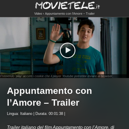
Video
Appuntamento con l’Amore – Trailer
Premendo 'play' accetti i cookie che il player Youtube potrebbe inviare al browser.
Appuntamento con
l’Amore – Trailer
Lingua: Italiano | Durata: 00:01:38 |
Trailer italiano del film Appuntamento con l’Amore, di