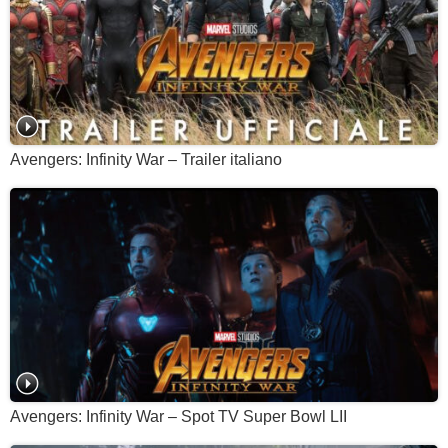
Avengers: Infinity War – Trailer italiano
Avengers: Infinity War – Spot TV Super Bowl LII