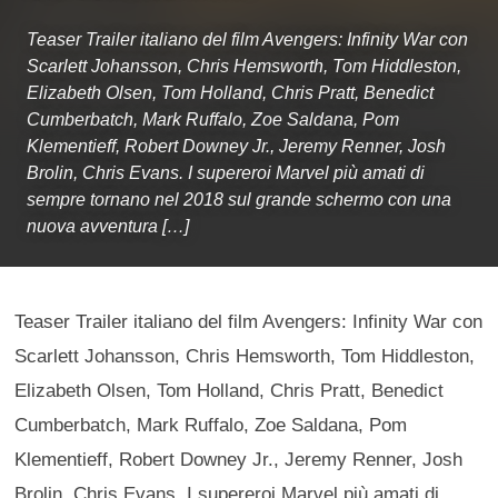
Teaser Trailer italiano del film Avengers: Infinity War con
Scarlett Johansson, Chris Hemsworth, Tom Hiddleston,
Elizabeth Olsen, Tom Holland, Chris Pratt, Benedict
Cumberbatch, Mark Ruffalo, Zoe Saldana, Pom
Klementieff, Robert Downey Jr., Jeremy Renner, Josh
Brolin, Chris Evans. I supereroi Marvel più amati di
sempre tornano nel 2018 sul grande schermo con una
nuova avventura […]
Teaser Trailer italiano del film Avengers: Infinity War con
Scarlett Johansson, Chris Hemsworth, Tom Hiddleston,
Elizabeth Olsen, Tom Holland, Chris Pratt, Benedict
Cumberbatch, Mark Ruffalo, Zoe Saldana, Pom
Klementieff, Robert Downey Jr., Jeremy Renner, Josh
Brolin, Chris Evans. I supereroi Marvel più amati di