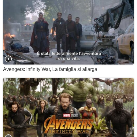
Avengers: Infinity War, La famiglia si allarga