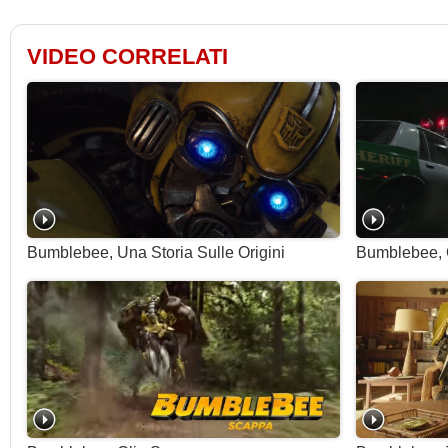
VIDEO CORRELATI
Bumblebee, Una Storia Sulle Origini
Bumblebee, 