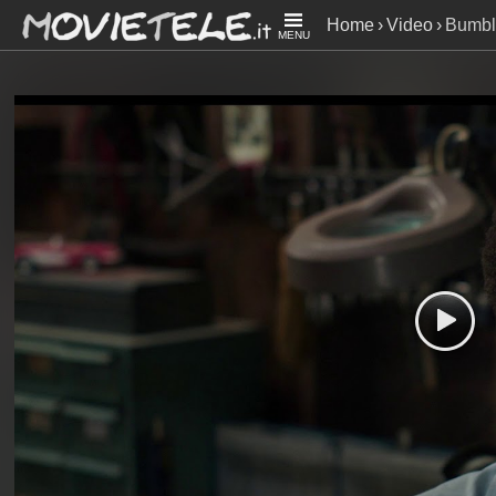
Home
Video
Bumbl
MENU