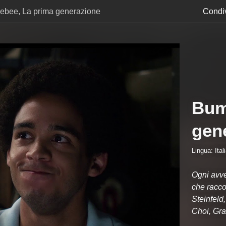
ebee, La prima generazione
Condiv
Bum
gen
Lingua: Ital
Ogni avve
che racco
Steinfeld
Choi, Gra