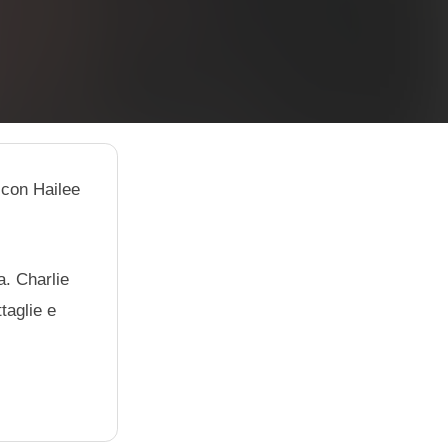
 con Hailee
a. Charlie
taglie e