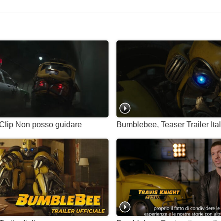
Clip Non posso guidare
Bumblebee, Teaser Trailer Ita