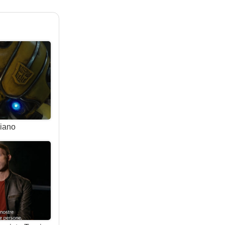
liano