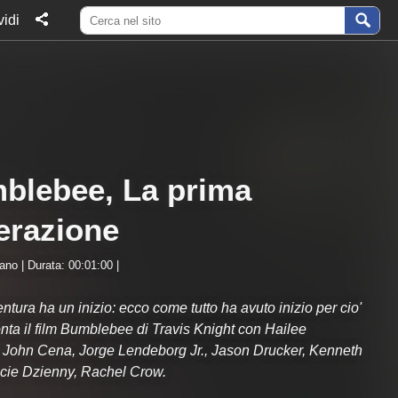
idi
blebee, La prima
erazione
iano | Durata: 00:01:00 |
ntura ha un inizio: ecco come tutto ha avuto inizio per cio'
nta il film Bumblebee di Travis Knight con Hailee
, John Cena, Jorge Lendeborg Jr., Jason Drucker, Kenneth
cie Dzienny, Rachel Crow.