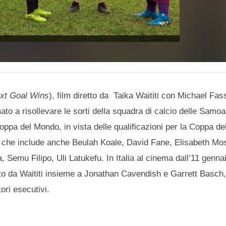
xt Goal Wins
), film diretto da Taika Waititi con Michael Fa
mato a risollevare le sorti della squadra di calcio delle Sam
 Coppa del Mondo, in vista delle qualificazioni per la Coppa d
st che include anche Beulah Koale, David Fane, Elisabeth Mo
Semu Filipo, Uli Latukefu. In Italia al cinema dall’11 genna
tto da Waititi insieme a Jonathan Cavendish e Garrett Basch
ori esecutivi.