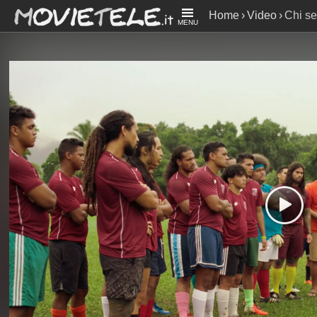
Home
Video
Chi se
MENU
Fassbender