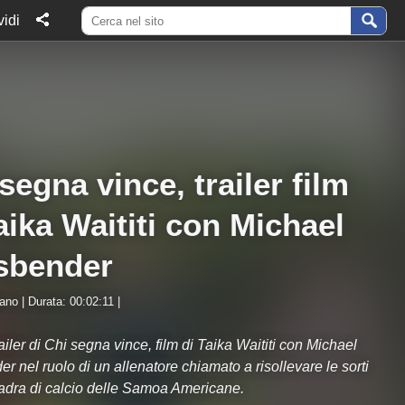
idi
segna vince, trailer film
aika Waititi con Michael
sbender
iano | Durata: 00:02:11 |
railer di Chi segna vince, film di Taika Waititi con Michael
r nel ruolo di un allenatore chiamato a risollevare le sorti
adra di calcio delle Samoa Americane.